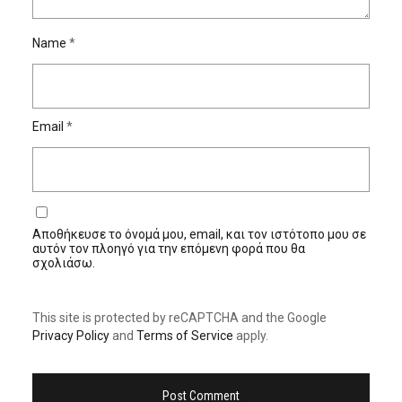
Name
*
Email
*
Αποθήκευσε το όνομά μου, email, και τον ιστότοπο μου σε
αυτόν τον πλοηγό για την επόμενη φορά που θα
σχολιάσω.
This site is protected by reCAPTCHA and the Google
Privacy Policy
and
Terms of Service
apply.