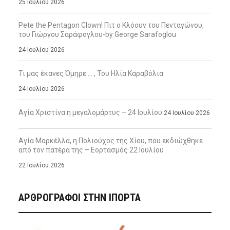
25 Ιουλίου 2026
Pete the Pentagon Clown! Πιτ ο Κλόουν του Πενταγώνου,
του Γιώργου Σαράφογλου-by George Sarafoglou
24 Ιουλίου 2026
Τι μας έκανες Όμηρε … , Του Ηλία Καραβόλια
24 Ιουλίου 2026
Αγία Χριστίνα η μεγαλομάρτυς – 24 Ιουλίου
24 Ιουλίου 2026
Αγία Μαρκέλλα, η Πολιούχος της Χίου, που εκδιώχθηκε
από τον πατέρα της – Εορτασμός 22 Ιουλίου
22 Ιουλίου 2026
ΑΡΘΡΟΓΡΑΦΟΙ ΣΤΗΝ IΠΟΡΤΑ