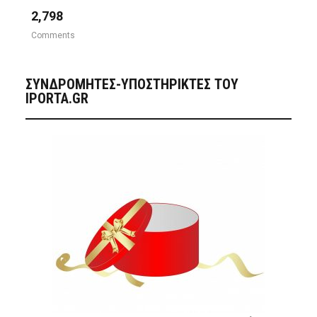
2,798
Comments
ΣΥΝΔΡΟΜΗΤΈΣ-ΥΠΟΣΤΗΡΙΚΤΈΣ ΤΟΥ
IPORTA.GR