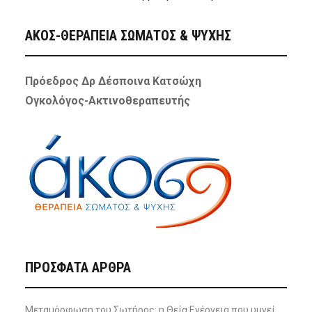
ΑΚΟΣ-ΘΕΡΑΠΕΙΑ ΣΩΜΑΤΟΣ & ΨΥΧΗΣ
Πρόεδρος Δρ Δέσποινα Κατσώχη
Ογκολόγος-Ακτινοθεραπευτής
ΠΡΌΣΦΑΤΑ ΆΡΘΡΑ
Μεταμόρφωση του Σωτήρος: η Θεία Ενέργεια που υμνεί