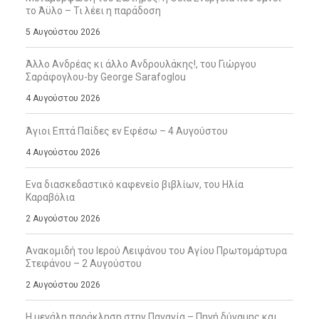
το Άϋλο – Τι λέει η παράδοση
5 Αυγούστου 2026
Άλλο Ανδρέας κι άλλο Ανδρουλάκης!, του Γιώργου
Σαράφογλου-by George Sarafoglou
4 Αυγούστου 2026
Άγιοι Επτά Παίδες εν Εφέσω – 4 Αυγούστου
4 Αυγούστου 2026
Ενα διασκεδαστικό καφενείο βιβλίων, του Ηλία
Καραβόλια
2 Αυγούστου 2026
Ανακομιδή του Ιερού Λειψάνου του Αγίου Πρωτομάρτυρα
Στεφάνου – 2 Αυγούστου
2 Αυγούστου 2026
Η μεγάλη παράκληση στην Παναγία – Πηγή δύναμης και