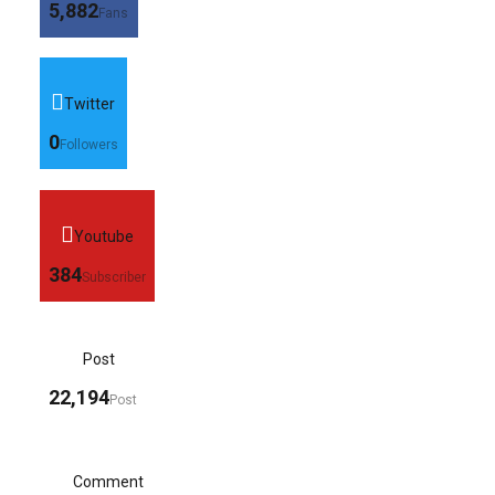
5,882
Fans
Twitter
0
Followers
Youtube
384
Subscriber
Post
22,194
Post
Comment