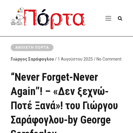
ΑΝΟΙΧΤΉ ΠΌΡΤΑ
Γιώργος Σαράφογλου
/ 1 Αυγούστου 2025 / No Comment
“Never Forget-Never
Again”! – «Δεν ξεχνώ-
Ποτέ Ξανά»! του Γιώργου
Σαράφογλου-by George