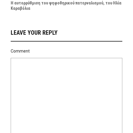
Η αυτορρύθμιση του ψηφοθηρικού πατερναλισμού, του Ηλία
Καραβόλια
LEAVE YOUR REPLY
Comment