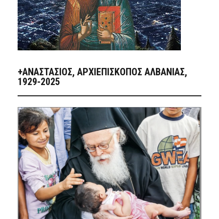
+ΑΝΑΣΤΆΣΙΟΣ, ΑΡΧΙΕΠΊΣΚΟΠΟΣ ΑΛΒΑΝΊΑΣ,
1929-2025