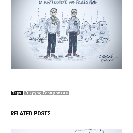
Tags
Γιώργος Σαράφογλου
RELATED POSTS