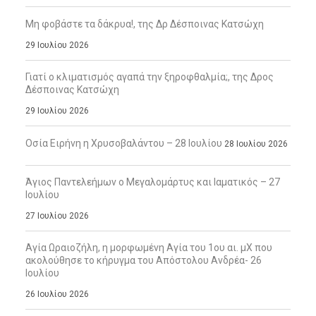
Μη φοβάστε τα δάκρυα!, της Δρ Δέσποινας Κατσώχη
29 Ιουλίου 2026
Γιατί ο κλιματισμός αγαπά την ξηροφθαλμία;, της Δρος
Δέσποινας Κατσώχη
29 Ιουλίου 2026
Οσία Ειρήνη η Χρυσοβαλάντου – 28 Ιουλίου
28 Ιουλίου 2026
Άγιος Παντελεήμων ο Μεγαλομάρτυς και Ιαματικός – 27
Ιουλίου
27 Ιουλίου 2026
Αγία Ωραιοζήλη, η μορφωμένη Αγία του 1ου αι. μΧ που
ακολούθησε το κήρυγμα του Απόστολου Ανδρέα- 26
Ιουλίου
26 Ιουλίου 2026