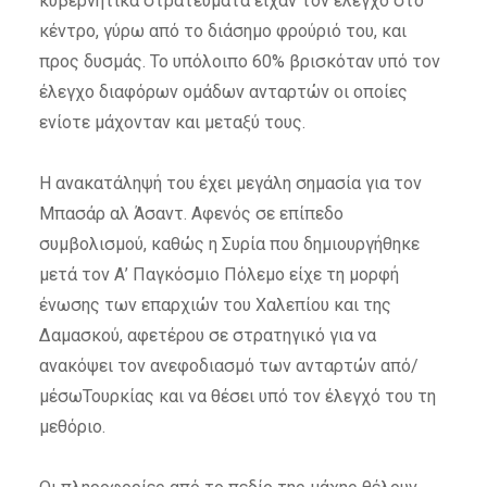
κυβερνητικά στρατεύματα είχαν τον έλεγχο στο
κέντρο, γύρω από το διάσημο φρούριό του, και
προς δυσμάς. Το υπόλοιπο 60% βρισκόταν υπό τον
έλεγχο διαφόρων ομάδων ανταρτών οι οποίες
ενίοτε μάχονταν και μεταξύ τους.
Η ανακατάληψή του έχει μεγάλη σημασία για τον
Μπασάρ αλ Άσαντ. Αφενός σε επίπεδο
συμβολισμού, καθώς η Συρία που δημιουργήθηκε
μετά τον Α’ Παγκόσμιο Πόλεμο είχε τη μορφή
ένωσης των επαρχιών του Χαλεπίου και της
Δαμασκού, αφετέρου σε στρατηγικό για να
ανακόψει τον ανεφοδιασμό των ανταρτών από/
μέσωΤουρκίας και να θέσει υπό τον έλεγχό του τη
μεθόριο.