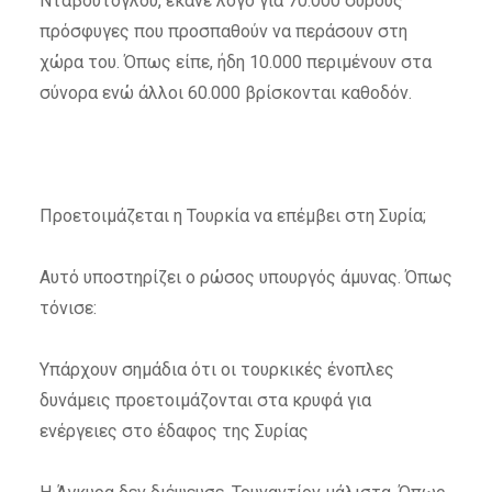
Νταβούτογλου, έκανε λόγο για 70.000 σύρους
πρόσφυγες που προσπαθούν να περάσουν στη
χώρα του. Όπως είπε, ήδη 10.000 περιμένουν στα
σύνορα ενώ άλλοι 60.000 βρίσκονται καθοδόν.
Προετοιμάζεται η Τουρκία να επέμβει στη Συρία;
Αυτό υποστηρίζει ο ρώσος υπουργός άμυνας. Όπως
τόνισε:
Υπάρχουν σημάδια ότι οι τουρκικές ένοπλες
δυνάμεις προετοιμάζονται στα κρυφά για
ενέργειες στο έδαφος της Συρίας