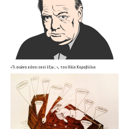
«Τι αιώνα κάνει εκεί έξω ; », του Ηλία Καραβόλια