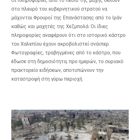
Οι πληροφορίες από το πεδίο της μάχης θέλουν
στο πλευρό του κυβερνητικού στρατού να
μάχονται Φρουροί της Επανάστασης από το Ιράν
καθώς και μαχητές της Χεζμπολά. Οι ίδιες
πληροφορίες αναφέρουν ότι στο ιστορικό κάστρο
του Χαλεπίου έχουν ακροβολιστεί σνάιπερ.
Φωτογραφίες, τραβηγμένες από το κάστρο, που
έδωσε στη δημοσιότητα, προ ημερών, το συριακό
πρακτορείο ειδήσεων, αποτυπώνουν την
καταστροφή στη γύρω περιοχή.