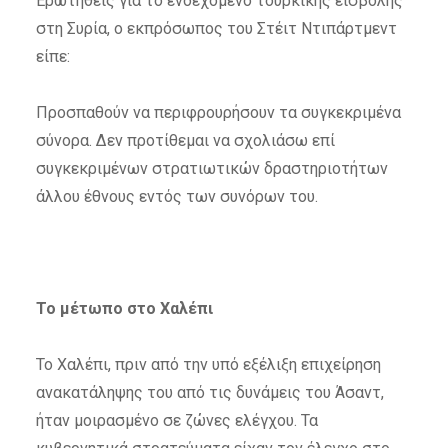
Ερωτηθείς για το ενδεχόμενο τουρκικής εισβολής
στη Συρία, ο εκπρόσωπος του Στέιτ Ντιπάρτμεντ
είπε:
Προσπαθούν να περιφρουρήσουν τα συγκεκριμένα
σύνορα. Δεν προτίθεμαι να σχολιάσω επί
συγκεκριμένων στρατιωτικών δραστηριοτήτων
άλλου έθνους εντός των συνόρων του.
Το μέτωπο στο Χαλέπι
Το Χαλέπι, πριν από την υπό εξέλιξη επιχείρηση
ανακατάληψης του από τις δυνάμεις του Άσαντ,
ήταν μοιρασμένο σε ζώνες ελέγχου. Τα