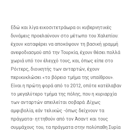
Εδώ και λίγα εικοσιτετράωρα οι κυβερνητικές
δυνάμεις προελαύνουν στο μέτωπο του Χαλεπίου:
έχουν καταφέρει να αποκόψουν τη βασική γραμμή
ανεφοδιασμού από την Τουρκία, έχουν θέσει πολλά
χωριά υπό τον έλεγχό τους, και, όπως είπε στο
Ρόιτερς, διοικητής των ανταρτών, έχουν
περικυκλώσει «το βόρειο τμήμα της υπαίθρου».
Είναι η πρώτη φορά από το 2012, οπότε κατέλαβαν
το μεγαλύτερο τμήμα της πόλης, που η κυριαρχία
των ανταρτών απειλείται σοβαρά. Δίχως
αμφιβολία, εάν τελικώς -όπως δείχνουν τα
πράγματα- ηττηθούν από τον Άσαντ και τους
συμμάχους του, τα πράγματα στην πολύπαθη Συρία