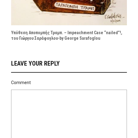
Υπόθεση Αποπομπής Τραμπ. – Impeachment Case “nailed”!,
του Γιώργου Σαράφογλου-by George Sarafoglou
LEAVE YOUR REPLY
Comment