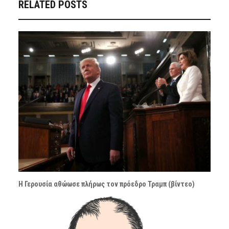
RELATED POSTS
Η Γερουσία αθώωσε πλήρως τον πρόεδρο Τραμπ (βίντεο)