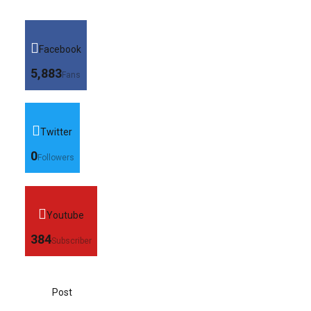
Facebook
5,883
Fans
Twitter
0
Followers
Youtube
384
Subscriber
Post