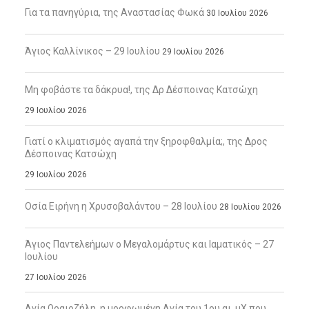
Για τα πανηγύρια, της Αναστασίας Φωκά
30 Ιουλίου 2026
Άγιος Καλλίνικος – 29 Ιουλίου
29 Ιουλίου 2026
Μη φοβάστε τα δάκρυα!, της Δρ Δέσποινας Κατσώχη
29 Ιουλίου 2026
Γιατί ο κλιματισμός αγαπά την ξηροφθαλμία;, της Δρος
Δέσποινας Κατσώχη
29 Ιουλίου 2026
Οσία Ειρήνη η Χρυσοβαλάντου – 28 Ιουλίου
28 Ιουλίου 2026
Άγιος Παντελεήμων ο Μεγαλομάρτυς και Ιαματικός – 27
Ιουλίου
27 Ιουλίου 2026
Αγία Ωραιοζήλη, η μορφωμένη Αγία του 1ου αι. μΧ που