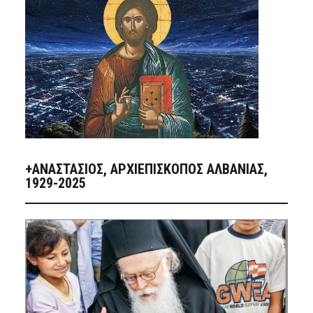
+ΑΝΑΣΤΆΣΙΟΣ, ΑΡΧΙΕΠΊΣΚΟΠΟΣ ΑΛΒΑΝΊΑΣ,
1929-2025