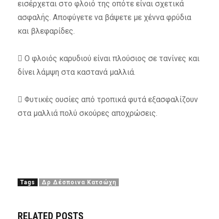
εισέρχεται στο φλοιό της οπότε είναι σχετικά
ασφαλής. Αποφύγετε να βάψετε με χέννα φρύδια
και βλεφαρίδες.
 Ο φλοιός καρυδιού είναι πλούσιος σε τανίνες και
δίνει λάμψη στα καστανά μαλλιά.
 Φυτικές ουσίες από τροπικά φυτά εξασφαλίζουν
στα μαλλιά πολύ σκούρες αποχρώσεις.
Tags
Δρ Δέσποινα Κατσώχη
RELATED POSTS