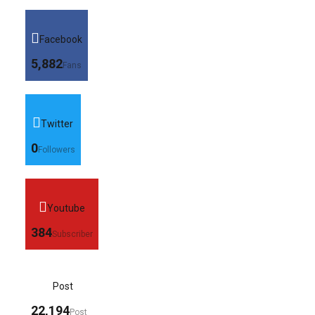
Facebook
5,882
Fans
Twitter
0
Followers
Youtube
384
Subscriber
Post
22,194
Post