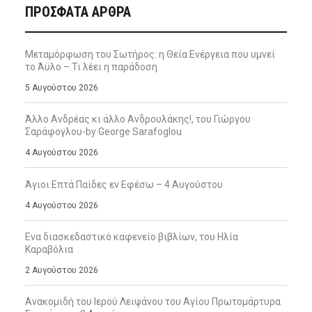
ΠΡΌΣΦΑΤΑ ΆΡΘΡΑ
Μεταμόρφωση του Σωτήρος: η Θεία Ενέργεια που υμνεί
το Άϋλο – Τι λέει η παράδοση
5 Αυγούστου 2026
Άλλο Ανδρέας κι άλλο Ανδρουλάκης!, του Γιώργου
Σαράφογλου-by George Sarafoglou
4 Αυγούστου 2026
Άγιοι Επτά Παίδες εν Εφέσω – 4 Αυγούστου
4 Αυγούστου 2026
Ενα διασκεδαστικό καφενείο βιβλίων, του Ηλία
Καραβόλια
2 Αυγούστου 2026
Ανακομιδή του Ιερού Λειψάνου του Αγίου Πρωτομάρτυρα