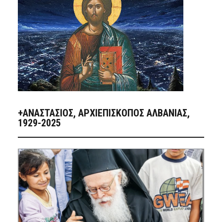
+ΑΝΑΣΤΆΣΙΟΣ, ΑΡΧΙΕΠΊΣΚΟΠΟΣ ΑΛΒΑΝΊΑΣ,
1929-2025