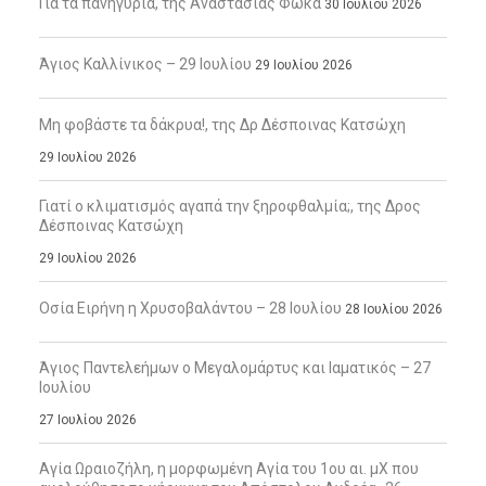
Για τα πανηγύρια, της Αναστασίας Φωκά
30 Ιουλίου 2026
Άγιος Καλλίνικος – 29 Ιουλίου
29 Ιουλίου 2026
Μη φοβάστε τα δάκρυα!, της Δρ Δέσποινας Κατσώχη
29 Ιουλίου 2026
Γιατί ο κλιματισμός αγαπά την ξηροφθαλμία;, της Δρος
Δέσποινας Κατσώχη
29 Ιουλίου 2026
Οσία Ειρήνη η Χρυσοβαλάντου – 28 Ιουλίου
28 Ιουλίου 2026
Άγιος Παντελεήμων ο Μεγαλομάρτυς και Ιαματικός – 27
Ιουλίου
27 Ιουλίου 2026
Αγία Ωραιοζήλη, η μορφωμένη Αγία του 1ου αι. μΧ που