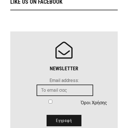
LIKE US ON FACEBOOK
NEWSLETTER
Email address:
Όροι Χρήσης