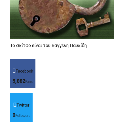
Το σκίτσο είναι του Βαγγέλη Παυλίδη
Facebook
5,882
Fans
Twitter
0
Followers