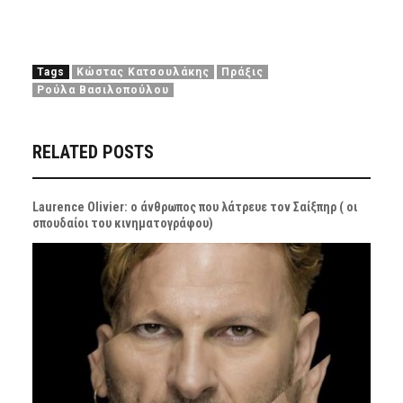
Tags
Κώστας Κατσουλάκης
Πράξις
Ρούλα Βασιλοπούλου
RELATED POSTS
Laurence Olivier: ο άνθρωπος που λάτρευε τον Σαίξπηρ ( οι
σπουδαίοι του κινηματογράφου)