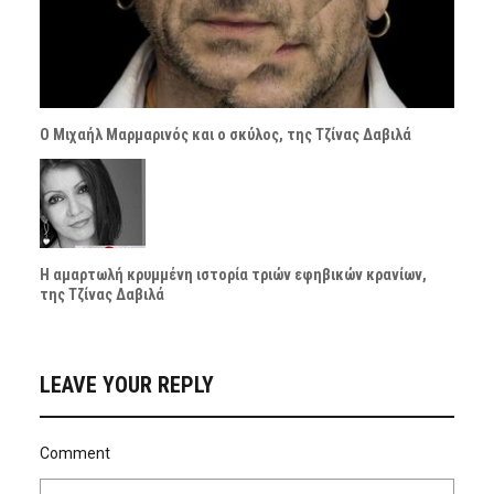
Ο Μιχαήλ Μαρμαρινός και ο σκύλος, της Τζίνας Δαβιλά
Η αμαρτωλή κρυμμένη ιστορία τριών εφηβικών κρανίων,
της Τζίνας Δαβιλά
LEAVE YOUR REPLY
Comment