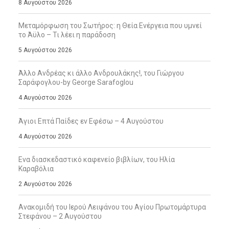
8 Αυγούστου 2026
Μεταμόρφωση του Σωτήρος: η Θεία Ενέργεια που υμνεί
το Άϋλο – Τι λέει η παράδοση
5 Αυγούστου 2026
Άλλο Ανδρέας κι άλλο Ανδρουλάκης!, του Γιώργου
Σαράφογλου-by George Sarafoglou
4 Αυγούστου 2026
Άγιοι Επτά Παίδες εν Εφέσω – 4 Αυγούστου
4 Αυγούστου 2026
Ενα διασκεδαστικό καφενείο βιβλίων, του Ηλία
Καραβόλια
2 Αυγούστου 2026
Ανακομιδή του Ιερού Λειψάνου του Αγίου Πρωτομάρτυρα
Στεφάνου – 2 Αυγούστου