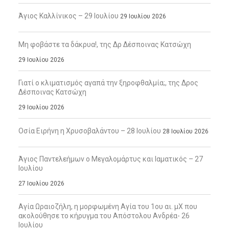
Άγιος Καλλίνικος – 29 Ιουλίου
29 Ιουλίου 2026
Μη φοβάστε τα δάκρυα!, της Δρ Δέσποινας Κατσώχη
29 Ιουλίου 2026
Γιατί ο κλιματισμός αγαπά την ξηροφθαλμία;, της Δρος
Δέσποινας Κατσώχη
29 Ιουλίου 2026
Οσία Ειρήνη η Χρυσοβαλάντου – 28 Ιουλίου
28 Ιουλίου 2026
Άγιος Παντελεήμων ο Μεγαλομάρτυς και Ιαματικός – 27
Ιουλίου
27 Ιουλίου 2026
Αγία Ωραιοζήλη, η μορφωμένη Αγία του 1ου αι. μΧ που
ακολούθησε το κήρυγμα του Απόστολου Ανδρέα- 26
Ιουλίου