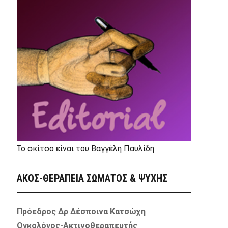
Το σκίτσο είναι του Βαγγέλη Παυλίδη
ΑΚΟΣ-ΘΕΡΑΠΕΙΑ ΣΩΜΑΤΟΣ & ΨΥΧΗΣ
Πρόεδρος Δρ Δέσποινα Κατσώχη
Ογκολόγος-Ακτινοθεραπευτής