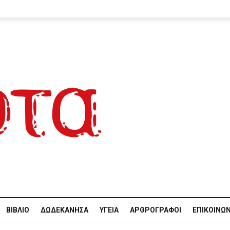
ΒΙΒΛΊΟ
ΔΩΔΕΚΆΝΗΣΑ
ΥΓΕΊΑ
ΑΡΘΡΟΓΡΆΦΟΙ
ΕΠΙΚΟΙΝΩΝ