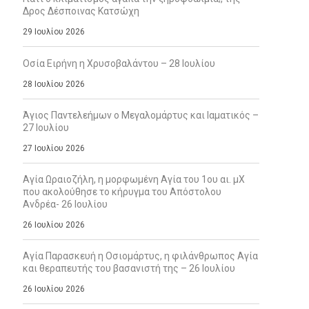
Δρος Δέσποινας Κατσώχη
29 Ιουλίου 2026
Οσία Ειρήνη η Χρυσοβαλάντου – 28 Ιουλίου
28 Ιουλίου 2026
Άγιος Παντελεήμων ο Μεγαλομάρτυς και Ιαματικός –
27 Ιουλίου
27 Ιουλίου 2026
Αγία Ωραιοζήλη, η μορφωμένη Αγία του 1ου αι. μΧ
που ακολούθησε το κήρυγμα του Απόστολου
Ανδρέα- 26 Ιουλίου
26 Ιουλίου 2026
Αγία Παρασκευή η Οσιομάρτυς, η φιλάνθρωπος Αγία
και θεραπευτής του βασανιστή της – 26 Ιουλίου
26 Ιουλίου 2026