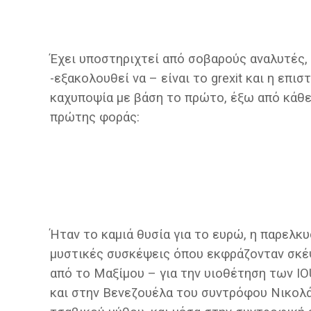
Έχει υποστηριχτεί από σοβαρούς αναλυτές,
-εξακολουθεί να – είναι το grexit και η επι
καχυποψία με βάση το πρώτο, έξω από κάθε
πρώτης φοράς:
Ήταν το καμιά θυσία για το ευρώ, η παρελκυ
μυστικές συσκέψεις όπου εκφράζονταν σκέψ
από το Μαξίμου – για την υιοθέτηση των IOU
και στην Βενεζουέλα του συντρόφου Νικολά 