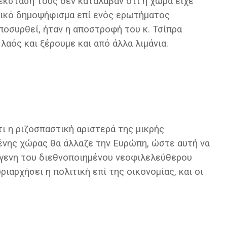
έκστασή τους δεν κατάλαβαν ότι η χώρα είχε
αφικό δημοψήφισμα επί ενός ερωτήματος
ποσυρθεί, ήταν η αποστροφή του κ. Τσίπρα
λαός και ξέρουμε και από άλλα λιμάνια.
ι η ριζοσπαστική αριστερά της μικρής
νης χώρας θα άλλαζε την Ευρώπη, ώστε αυτή να
γγενη του διεθνοποιημένου νεοφιλελεύθερου
ιαρχήσει η πολιτική επί της οικονομίας, και οι