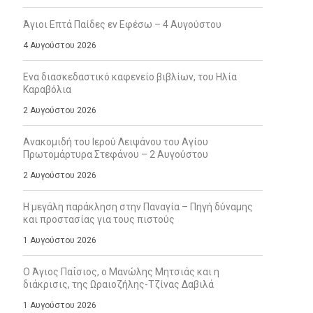
Άγιοι Επτά Παίδες εν Εφέσω – 4 Αυγούστου
4 Αυγούστου 2026
Ενα διασκεδαστικό καφενείο βιβλίων, του Ηλία
Καραβόλια
2 Αυγούστου 2026
Ανακομιδή του Ιερού Λειψάνου του Αγίου
Πρωτομάρτυρα Στεφάνου – 2 Αυγούστου
2 Αυγούστου 2026
Η μεγάλη παράκληση στην Παναγία – Πηγή δύναμης
και προστασίας για τους πιστούς
1 Αυγούστου 2026
Ο Άγιος Παΐσιος, ο Μανώλης Μητσιάς και η
διάκρισις, της Ωραιοζήλης-Τζίνας Δαβιλά
1 Αυγούστου 2026