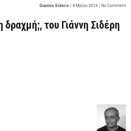
Giannis Sideris
/ 4 Μαΐου 2016 / No Comment
 δραχμή;, του Γιάννη Σιδέρη