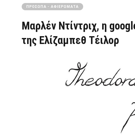
ΠΡΌΣΩΠΑ - ΑΦΙΕΡΏΜΑΤΑ
Μαρλέν Ντίντριχ, η google
της Ελίζαμπεθ Τέιλορ