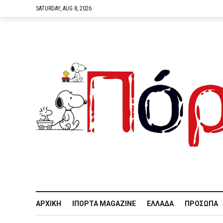
SATURDAY, AUG 8, 2026
ΑΡΧΙΚΉ
IΠΌΡΤΑ MAGAZINE
ΕΛΛΆΔΑ
ΠΡΌΣΩΠΑ