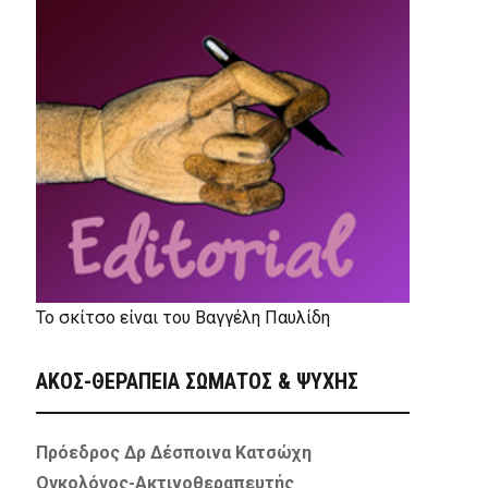
Το σκίτσο είναι του Βαγγέλη Παυλίδη
ΑΚΟΣ-ΘΕΡΑΠΕΙΑ ΣΩΜΑΤΟΣ & ΨΥΧΗΣ
Πρόεδρος Δρ Δέσποινα Κατσώχη
Ογκολόγος-Ακτινοθεραπευτής