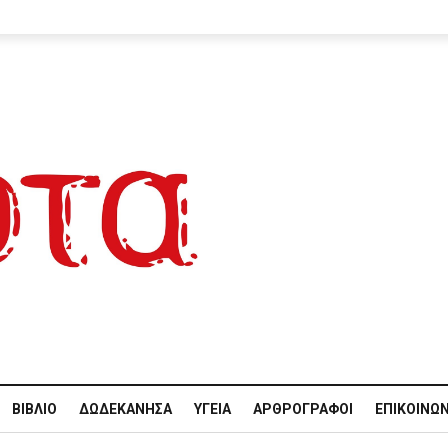
ΒΙΒΛΊΟ
ΔΩΔΕΚΆΝΗΣΑ
ΥΓΕΊΑ
ΑΡΘΡΟΓΡΆΦΟΙ
ΕΠΙΚΟΙΝΩΝ