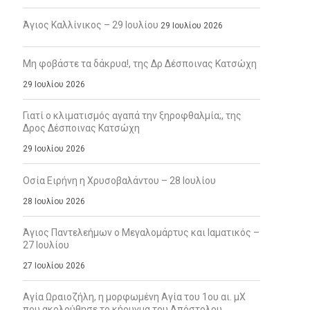
Άγιος Καλλίνικος – 29 Ιουλίου
29 Ιουλίου 2026
Μη φοβάστε τα δάκρυα!, της Δρ Δέσποινας Κατσώχη
29 Ιουλίου 2026
Γιατί ο κλιματισμός αγαπά την ξηροφθαλμία;, της
Δρος Δέσποινας Κατσώχη
29 Ιουλίου 2026
Οσία Ειρήνη η Χρυσοβαλάντου – 28 Ιουλίου
28 Ιουλίου 2026
Άγιος Παντελεήμων ο Μεγαλομάρτυς και Ιαματικός –
27 Ιουλίου
27 Ιουλίου 2026
Αγία Ωραιοζήλη, η μορφωμένη Αγία του 1ου αι. μΧ
που ακολούθησε το κήρυγμα του Απόστολου