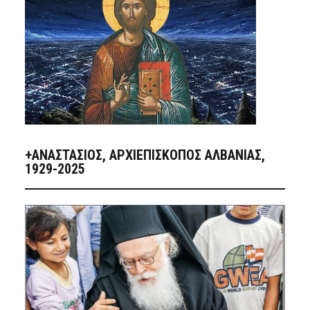
+ΑΝΑΣΤΆΣΙΟΣ, ΑΡΧΙΕΠΊΣΚΟΠΟΣ ΑΛΒΑΝΊΑΣ,
1929-2025