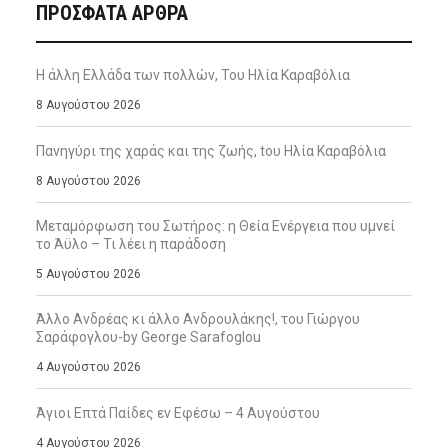
ΠΡΌΣΦΑΤΑ ΆΡΘΡΑ
Η άλλη Ελλάδα των πολλών, Του Ηλία Καραβόλια
8 Αυγούστου 2026
Πανηγύρι της χαράς και της ζωής, tου Ηλία Καραβόλια
8 Αυγούστου 2026
Μεταμόρφωση του Σωτήρος: η Θεία Ενέργεια που υμνεί
το Άϋλο – Τι λέει η παράδοση
5 Αυγούστου 2026
Άλλο Ανδρέας κι άλλο Ανδρουλάκης!, του Γιώργου
Σαράφογλου-by George Sarafoglou
4 Αυγούστου 2026
Άγιοι Επτά Παίδες εν Εφέσω – 4 Αυγούστου
4 Αυγούστου 2026