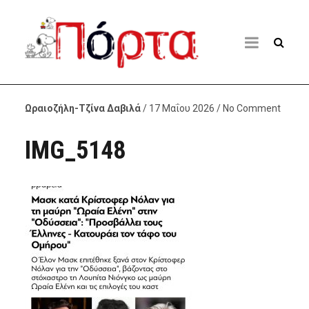
Ωραιοζήλη-Τζίνα Δαβιλά
/ 17 Μαΐου 2026 / No Comment
IMG_5148