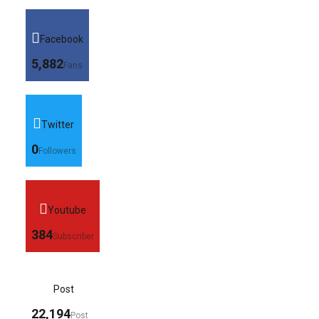
Facebook
5,882
Fans
Twitter
0
Followers
Youtube
384
Subscriber
Post
22,194
Post