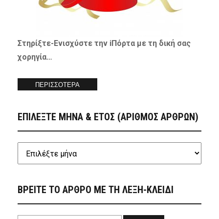
Στηρίξτε-
Ενισχύστε
την iΠόρτα με τη δική σας
χορηγία…
ΠΕΡΙΣΣΟΤΕΡΑ
ΕΠΙΛΕΞΤΕ ΜΗΝΑ & ΕΤΟΣ (ΑΡΙΘΜΟΣ ΑΡΘΡΩΝ)
ΒΡΕΙΤΕ ΤΟ ΑΡΘΡΟ ΜΕ ΤΗ ΛΕΞΗ-ΚΛΕΙΔΙ