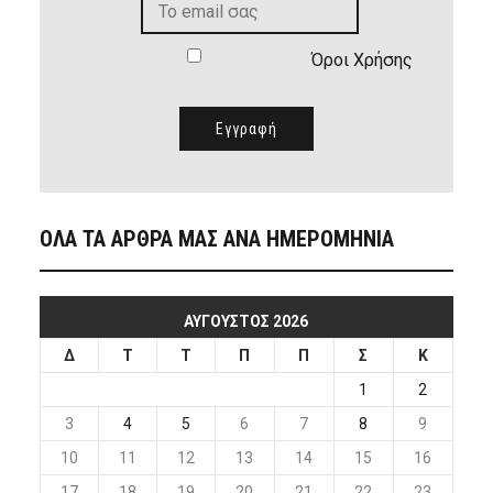
Όροι Χρήσης
ΟΛΑ ΤΑ ΑΡΘΡΑ ΜΑΣ ΑΝΑ ΗΜΕΡΟΜΗΝΙΑ
ΑΎΓΟΥΣΤΟΣ 2026
Δ
Τ
Τ
Π
Π
Σ
Κ
1
2
3
4
5
6
7
8
9
10
11
12
13
14
15
16
17
18
19
20
21
22
23