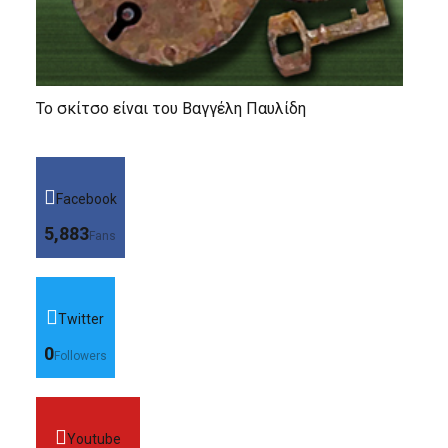
Το σκίτσο είναι του Βαγγέλη Παυλίδη
Facebook
5,883
Fans
Twitter
0
Followers
Youtube