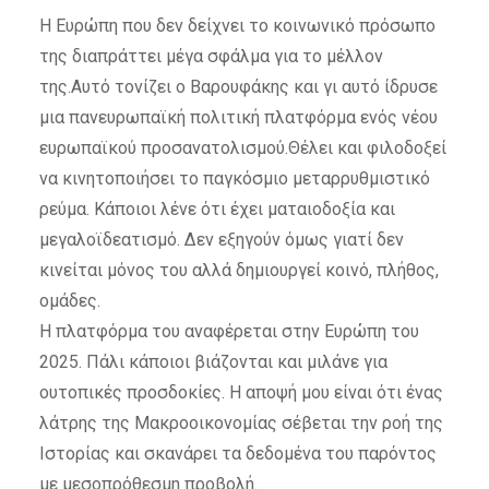
Η Ευρώπη που δεν δείχνει το κοινωνικό πρόσωπο
της διαπράττει μέγα σφάλμα για το μέλλον
της.Αυτό τονίζει ο Βαρουφάκης και γι αυτό ίδρυσε
μια πανευρωπαϊκή πολιτική πλατφόρμα ενός νέου
ευρωπαϊκού προσανατολισμού.Θέλει και φιλοδοξεί
να κινητοποιήσει το παγκόσμιο μεταρρυθμιστικό
ρεύμα. Κάποιοι λένε ότι έχει ματαιοδοξία και
μεγαλοϊδεατισμό. Δεν εξηγούν όμως γιατί δεν
κινείται μόνος του αλλά δημιουργεί κοινό, πλήθος,
ομάδες.
Η πλατφόρμα του αναφέρεται στην Ευρώπη του
2025. Πάλι κάποιοι βιάζονται και μιλάνε για
ουτοπικές προσδοκίες. Η αποψή μου είναι ότι ένας
λάτρης της Μακροοικονομίας σέβεται την ροή της
Ιστορίας και σκανάρει τα δεδομένα του παρόντος
με μεσοπρόθεσμη προβολή.