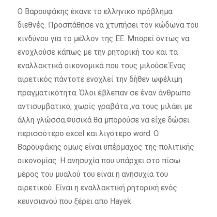
Ο Βαρουφάκης έκανε το ελληνικό πρόβλημα
διεθνές. Προσπάθησε να χτυπήσει τον κώδωνα του
κινδύνου για το μέλλον της ΕΕ. Μπορεί όντως να
ενοχλούσε κάπως με την ρητορική του και τα
εναλλακτικά οικονομικά που τους μιλούσε.Ένας
αιρετικός πάντοτε ενοχλεί την δήθεν ωφέλιμη
πραγματικότητα. Όλοι έβλεπαν σε έναν άνθρωπο
αντισυμβατικό, χωρίς γραβάτα ,να τους μιλάει με
άλλη γλώσσα.Φυσικά θα μπορούσε να είχε δώσει
περισσότερο excel και λιγότερο word. Ο
Βαρουφάκης ομως είναι υπέρμαχος της πολιτικής
οικονομίας. Η ανησυχία που υπάρχει στο πίσω
μέρος του μυαλού του είναι η ανησυχία του
αιρετικού. Είναι η εναλλακτική ρητορική ενός
κευνσιανού που ξέρει απο Hayek.