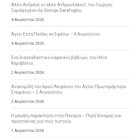
Άλλο Ανδρέας κι άλλο Ανδρουλάκης!, του Γιώργου
Σαράφογλου-by George Sarafoglou
4 Αυγούστου 2026
Άγιοι Επτά Παίδες εν Εφέσω – 4 Αυγούστου
4 Αυγούστου 2026
Ενα διασκεδαστικό καφενείο βιβλίων, του Ηλία
Καραβόλια
2 Αυγούστου 2026
Ανακομιδή του Ιερού Λειψάνου του Αγίου Πρωτομάρτυρα
Στεφάνου – 2 Αυγούστου
2 Αυγούστου 2026
Η μεγάλη παράκληση στην Παναγία – Πηγή δύναμης και
προστασίας για τους πιστούς
1 Αυγούστου 2026