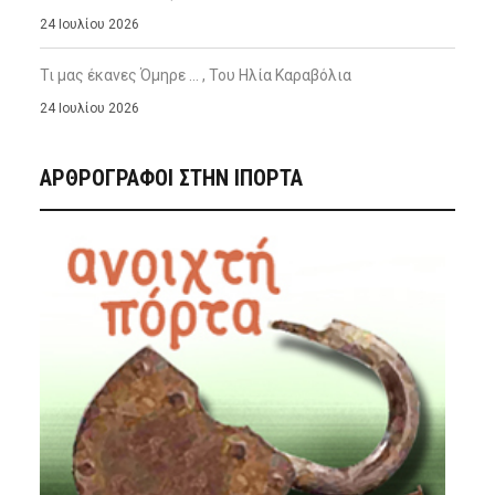
24 Ιουλίου 2026
Τι μας έκανες Όμηρε … , Του Ηλία Καραβόλια
24 Ιουλίου 2026
ΑΡΘΡΟΓΡΑΦΟΙ ΣΤΗΝ IΠΟΡΤΑ