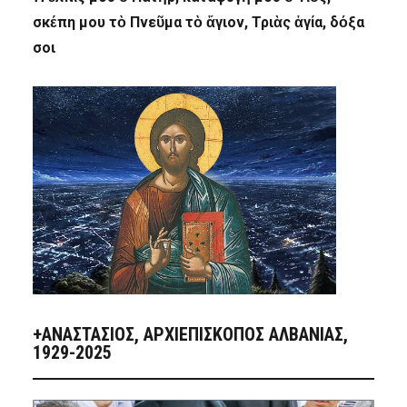
σκέπη μου τὸ Πνεῦμα τὸ ἅγιον, Τριὰς ἁγία, δόξα
σοι
+ΑΝΑΣΤΆΣΙΟΣ, ΑΡΧΙΕΠΊΣΚΟΠΟΣ ΑΛΒΑΝΊΑΣ,
1929-2025