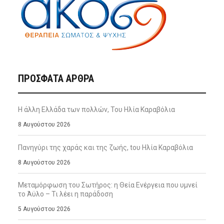
ΠΡΌΣΦΑΤΑ ΆΡΘΡΑ
Η άλλη Ελλάδα των πολλών, Του Ηλία Καραβόλια
8 Αυγούστου 2026
Πανηγύρι της χαράς και της ζωής, tου Ηλία Καραβόλια
8 Αυγούστου 2026
Μεταμόρφωση του Σωτήρος: η Θεία Ενέργεια που υμνεί
το Άϋλο – Τι λέει η παράδοση
5 Αυγούστου 2026