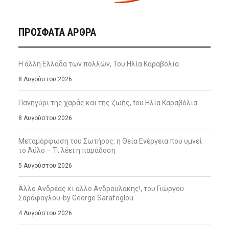
ΠΡΌΣΦΑΤΑ ΆΡΘΡΑ
Η άλλη Ελλάδα των πολλών, Του Ηλία Καραβόλια
8 Αυγούστου 2026
Πανηγύρι της χαράς και της ζωής, tου Ηλία Καραβόλια
8 Αυγούστου 2026
Μεταμόρφωση του Σωτήρος: η Θεία Ενέργεια που υμνεί
το Άϋλο – Τι λέει η παράδοση
5 Αυγούστου 2026
Άλλο Ανδρέας κι άλλο Ανδρουλάκης!, του Γιώργου
Σαράφογλου-by George Sarafoglou
4 Αυγούστου 2026