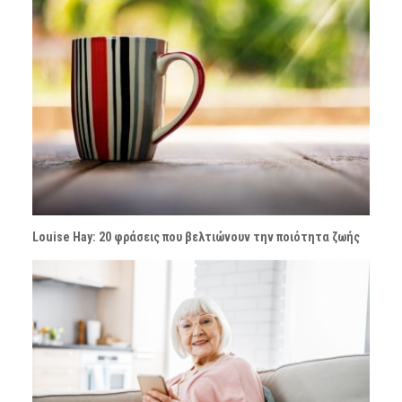
Louise Hay: 20 φράσεις που βελτιώνουν την ποιότητα ζωής