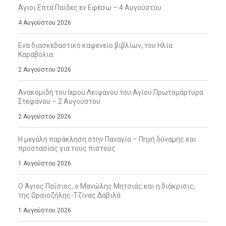
Άγιοι Επτά Παίδες εν Εφέσω – 4 Αυγούστου
4 Αυγούστου 2026
Ενα διασκεδαστικό καφενείο βιβλίων, του Ηλία
Καραβόλια
2 Αυγούστου 2026
Ανακομιδή του Ιερού Λειψάνου του Αγίου Πρωτομάρτυρα
Στεφάνου – 2 Αυγούστου
2 Αυγούστου 2026
Η μεγάλη παράκληση στην Παναγία – Πηγή δύναμης και
προστασίας για τους πιστούς
1 Αυγούστου 2026
Ο Άγιος Παΐσιος, ο Μανώλης Μητσιάς και η διάκρισις,
της Ωραιοζήλης-Τζίνας Δαβιλά
1 Αυγούστου 2026