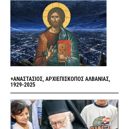
+ΑΝΑΣΤΆΣΙΟΣ, ΑΡΧΙΕΠΊΣΚΟΠΟΣ ΑΛΒΑΝΊΑΣ,
1929-2025