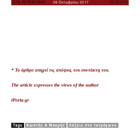
* Το άρθρο απηχεί τις απόψεις του συντάκτη του.
The article expresses
the views of the author
iPorta.gr
Tags
Κωστής Α Μακρής
Λέξεις στο τετράγωνο