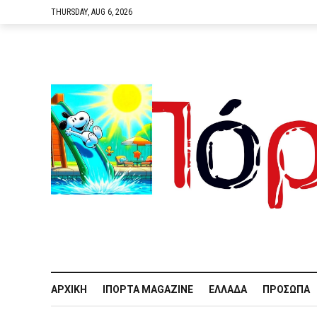
THURSDAY, AUG 6, 2026
ΑΡΧΙΚΉ
IΠΌΡΤΑ MAGAZINE
ΕΛΛΆΔΑ
ΠΡΌΣΩΠΑ