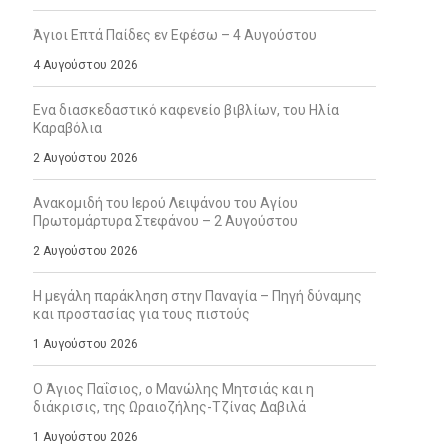
Άγιοι Επτά Παίδες εν Εφέσω – 4 Αυγούστου
4 Αυγούστου 2026
Ενα διασκεδαστικό καφενείο βιβλίων, του Ηλία
Καραβόλια
2 Αυγούστου 2026
Ανακομιδή του Ιερού Λειψάνου του Αγίου
Πρωτομάρτυρα Στεφάνου – 2 Αυγούστου
2 Αυγούστου 2026
Η μεγάλη παράκληση στην Παναγία – Πηγή δύναμης
και προστασίας για τους πιστούς
1 Αυγούστου 2026
Ο Άγιος Παΐσιος, ο Μανώλης Μητσιάς και η
διάκρισις, της Ωραιοζήλης-Τζίνας Δαβιλά
1 Αυγούστου 2026