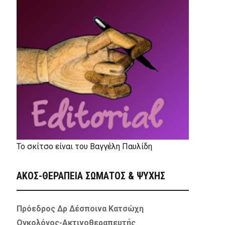
Το σκίτσο είναι του Βαγγέλη Παυλίδη
ΑΚΟΣ-ΘΕΡΑΠΕΙΑ ΣΩΜΑΤΟΣ & ΨΥΧΗΣ
Πρόεδρος Δρ Δέσποινα Κατσώχη
Ογκολόγος-Ακτινοθεραπευτής