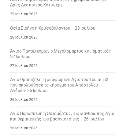
Δρος Δέσποινας Κατσώχη
29 Ιουλίου 2026
Οσία Ειρήνη η Χρυσοβαλάντου – 28 Ιουλίου
28 Ιουλίου 2026
Άγιος Παντελεήμων ο Μεγαλομάρτυς και Ιαματικός –
27 Ιουλίου
27 Ιουλίου 2026
Αγία Ωραιοζήλη, η μορφωμένη Αγία του 1ου αι. μΧ
που ακολούθησε το κήρυγμα του Απόστολου
Ανδρέα- 26 Ιουλίου
26 Ιουλίου 2026
Αγία Παρασκευή η Οσιομάρτυς, η φιλάνθρωπος Αγία
και θεραπευτής του βασανιστή της – 26 Ιουλίου
26 Ιουλίου 2026