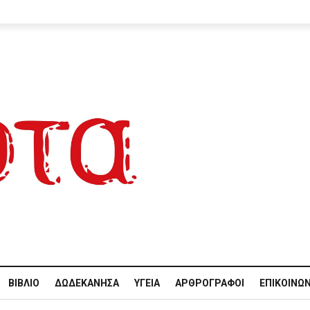
ΒΙΒΛΊΟ
ΔΩΔΕΚΆΝΗΣΑ
ΥΓΕΊΑ
ΑΡΘΡΟΓΡΆΦΟΙ
ΕΠΙΚΟΙΝΩΝ