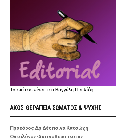
Το σκίτσο είναι του Βαγγέλη Παυλίδη
ΑΚΟΣ-ΘΕΡΑΠΕΙΑ ΣΩΜΑΤΟΣ & ΨΥΧΗΣ
Πρόεδρος Δρ Δέσποινα Κατσώχη
Ογκολόγος-Ακτινοθεραπευτής