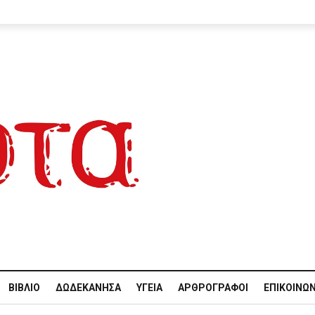
ΒΙΒΛΊΟ
ΔΩΔΕΚΆΝΗΣΑ
ΥΓΕΊΑ
ΑΡΘΡΟΓΡΆΦΟΙ
ΕΠΙΚΟΙΝΩΝ