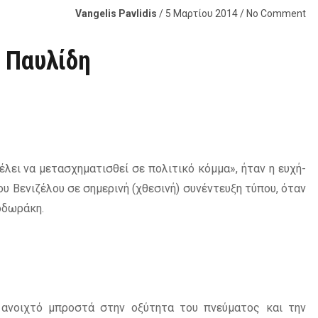
Vangelis Pavlidis
/ 5 Μαρτίου 2014 / No Comment
η Παυλίδη
έλει να μετασχηματισθεί σε πολιτικό κόμμα», ήταν η ευχή-
υ Βενιζέλου σε σημερινή (χθεσινή) συνέντευξη τύπου, όταν
οδωράκη.
 ανοιχτό μπροστά στην οξύτητα του πνεύματος και την