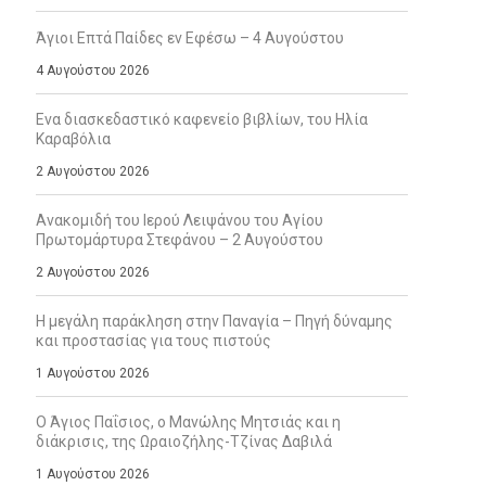
Άγιοι Επτά Παίδες εν Εφέσω – 4 Αυγούστου
4 Αυγούστου 2026
Ενα διασκεδαστικό καφενείο βιβλίων, του Ηλία
Καραβόλια
2 Αυγούστου 2026
Ανακομιδή του Ιερού Λειψάνου του Αγίου
Πρωτομάρτυρα Στεφάνου – 2 Αυγούστου
2 Αυγούστου 2026
Η μεγάλη παράκληση στην Παναγία – Πηγή δύναμης
και προστασίας για τους πιστούς
1 Αυγούστου 2026
Ο Άγιος Παΐσιος, ο Μανώλης Μητσιάς και η
διάκρισις, της Ωραιοζήλης-Τζίνας Δαβιλά
1 Αυγούστου 2026