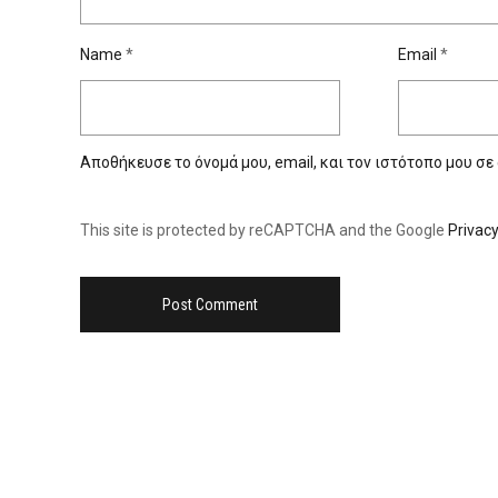
Name
*
Email
*
Αποθήκευσε το όνομά μου, email, και τον ιστότοπο μου σε
This site is protected by reCAPTCHA and the Google
Privacy