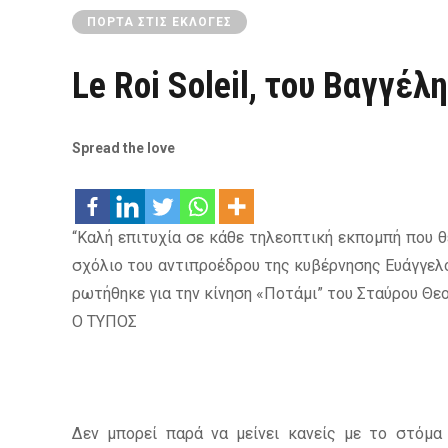
ΠΌΡΤΑ ΣΤΙΣ ΕΚΛΟΓΈΣ
Le Roi Soleil, του Βαγγέλ
Spread the love
“Καλή επιτυχία σε κάθε τηλεοπτική εκπομπή που θ
σχόλιο του αντιπροέδρου της κυβέρνησης Ευάγγελο
ρωτήθηκε για την κίνηση «Ποτάμι” του Σταύρου Θε
Ο ΤΥΠΟΣ
Δεν μπορεί παρά να μείνει κανείς με το στόμα