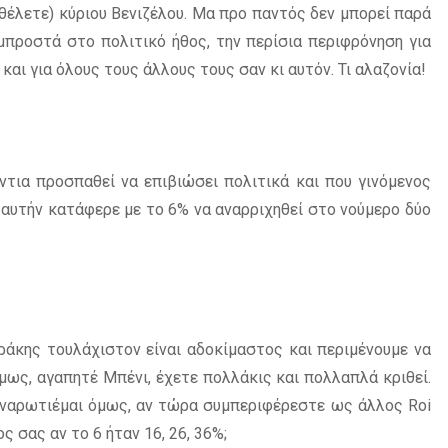
θέλετε) κύριου Βενιζέλου. Μα προ παντός δεν μπορεί παρά
μπροστά στο πολιτικό ήθος, την περίσια περιφρόνηση για
 και για όλους τους άλλους τους σαν κι αυτόν. Τι αλαζονία!
ντια προσπαθεί να επιβιώσει πολιτικά και που γινόμενος
α αυτήν κατάφερε με το 6% να αναρριχηθεί στο νούμερο δύο
ωράκης τουλάχιστον είναι αδοκίμαστος και περιμένουμε να
όμως, αγαπητέ Μπένι, έχετε πολλάκις και πολλαπλά κριθεί.
 Αναρωτιέμαι όμως, αν τώρα συμπεριφέρεστε ως άλλος Roi
ς σας αν το 6 ήταν 16, 26, 36%;