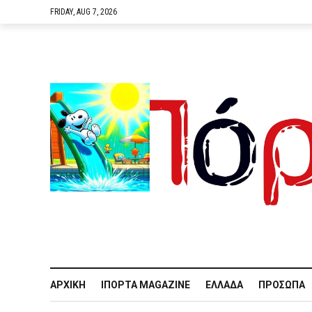
FRIDAY, AUG 7, 2026
ΑΡΧΙΚΉ
IΠΌΡΤΑ MAGAZINE
ΕΛΛΆΔΑ
ΠΡΌΣΩΠΑ