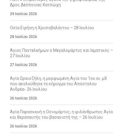
Δρος Δέσποινας Κατσώχη
29 Ιουλίου 2026
Οσία Ειρήνη η Χρυσοβαλάντου – 28 Ιουλίου
28 Ιουλίου 2026
Άγιος Παντελεήμων ο Μεγαλομάρτυς και Ιαματικός –
27 Ιουλίου
27 Ιουλίου 2026
Αγία Ωραιοζήλη, η μορφωμένη Αγία του 1ου αι. μΧ
που ακολούθησε το κήρυγμα του Απόστολου
Ανδρέα- 26 Ιουλίου
26 Ιουλίου 2026
Αγία Παρασκευή η Οσιομάρτυς, η φιλάνθρωπος Αγία
και θεραπευτής του βασανιστή της – 26 Ιουλίου
26 Ιουλίου 2026