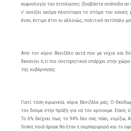
ευφυολογία του ητσιλαισος (διαβάστε ανάποδα αν 
ν’ ανοίξει ακόμα πλατύτερα το στόμα του κανείς 
έναν, έντιμο έτσι κι αλλοιώς, πολιτικό αντίπαλο μα
Από τον κύριο Βενιζέλο αυτά που με νύχια και δό
δεκανίκι ό,τι πιο συντηρητικού υπάρχει στην χώρ
της κυβέρνησης.
Γιατί τόση ειρωνεία, κύριε Βενιζέλε μας; Ο Θεοδ
τον δούμε στην πράξη για να τον κρίνουμε. Εσείς 
Το 6% δείχνει πως το 94% δεν σας πάει, νομίζω;
Soleil, ποιά άραγε θα ήταν η συμπεριφορά και το ύφο