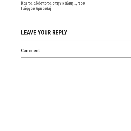
Και τα αδέσποτα στην κάλπη…, του
Γιώργου Αρκουλή
LEAVE YOUR REPLY
Comment