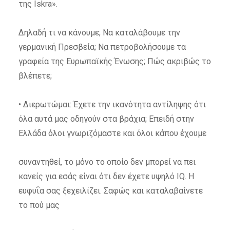
της Iskra».
Δηλαδή τι να κάνουμε; Να καταλάβουμε την
γερμανική Πρεσβεία; Να πετροβολήσουμε τα
γραφεία της Ευρωπαϊκής Ένωσης; Πώς ακριβώς το
βλέπετε;
• Διερωτώμαι: Έχετε την ικανότητα αντίληψης ότι
όλα αυτά μας οδηγούν στα βράχια; Επειδή στην
Ελλάδα όλοι γνωριζόμαστε και όλοι κάπου έχουμε
συναντηθεί, το μόνο το οποίο δεν μπορεί να πει
κανείς για εσάς είναι ότι δεν έχετε υψηλό IQ. H
ευφυΐα σας ξεχειλίζει. Σαφώς και καταλαβαίνετε
το πού μας