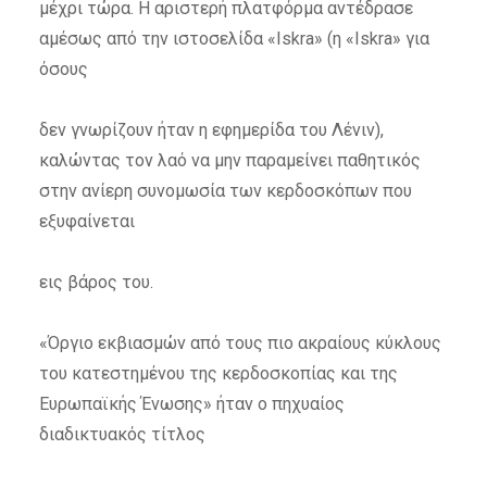
μέχρι τώρα. Η αριστερή πλατφόρμα αντέδρασε
αμέσως από την ιστοσελίδα «Iskra» (η «Iskra» για
όσους
δεν γνωρίζουν ήταν η εφημερίδα του Λένιν),
καλώντας τον λαό να μην παραμείνει παθητικός
στην ανίερη συνομωσία των κερδοσκόπων που
εξυφαίνεται
εις βάρος του.
«Όργιο εκβιασμών από τους πιο ακραίους κύκλους
του κατεστημένου της κερδοσκοπίας και της
Ευρωπαϊκής Ένωσης» ήταν ο πηχυαίος
διαδικτυακός τίτλος