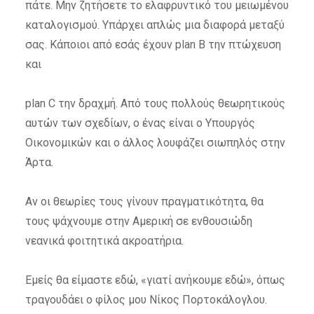
πάτε. Μην ζητήσετε το ελαφρυντικό του μειωμένου
καταλογισμού. Υπάρχει απλώς μια διαφορά μεταξύ
σας. Κάποιοι από εσάς έχουν plan Β την πτώχευση
και
plan C την δραχμή. Από τους πολλούς θεωρητικούς
αυτών των σχεδίων, ο ένας είναι ο Υπουργός
Οικονομικών και ο άλλος λουφάζει σιωπηλός στην
Άρτα.
Αν οι θεωρίες τους γίνουν πραγματικότητα, θα
τους ψάχνουμε στην Αμερική σε ενθουσιώδη
νεανικά φοιτητικά ακροατήρια.
Εμείς θα είμαστε εδώ, «γιατί ανήκουμε εδώ», όπως
τραγουδάει ο φίλος μου Νίκος Πορτοκάλογλου.