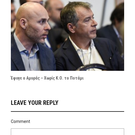
Έφυγε ο Αμυράς – Χωρίς Κ.Ο. το Ποτάμι
LEAVE YOUR REPLY
Comment