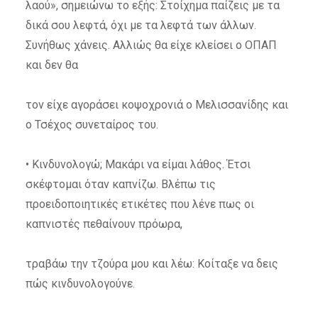
λαού», σημειώνω το εξής: Στοίχημα παίζεις με τα
δικά σου λεφτά, όχι με τα λεφτά των άλλων.
Συνήθως χάνεις. Αλλιώς θα είχε κλείσει ο ΟΠΑΠ
και δεν θα
τον είχε αγοράσει κοψοχρονιά ο Μελισσανίδης και
ο Τσέχος συνεταίρος του.
• Κινδυνολογώ; Μακάρι να είμαι λάθος. Έτσι
σκέφτομαι όταν καπνίζω. Βλέπω τις
προειδοποιητικές ετικέτες που λένε πως οι
καπνιστές πεθαίνουν πρόωρα,
τραβάω την τζούρα μου και λέω: Κοίταξε να δεις
πώς κινδυνολογούνε.