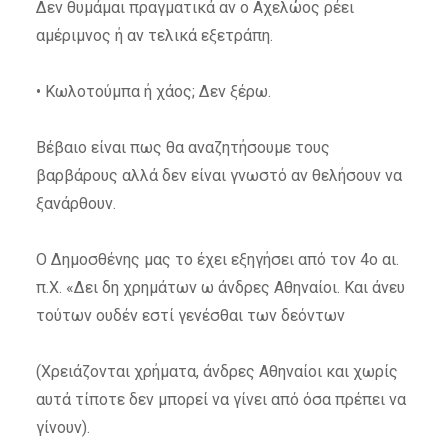
Δεν θυμάμαι πραγματικά αν ο Αχελώος ρέει
αμέριμνος ή αν τελικά εξετράπη.
• Κωλοτούμπα ή χάος; Δεν ξέρω.
Βέβαιο είναι πως θα αναζητήσουμε τους
βαρβάρους αλλά δεν είναι γνωστό αν θελήσουν να
ξανάρθουν.
Ο Δημοσθένης μας το έχει εξηγήσει από τον 4ο αι.
π.Χ. «Δει δη χρημάτων ω άνδρες Αθηναίοι. Και άνευ
τούτων ουδέν εστί γενέσθαι των δεόντων
(Χρειάζονται χρήματα, άνδρες Αθηναίοι και χωρίς
αυτά τίποτε δεν μπορεί να γίνει από όσα πρέπει να
γίνουν).