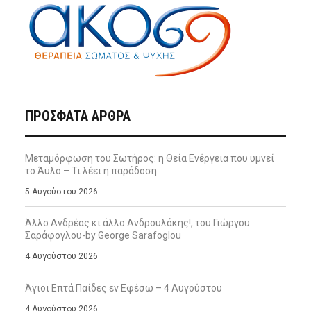
ΠΡΌΣΦΑΤΑ ΆΡΘΡΑ
Μεταμόρφωση του Σωτήρος: η Θεία Ενέργεια που υμνεί
το Άϋλο – Τι λέει η παράδοση
5 Αυγούστου 2026
Άλλο Ανδρέας κι άλλο Ανδρουλάκης!, του Γιώργου
Σαράφογλου-by George Sarafoglou
4 Αυγούστου 2026
Άγιοι Επτά Παίδες εν Εφέσω – 4 Αυγούστου
4 Αυγούστου 2026