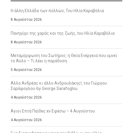
Η άλλη Ελλάδα των πολλών, Του Ηλία Καραβόλια
8 Αυγούστου 2026
Πανηγύρι της χαράς και της ζωής, tου Ηλία Καραβόλια
8 Αυγούστου 2026
Μεταμόρφωση του Σωτήρος: η Θεία Ενέργεια που υμνεί
το Άϋλο – Τι λέει η παράδοση
5 Αυγούστου 2026
Άλλο Ανδρέας κι άλλο Ανδρουλάκης!, του Γιώργου
Σαράφογλου-by George Sarafoglou
4 Αυγούστου 2026
Άγιοι Επτά Παίδες εν Εφέσω – 4 Αυγούστου
4 Αυγούστου 2026