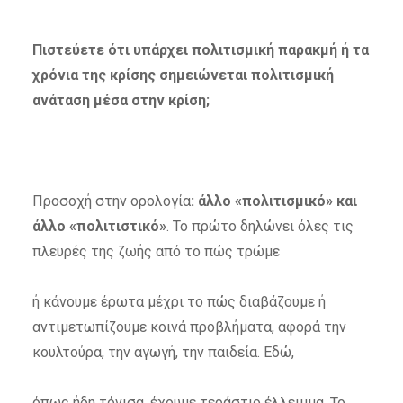
Πιστεύετε ότι υπάρχει πολιτισμική παρακμή ή τα
χρόνια της κρίσης σημειώνεται πολιτισμική
ανάταση μέσα στην κρίση;
Προσοχή στην ορολογία
: άλλο «πολιτισμικό» και
άλλο «πολιτιστικό»
. Το πρώτο δηλώνει όλες τις
πλευρές της ζωής από το πώς τρώμε
ή κάνουμε έρωτα μέχρι το πώς διαβάζουμε ή
αντιμετωπίζουμε κοινά προβλήματα, αφορά την
κουλτούρα, την αγωγή, την παιδεία. Εδώ,
όπως ήδη τόνισα, έχουμε τεράστιο έλλειμμα. Το