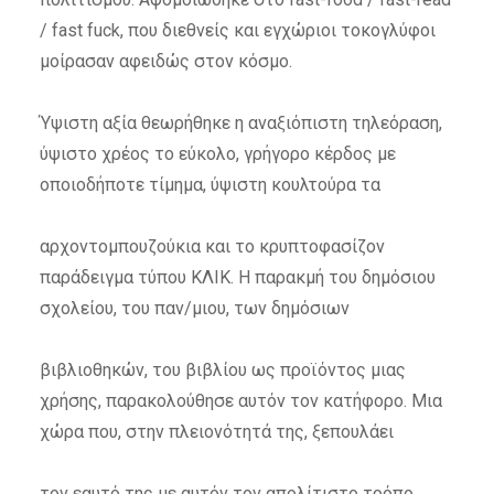
/ fast fuck, που διεθνείς και εγχώριοι τοκογλύφοι
μοίρασαν αφειδώς στον κόσμο.
Ύψιστη αξία θεωρήθηκε η αναξιόπιστη τηλεόραση,
ύψιστο χρέος το εύκολο, γρήγορο κέρδος με
οποιοδήποτε τίμημα, ύψιστη κουλτούρα τα
αρχοντομπουζούκια και το κρυπτοφασίζον
παράδειγμα τύπου ΚΛΙΚ. Η παρακμή του δημόσιου
σχολείου, του παν/μιου, των δημόσιων
βιβλιοθηκών, του βιβλίου ως προϊόντος μιας
χρήσης, παρακολούθησε αυτόν τον κατήφορο. Μια
χώρα που, στην πλειονότητά της, ξεπουλάει
τον εαυτό της με αυτόν τον απολίτιστο τρόπο,