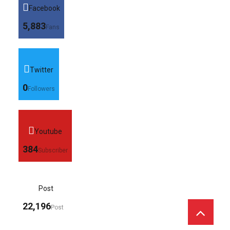
Facebook
5,883
Fans
Twitter
0
Followers
Youtube
384
Subscriber
Post
22,196
Post