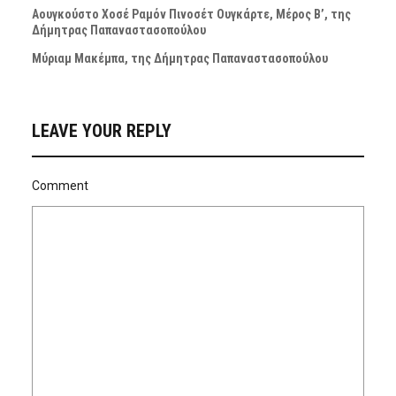
Αουγκούστο Χοσέ Ραμόν Πινοσέτ Ουγκάρτε, Μέρος Β’, της
Δήμητρας Παπαναστασοπούλου
Μύριαμ Μακέμπα, της Δήμητρας Παπαναστασοπούλου
LEAVE YOUR REPLY
Comment