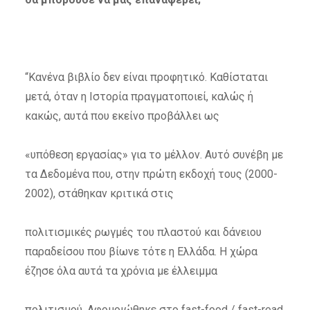
“Κανένα βιβλίο δεν είναι προφητικό. Καθίσταται
μετά, όταν η Ιστορία πραγματοποιεί, καλώς ή
κακώς, αυτά που εκείνο προβάλλει ως
«υπόθεση εργασίας» για το μέλλον. Αυτό συνέβη με
τα Δεδομένα που, στην πρώτη εκδοχή τους (2000-
2002), στάθηκαν κριτικά στις
πολιτισμικές ρωγμές του πλαστού και δάνειου
παραδείσου που βίωνε τότε η Ελλάδα. Η χώρα
έζησε όλα αυτά τα χρόνια με έλλειμμα
πολιτισμού. Αφομοιώθηκε στο fast-food / fast-read