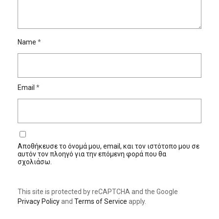
Name
*
Email
*
Αποθήκευσε το όνομά μου, email, και τον ιστότοπο μου σε
αυτόν τον πλοηγό για την επόμενη φορά που θα
σχολιάσω.
This site is protected by reCAPTCHA and the Google
Privacy Policy
and
Terms of Service
apply.