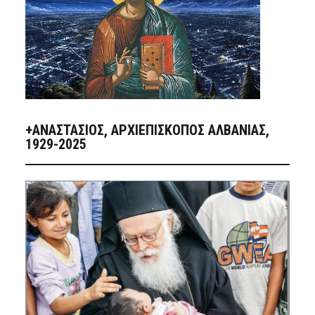
+ΑΝΑΣΤΆΣΙΟΣ, ΑΡΧΙΕΠΊΣΚΟΠΟΣ ΑΛΒΑΝΊΑΣ,
1929-2025