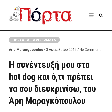
ΠΡΌΣΩΠΑ - ΑΦΙΕΡΏΜΑΤΑ
Aris Marangopoulos
/ 3 Δεκεμβρίου 2015 / No Comment
Η συνέντευξή μου στο
hot dog και ό,τι πρέπει
να σου διευκρινίσω, του
Άρη Μαραγκόπουλου