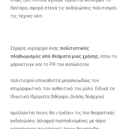
δεύτερο, αφορά στενά τις εκδηλώσεις πολιτισμού,
τις τέχνες κλπ.
Σήμερα, κυριαρχεί ένας
πολιτιστικός
πληθωρισμός από θεάματα μιας χρήσης
, όπου το
μάρκετινγκ και το PR του ευπώλητου
πολιτισμού υποκαθιστά μεγαλειωδώς τον
επιμορφωτικό, τον αυθεντικό του ρόλο. Ειδικά τα
Ιδιωτικά Ιδρύματα (Μέγαρο, Ωνάση, Νιάρχου)
αμιλλώνται ποιος θα «τρέξει» τις πιο θεαματικές
εκδηλώσεις (ελαφρά πασπαλισμένες με αύρα
εισαγόμενης ποιότητας), ποιος θα επέμβει