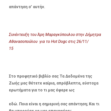
απάντηση σ’ αυτήν.
Συνέντευξη του Άρη Μαραγκόπουλου στην Δήμητρα
Αθανασοπούλου για το Hot Dogc στις 26/11/
15
Στο προφητικό βιβλίο σας Τα Δεδομένα της
Ζωής μας θέτετε καίρια, απρόβλεπτα, εύστοχα
ερωτήματα για το τι μας έφερε ως
εδώ. Ποια είναι
η σημερινή σας απάντηση; Και τι
θα μπορούσε να μας επαναφέρει;