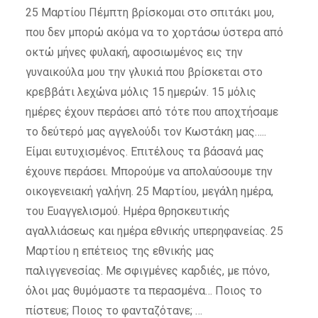
25 Μαρτίου Πέμπτη βρίσκομαι στο σπιτάκι μου,
που δεν μπορώ ακόμα να το χορτάσω ύστερα από
οκτώ μήνες φυλακή, αφοσιωμένος εις την
γυναικούλα μου την γλυκιά που βρίσκεται στο
κρεββάτι λεχώνα μόλις 15 ημερών. 15 μόλις
ημέρες έχουν περάσει από τότε που αποχτήσαμε
το δεύτερό μας αγγελούδι τον Κωστάκη μας…..
Είμαι ευτυχισμένος. Επιτέλους τα βάσανά μας
έχουνε περάσει. Μπορούμε να απολαύσουμε την
οικογενειακή γαλήνη. 25 Μαρτίου, μεγάλη ημέρα,
του Ευαγγελισμού. Ημέρα θρησκευτικής
αγαλλιάσεως και ημέρα εθνικής υπερηφανείας. 25
Μαρτίου η επέτειος της εθνικής μας
παλιγγενεσίας. Με σφιγμένες καρδιές, με πόνο,
όλοι μας θυμόμαστε τα περασμένα… Ποιος το
πίστευε; Ποιος το φανταζότανε; …