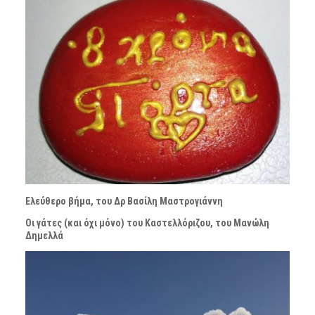
Ελεύθερο βήμα, του Δρ Βασίλη Μαστρογιάννη
Οι γάτες (και όχι μόνο) του Καστελλόριζου, του Μανώλη
Δημελλά