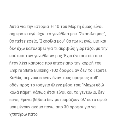
Αυτά για την ιστορία. Η 10 του Μάρτη όμως είναι
σήμερα κι εγώ έχω τα γενέθλιά μου. “Σκασίλα μας”,
θα πείτε εσείς, “Σκασίλα μου” θα πω κι εγώ, μια και
δεν έχω καταλάβει για τι ακριβώς γιορτάζουμε την
επέτειο των γενεθλίων μας. Έχει ένα αστείο που
ήταν λέει κάποιος που έπεσε απο την κορφή του
Empire State Building -102 όροφοι, αν δεν το ξέρετε.
Καθώς περνούσε έναν έναν τους ορόφους καθ’
οδόν προς το ισόγειο έλεγε μέσα του: “Μέχρι εδώ
καλά πάμε”. Κάπως έτσι είναι και τα γενέθλια, δεν
είναι; Εμένα βέβαια δεν με πειράζουν όλ’ αυτά αφού
μου μένουν ακόμα πάνω απο 30 όροφοι για να
χτυπήσω πάτο.