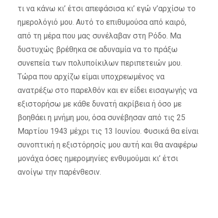
τι να κάνω κι’ έτσι απεφάσισα κι’ εγώ ν’αρχίσω το
ημερολόγιό μου. Αυτό το επιθυμούσα από καιρό,
από τη μέρα που μας συνέλαβαν στη Ρόδο. Μα
δυστυχώς βρέθηκα σε αδυναμία να το πράξω
συνεπεία των πολυποίκιλων περιπετειών μου.
Τώρα που αρχίζω είμαι υποχρεωμένος να
ανατρέξω στο παρελθόν και εν είδει εισαγωγής να
εξιστορήσω με κάθε δυνατή ακρίβεια ή όσο με
βοηθάει η μνήμη μου, όσα συνέβησαν από τις 25
Μαρτίου 1943 μέχρι τις 13 Ιουνίου. Φυσικά θα είναι
συνοπτική η εξιστόρησίς μου αυτή και θα αναφέρω
μονάχα όσες ημερομηνίες ενθυμούμαι κι’ έτσι
ανοίγω την παρένθεσιν.