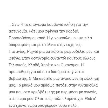
… Στις 4 το απόγευμα λαμβάνω κλήση για την
αστυνομία. Κάτι μου σφίγγει την καρδιά.
Προαισθάνομαι κακό. Η γυναικούλα μου με φιλά
δακρυσμένη και με στέλνει στην ευχή της
Παναγίας. Ρίχνω μια ματιά στα μωρουδέλια μου και
φεύγω. Στην αστυνομία συναντώ και τους αλλους,
Τηλιακούς, Κλαδά, Χαρίτο και Οικονόμου. Η
προαίσθηση για κάτι το δυσάρεστο γίνεται
βεβαιότης. Ο Maresciallo μας ανακοινοί τη σύλληψή
μας. Το μυαλό μου αμέσως πετάει στην γυναικούλα
μου που στο κρεββάτι της με περιμένει με αγωνία,
στα μωρά μου. Όλοι τους πάλι ολομόναχοι. Εδώ κ’
ένα χρόνο τώρα υποφέρουν τόσο πολύ…