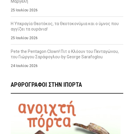
Μαργέλη
25 Ιουλίου 2026
Η Υπεραγία Θεοτόκος, τα Θεοτοκονύμια και ο ύμνος που
αγγίζει τα ουράνια!
25 Ιουλίου 2026
Pete the Pentagon Clown! Πιτ ο Κλόουν του Πενταγώνου,
του Γιώργου Σαράφογλου-by George Sarafoglou
24 Ιουλίου 2026
ΑΡΘΡΟΓΡΑΦΟΙ ΣΤΗΝ IΠΟΡΤΑ