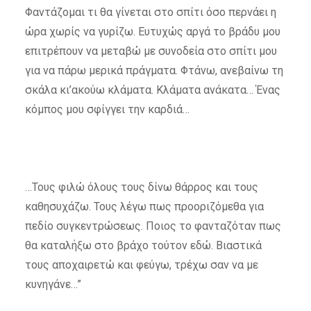
Φαντάζομαι τι θα γίνεται στο σπίτι όσο περνάει η
ώρα χωρίς να γυρίζω. Ευτυχώς αργά το βράδυ μου
επιτρέπουν να μεταβώ με συνοδεία στο σπίτι μου
για να πάρω μερικά πράγματα. Φτάνω, ανεβαίνω τη
σκάλα κι’ακούω κλάματα. Κλάματα ανάκατα… Ένας
κόμπος μου σφίγγει την καρδιά…
…Τους φιλώ όλους τους δίνω θάρρος και τους
καθησυχάζω. Τους λέγω πως προοριζόμεθα για
πεδίο συγκεντρώσεως. Ποιος το φανταζόταν πως
θα καταλήξω στο βράχο τούτον εδώ. Βιαστικά
τους αποχαιρετώ και φεύγω, τρέχω σαν να με
κυνηγάνε…”