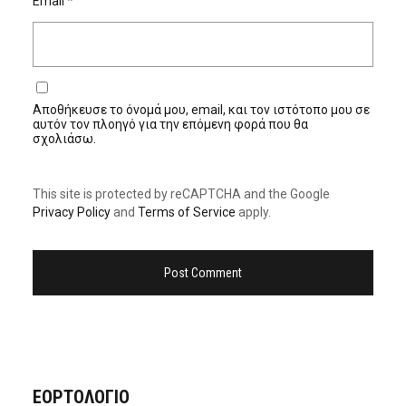
Email
*
Αποθήκευσε το όνομά μου, email, και τον ιστότοπο μου σε
αυτόν τον πλοηγό για την επόμενη φορά που θα
σχολιάσω.
This site is protected by reCAPTCHA and the Google
Privacy Policy
and
Terms of Service
apply.
ΕΟΡΤΟΛΟΓΙΟ