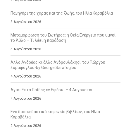
Πανηγύρι της χαράς και της ζωής, tου Ηλία Καραβόλια
8 Αυγούστου 2026
Μεταμόρφωση του Σωτήρος: η Θεία Ενέργεια που υμνεί
το Άϋλο – Τι λέει η παράδοση
5 Αυγούστου 2026
Άλλο Ανδρέας κι άλλο Ανδρουλάκης!, του Γιώργου
Σαράφογλου-by George Sarafoglou
4 Αυγούστου 2026
Άγιοι Επτά Παίδες εν Εφέσω – 4 Αυγούστου
4 Αυγούστου 2026
Ενα διασκεδαστικό καφενείο βιβλίων, του Ηλία
Καραβόλια
2 Αυγούστου 2026