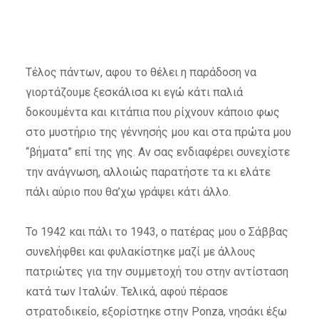
Τέλος πάντων, αφου το θέλει η παράδοση να
γιορτάζουμε ξεσκάλισα κι εγώ κάτι παλιά
δοκουμέντα και κιτάπια που ρίχνουν κάποιο φως
στο μυστήριο της γέννησής μου και στα πρώτα μου
“βήματα” επί της γης. Αν σας ενδιαφέρει συνεχίστε
την ανάγνωση, αλλοιώς παρατήστε τα κι ελάτε
πάλι αύριο που θα’χω γράψει κάτι άλλο.
Το 1942 και πάλι το 1943, ο πατέρας μου ο Σάββας
συνελήφθει και φυλακίστηκε μαζί με άλλους
πατριώτες για την συμμετοχή του στην αντίσταση
κατά των Ιταλών. Τελικά, αφού πέρασε
στρατοδικείο, εξορίστηκε στην Ponza, νησάκι έξω