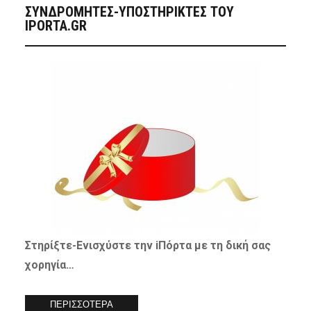
ΣΥΝΔΡΟΜΗΤΈΣ-ΥΠΟΣΤΗΡΙΚΤΈΣ ΤΟΥ
IPORTA.GR
Στηρίξτε-
Ενισχύστε
την iΠόρτα με τη δική σας
χορηγία…
ΠΕΡΙΣΣΟΤΕΡΑ