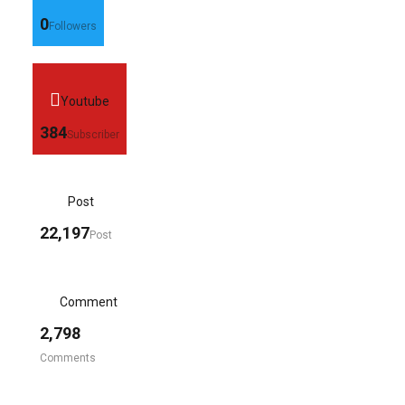
0
Followers
Youtube
384
Subscriber
Post
22,197
Post
Comment
2,798
Comments