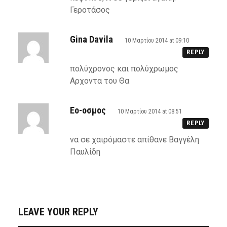
Γεροτάσος
Gina Davila
10 Μαρτίου 2014 at 09:10
REPLY
πολύχρονος και πολύχρωμος
Αρχοντα του Θα
Εο-οσμος
10 Μαρτίου 2014 at 08:51
REPLY
να σε χαιρόμαστε απίθανε Βαγγέλη
Παυλίδη
LEAVE YOUR REPLY