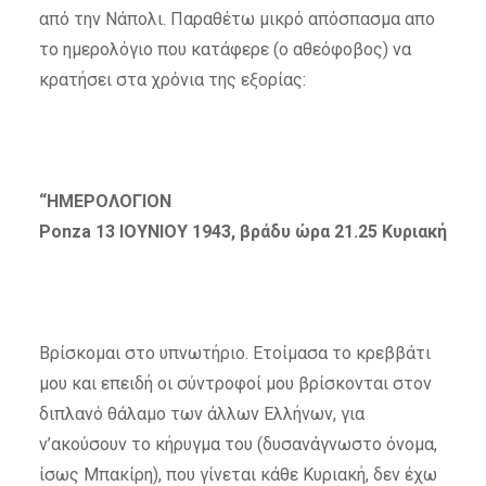
από την Νάπολι. Παραθέτω μικρό απόσπασμα απο
το ημερολόγιο που κατάφερε (ο αθεόφοβος) να
κρατήσει στα χρόνια της εξορίας:
“ΗΜΕΡΟΛΟΓΙΟΝ
Ponza 13 ΙΟΥΝΙΟΥ 1943, βράδυ ώρα 21.25 Κυριακή
Βρίσκομαι στο υπνωτήριο. Ετοίμασα το κρεββάτι
μου και επειδή οι σύντροφοί μου βρίσκονται στον
διπλανό θάλαμο των άλλων Ελλήνων, για
ν’ακούσουν το κήρυγμα του (δυσανάγνωστο όνομα,
ίσως Μπακίρη), που γίνεται κάθε Κυριακή, δεν έχω