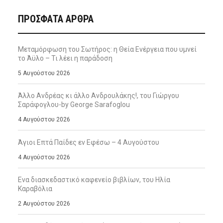
ΠΡΌΣΦΑΤΑ ΆΡΘΡΑ
Μεταμόρφωση του Σωτήρος: η Θεία Ενέργεια που υμνεί
το Άϋλο – Τι λέει η παράδοση
5 Αυγούστου 2026
Άλλο Ανδρέας κι άλλο Ανδρουλάκης!, του Γιώργου
Σαράφογλου-by George Sarafoglou
4 Αυγούστου 2026
Άγιοι Επτά Παίδες εν Εφέσω – 4 Αυγούστου
4 Αυγούστου 2026
Ενα διασκεδαστικό καφενείο βιβλίων, του Ηλία
Καραβόλια
2 Αυγούστου 2026