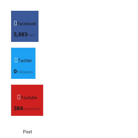
Facebook
5,883
Fans
Twitter
0
Followers
Youtube
384
Subscriber
Post