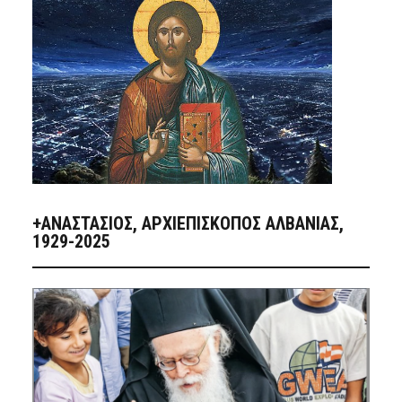
+ΑΝΑΣΤΆΣΙΟΣ, ΑΡΧΙΕΠΊΣΚΟΠΟΣ ΑΛΒΑΝΊΑΣ,
1929-2025