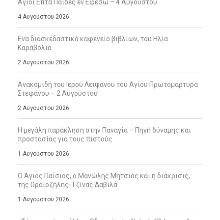
Άγιοι Επτά Παίδες εν Εφέσω – 4 Αυγούστου
4 Αυγούστου 2026
Ενα διασκεδαστικό καφενείο βιβλίων, του Ηλία
Καραβόλια
2 Αυγούστου 2026
Ανακομιδή του Ιερού Λειψάνου του Αγίου Πρωτομάρτυρα
Στεφάνου – 2 Αυγούστου
2 Αυγούστου 2026
Η μεγάλη παράκληση στην Παναγία – Πηγή δύναμης και
προστασίας για τους πιστούς
1 Αυγούστου 2026
Ο Άγιος Παΐσιος, ο Μανώλης Μητσιάς και η διάκρισις,
της Ωραιοζήλης-Τζίνας Δαβιλά
1 Αυγούστου 2026