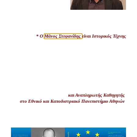
* Ο
Μάνος Στεφανίδης
είναι Ιστορικός Τέχνης
και Αναπληρωτής Καθηγητής
στο Εθνικό και Καποδιστριακό
Πανεπιστήμιο Αθηνών