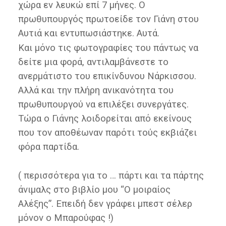
χώρα εν λευκώ επί 7 μήνες. Ο
πρωθυπουργός πρωτοείδε τον Γιάνη στου
Αυτιά και εντυπωσιάστηκε. Αυτά.
Και μόνο τις φωτογραφίες του πάντως να
δείτε μια φορά, αντιλαμβάνεστε το
ανερμάτιστο του επικίνδυνου Νάρκισσου.
Αλλά και την πλήρη ανικανότητα του
πρωθυπουργού να επιλέξει συνεργάτες.
Τώρα ο Γιάνης λοιδορείται από εκείνους
που τον αποθέωναν παρότι τούς εκβιάζει
φόρα παρτίδα.
( περισσότερα για το … πάρτι και τα πάρτης
άνιμαλς στο βιβλίο μου “Ο μοιραίος
Αλέξης”. Επειδή δεν γράφει μπεστ σέλερ
μόνον ο Μπαρούφας !)