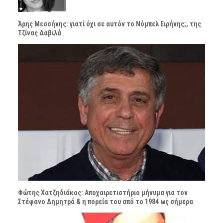
Άρης Μεσσήνης: γιατί όχι σε αυτόν το Νόμπελ Ειρήνης;, της
Τζίνας Δαβιλά
Φώτης Χατζηδιάκος: Αποχαιρετιστήριο μήνυμα για τον
Στέφανο Δημητρά & η πορεία του από το 1984 ως σήμερα