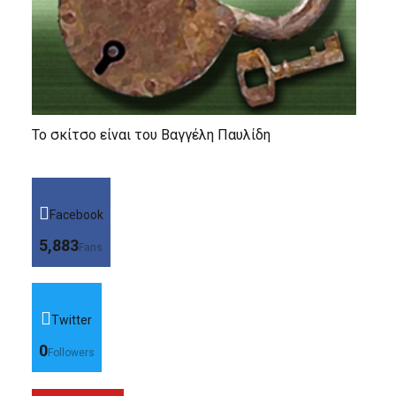
Το σκίτσο είναι του Βαγγέλη Παυλίδη
Facebook
5,883
Fans
Twitter
0
Followers