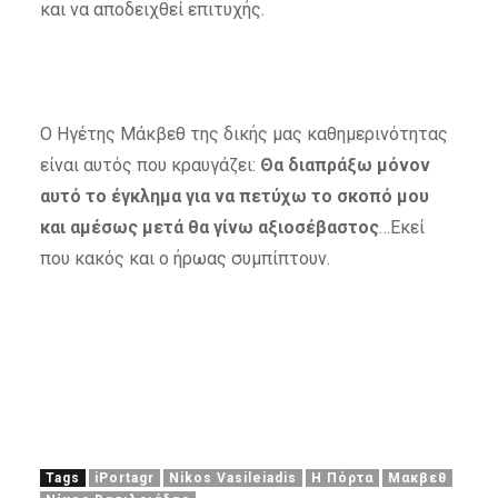
και να αποδειχθεί επιτυχής.
Ο Ηγέτης Μάκβεθ της δικής μας καθημερινότητας
είναι αυτός που κραυγάζει:
Θα διαπράξω μόνον
αυτό το έγκλημα για να πετύχω το σκοπό μου
και αμέσως μετά θα γίνω αξιοσέβαστος
…Εκεί
που κακός και ο ήρωας συμπίπτουν.
Tags
iPortagr
Nikos Vasileiadis
Η Πόρτα
Μακβεθ