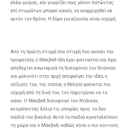
ελέω μοίρας, και γνωρίζει πως μόνον πατώντας
επί πτωμάτων μπορεί κανείς να αναρριχηθεί σε
αυτόν τον θρόνο. Η δίψα για εξουσία, είναι ισχυρή.
Από τη πρώτη στιγμή που στιγμή που ακούει την
προφητεία, ο Μάκβεθ ήδη έχει φανταστεί και έχει
αποδεχτεί εσωτερικά τη δολοφονία του Ντάνκαν
και μολονότι στην αρχή αποφεύγει την ιδέα, η
σύζυγός του, της οποίας η θέληση φαίνεται πιο
ισχυρή από τη δική του, τον παροτρύνει να το
κάνει. Ο Μάκβεθ δολοφονεί τον Ντάνκαν,
εκτρέποντας δόλια τις υποψίες προς τα δύο
παιδιά του βασιλιά. Αυτά τα παιδιά εγκαταλείπουν
τη χώρα και ο Μάκβεθ, καθώς είναι ο πιο κοντινός