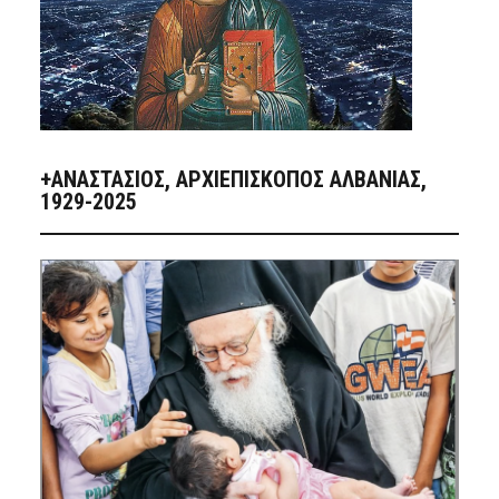
+ΑΝΑΣΤΆΣΙΟΣ, ΑΡΧΙΕΠΊΣΚΟΠΟΣ ΑΛΒΑΝΊΑΣ,
1929-2025