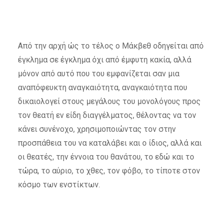
Από την αρχή ώς το τέλος ο Μάκβεθ οδηγείται από
έγκλημα σε έγκλημα όχι από έμφυτη κακία, αλλά
μόνον από αυτό που του εμφανίζεται σαν μια
αναπόφευκτη αναγκαιότητα, αναγκαιότητα που
δικαιολογεί στους μεγάλους του μονολόγους προς
τον θεατή εν είδη διαγγέλματος, θέλοντας να τον
κάνει συνένοχο, χρησιμοποιώντας τον στην
προσπάθεια του να καταλάβει και ο ίδιος, αλλά και
οι θεατές, την έννοια του θανάτου, το εδώ και το
τώρα, το αύριο, το χθες, τον φόβο, το τίποτε στον
κόσμο των ενστίκτων.