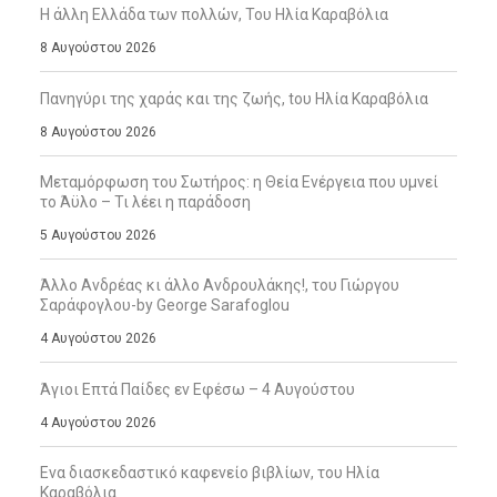
Η άλλη Ελλάδα των πολλών, Του Ηλία Καραβόλια
8 Αυγούστου 2026
Πανηγύρι της χαράς και της ζωής, tου Ηλία Καραβόλια
8 Αυγούστου 2026
Μεταμόρφωση του Σωτήρος: η Θεία Ενέργεια που υμνεί
το Άϋλο – Τι λέει η παράδοση
5 Αυγούστου 2026
Άλλο Ανδρέας κι άλλο Ανδρουλάκης!, του Γιώργου
Σαράφογλου-by George Sarafoglou
4 Αυγούστου 2026
Άγιοι Επτά Παίδες εν Εφέσω – 4 Αυγούστου
4 Αυγούστου 2026
Ενα διασκεδαστικό καφενείο βιβλίων, του Ηλία
Καραβόλια