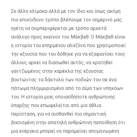
Σε άλλη κλίμακα αλλά με τον ίδιο και ίσως ακόμη
πιο επικίνδυνο τρόπο βλέπουμε τον σημερινό μας
ηγέτη να συμπεριφέρεται με τρόπο αρκετά
ανάλογο προς εκείνον του Μάκβεθ. Ο Μάκβεθ είναι
η ιστορία του επηρμένου αλαζόνα που χρησιμοποιεί
την εξουσία που του δόθηκε για να εξαφανίσει τους
άλλους αρκεί να διασωθεί αυτός, να κρατηθεί
γαντζωμένος στην καρέκλα της εξουσίας
βουτώντας τα δάκτυλα των ποδιών του σε ένα
πάτωμα πλημμυρισμένο από το αίμα των υπηκόων
του. Η ιστορία μιας οποιασδήποτε ανθρώπινης
ύπαρξης που επωφελείται από μια άθλια
περίσταση, για να αισθανθεί πιο σημαντική
βασισμένη στην απατηλή ανθρώπινη πεποίθηση ότι
μια ενέργεια μπορεί να παραμείνει απομονωμένη