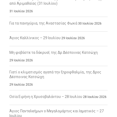
από Αριμαθαίας (31 Ιουλίου)
31 Ιουλίου 2026
Για τα πανηγύρια, της Αναστασίας Φωκά
30 Ιουλίου 2026
Άγιος Καλλίνικος – 29 Ιουλίου
29 Ιουλίου 2026
Μη φοβάστε τα δάκρυα!, της Δρ Δέσποινας Κατσώχη
29 Ιουλίου 2026
Γιατί ο κλιματισμός αγαπά την ξηροφθαλμία;, της Δρος
Δέσποινας Κατσώχη
29 Ιουλίου 2026
Οσία Ειρήνη η Χρυσοβαλάντου – 28 Ιουλίου
28 Ιουλίου 2026
Άγιος Παντελεήμων ο Μεγαλομάρτυς και Ιαματικός – 27
Ιουλίου