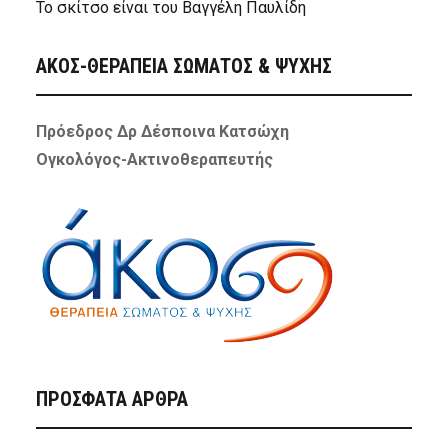
Το σκίτσο είναι του Βαγγέλη Παυλίδη
ΑΚΟΣ-ΘΕΡΑΠΕΙΑ ΣΩΜΑΤΟΣ & ΨΥΧΗΣ
Πρόεδρος Δρ Δέσποινα Κατσώχη
Ογκολόγος-Ακτινοθεραπευτής
ΠΡΌΣΦΑΤΑ ΆΡΘΡΑ