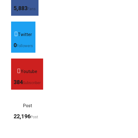
5,883
Fans
Twitter
0
Followers
Youtube
384
Subscriber
Post
22,196
Post