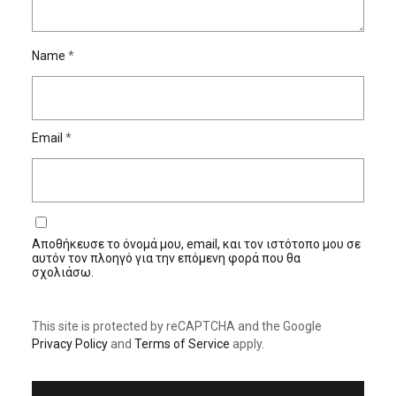
Name
*
Email
*
Αποθήκευσε το όνομά μου, email, και τον ιστότοπο μου σε
αυτόν τον πλοηγό για την επόμενη φορά που θα
σχολιάσω.
This site is protected by reCAPTCHA and the Google
Privacy Policy
and
Terms of Service
apply.