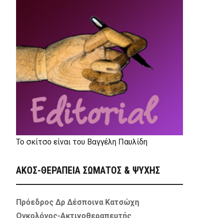
Το σκίτσο είναι του Βαγγέλη Παυλίδη
ΑΚΟΣ-ΘΕΡΑΠΕΙΑ ΣΩΜΑΤΟΣ & ΨΥΧΗΣ
Πρόεδρος Δρ Δέσποινα Κατσώχη
Ογκολόγος-Ακτινοθεραπευτής