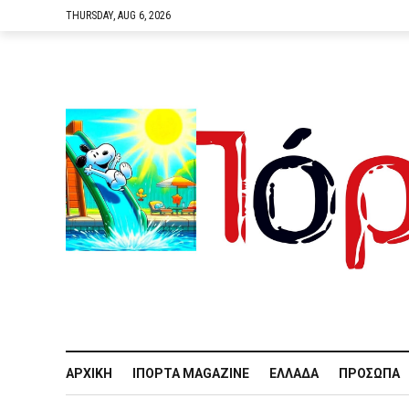
THURSDAY, AUG 6, 2026
ΑΡΧΙΚΉ
IΠΌΡΤΑ MAGAZINE
ΕΛΛΆΔΑ
ΠΡΌΣΩΠΑ