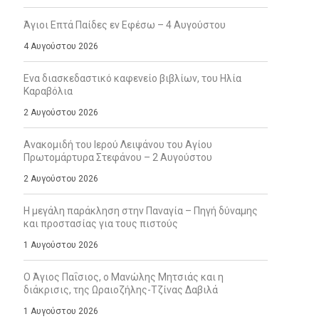
Άγιοι Επτά Παίδες εν Εφέσω – 4 Αυγούστου
4 Αυγούστου 2026
Ενα διασκεδαστικό καφενείο βιβλίων, του Ηλία
Καραβόλια
2 Αυγούστου 2026
Ανακομιδή του Ιερού Λειψάνου του Αγίου
Πρωτομάρτυρα Στεφάνου – 2 Αυγούστου
2 Αυγούστου 2026
Η μεγάλη παράκληση στην Παναγία – Πηγή δύναμης
και προστασίας για τους πιστούς
1 Αυγούστου 2026
Ο Άγιος Παΐσιος, ο Μανώλης Μητσιάς και η
διάκρισις, της Ωραιοζήλης-Τζίνας Δαβιλά
1 Αυγούστου 2026