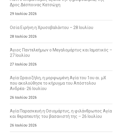
Δρος Δέσποινας Κατσώχη
29 Ιουλίου 2026
Οσία Ειρήνη η Χρυσοβαλάντου – 28 Ιουλίου
28 Ιουλίου 2026
Άγιος Παντελεήμων ο Μεγαλομάρτυς και Ιαματικός –
27 Ιουλίου
27 Ιουλίου 2026
Αγία Ωραιοζήλη, η μορφωμένη Αγία του 1ου αι. μΧ
που ακολούθησε το κήρυγμα του Απόστολου
Ανδρέα- 26 Ιουλίου
26 Ιουλίου 2026
Αγία Παρασκευή η Οσιομάρτυς, η φιλάνθρωπος Αγία
και θεραπευτής του βασανιστή της – 26 Ιουλίου
26 Ιουλίου 2026