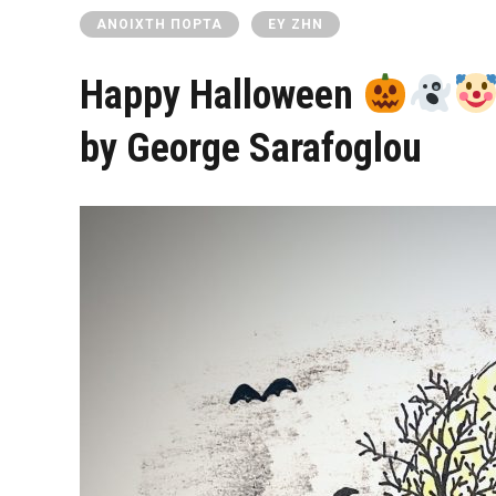
ΑΝΟΙΧΤΉ ΠΌΡΤΑ
ΕΥ ΖΗΝ
Happy Halloween
by George Sarafoglou