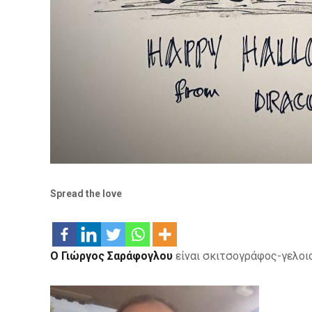
Spread the love
Ο Γιώργος Σαράφογλου
είναι σκιτσογράφος-γελοιο