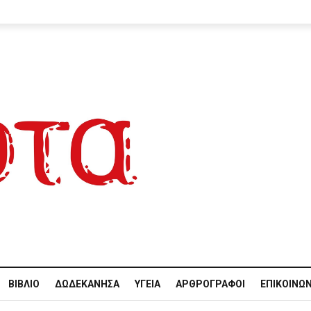
ΒΙΒΛΊΟ
ΔΩΔΕΚΆΝΗΣΑ
ΥΓΕΊΑ
ΑΡΘΡΟΓΡΆΦΟΙ
ΕΠΙΚΟΙΝΩΝ