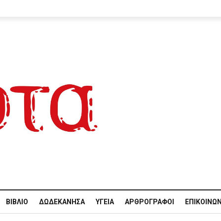
ΒΙΒΛΊΟ
ΔΩΔΕΚΆΝΗΣΑ
ΥΓΕΊΑ
ΑΡΘΡΟΓΡΆΦΟΙ
ΕΠΙΚΟΙΝΩΝ