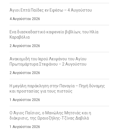
Άγιοι Επτά Παίδες εν Εφέσω – 4 Αυγούστου
4 Αυγούστου 2026
Ενα διασκεδαστικό καφενείο βιβλίων, του Ηλία
Καραβόλια
2 Αυγούστου 2026
Ανακομιδή του Ιερού Λειψάνου του Αγίου
Πρωτομάρτυρα Στεφάνου – 2 Αυγούστου
2 Αυγούστου 2026
Η μεγάλη παράκληση στην Παναγία – Πηγή δύναμης
και προστασίας για τους πιστούς
1 Αυγούστου 2026
Ο Άγιος Παΐσιος, ο Μανώλης Μητσιάς και η
διάκρισις, της Ωραιοζήλης-Τζίνας Δαβιλά
1 Αυγούστου 2026