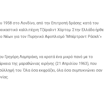
 1958 στο Λονδίνο, από την Επιτροπή δράσης κατά του
εικαστικό καλλιτέχνη Τζέραλντ Χόρτομ. Στην Ελλάδα ήρθε
μο Νέων για τον Πυρηνικό Αφοπλισμό ‘Μπέρτραντ Ράσελ’»
ου Γρηγόρη Λαμπράκη, να κρατά ένα μικρό πανό με το
άρκεια της μαραθώνιας ειρήνης (21 Απριλίου 1963), που
σύλληψή του. Όλα όσα εκφράζει, όλα όσα συμπυκνώνει σαν
νίας.