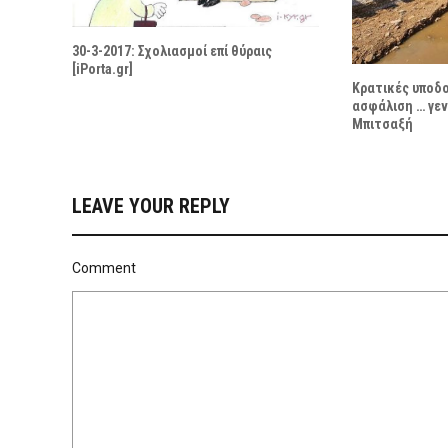
30-3-2017: Σχολιασμοί επί θύραις
[iPorta.gr]
Κρατικές υποδ
ασφάλιση … γεν
Μπιτσαξή
LEAVE YOUR REPLY
Comment