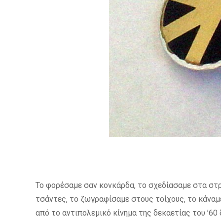
Το φορέσαμε σαν κονκάρδα, το σχεδίασαμε στα στ
τσάντες, το ζωγραφίσαμε στους τοίχους, το κάναμ
από το αντιπολεμικό κίνημα της δεκαετίας του ’60