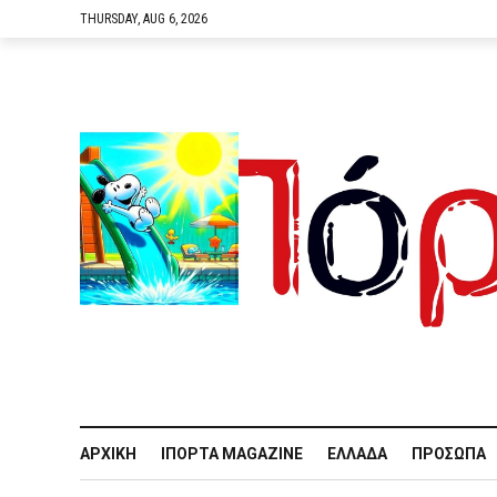
THURSDAY, AUG 6, 2026
ΑΡΧΙΚΉ
IΠΌΡΤΑ MAGAZINE
ΕΛΛΆΔΑ
ΠΡΌΣΩΠΑ