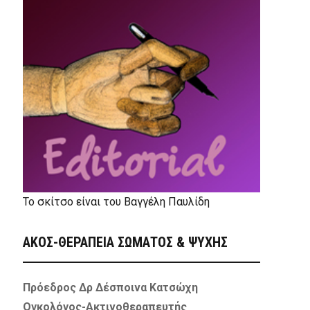
Το σκίτσο είναι του Βαγγέλη Παυλίδη
ΑΚΟΣ-ΘΕΡΑΠΕΙΑ ΣΩΜΑΤΟΣ & ΨΥΧΗΣ
Πρόεδρος Δρ Δέσποινα Κατσώχη
Ογκολόγος-Ακτινοθεραπευτής