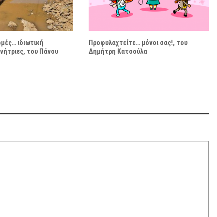
ομές… ιδιωτική
Προφυλαχτείτε… μόνοι σας!, του
νήτριες, του Πάνου
Δημήτρη Κατσούλα