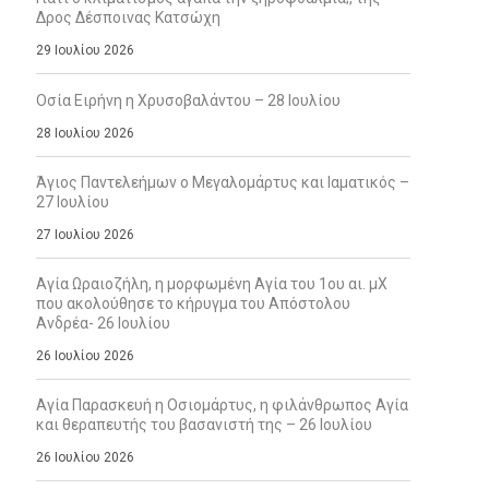
Δρος Δέσποινας Κατσώχη
29 Ιουλίου 2026
Οσία Ειρήνη η Χρυσοβαλάντου – 28 Ιουλίου
28 Ιουλίου 2026
Άγιος Παντελεήμων ο Μεγαλομάρτυς και Ιαματικός –
27 Ιουλίου
27 Ιουλίου 2026
Αγία Ωραιοζήλη, η μορφωμένη Αγία του 1ου αι. μΧ
που ακολούθησε το κήρυγμα του Απόστολου
Ανδρέα- 26 Ιουλίου
26 Ιουλίου 2026
Αγία Παρασκευή η Οσιομάρτυς, η φιλάνθρωπος Αγία
και θεραπευτής του βασανιστή της – 26 Ιουλίου
26 Ιουλίου 2026