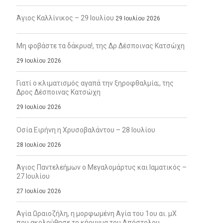
Άγιος Καλλίνικος – 29 Ιουλίου
29 Ιουλίου 2026
Μη φοβάστε τα δάκρυα!, της Δρ Δέσποινας Κατσώχη
29 Ιουλίου 2026
Γιατί ο κλιματισμός αγαπά την ξηροφθαλμία;, της
Δρος Δέσποινας Κατσώχη
29 Ιουλίου 2026
Οσία Ειρήνη η Χρυσοβαλάντου – 28 Ιουλίου
28 Ιουλίου 2026
Άγιος Παντελεήμων ο Μεγαλομάρτυς και Ιαματικός –
27 Ιουλίου
27 Ιουλίου 2026
Αγία Ωραιοζήλη, η μορφωμένη Αγία του 1ου αι. μΧ
που ακολούθησε το κήρυγμα του Απόστολου