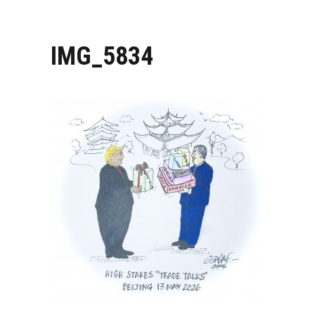
IMG_5834