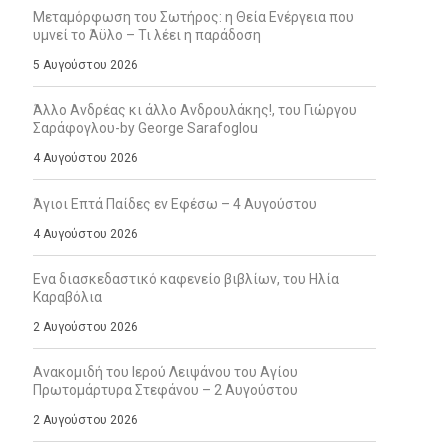
Μεταμόρφωση του Σωτήρος: η Θεία Ενέργεια που
υμνεί το Άϋλο – Τι λέει η παράδοση
5 Αυγούστου 2026
Άλλο Ανδρέας κι άλλο Ανδρουλάκης!, του Γιώργου
Σαράφογλου-by George Sarafoglou
4 Αυγούστου 2026
Άγιοι Επτά Παίδες εν Εφέσω – 4 Αυγούστου
4 Αυγούστου 2026
Ενα διασκεδαστικό καφενείο βιβλίων, του Ηλία
Καραβόλια
2 Αυγούστου 2026
Ανακομιδή του Ιερού Λειψάνου του Αγίου
Πρωτομάρτυρα Στεφάνου – 2 Αυγούστου
2 Αυγούστου 2026