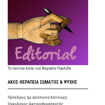
Το σκίτσο είναι του Βαγγέλη Παυλίδη
ΑΚΟΣ-ΘΕΡΑΠΕΙΑ ΣΩΜΑΤΟΣ & ΨΥΧΗΣ
Πρόεδρος Δρ Δέσποινα Κατσώχη
Ογκολόγος-Ακτινοθεραπευτής