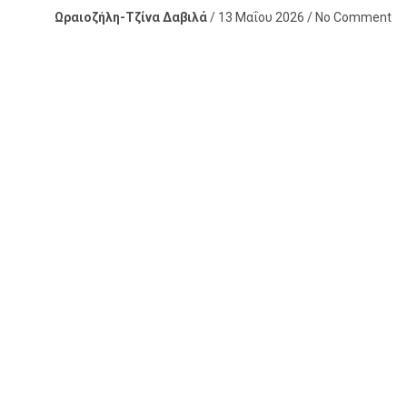
Ωραιοζήλη-Τζίνα Δαβιλά
/ 13 Μαΐου 2026 / No Comment