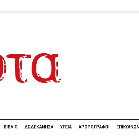
ΒΙΒΛΊΟ
ΔΩΔΕΚΆΝΗΣΑ
ΥΓΕΊΑ
ΑΡΘΡΟΓΡΆΦΟΙ
ΕΠΙΚΟΙΝΩΝ