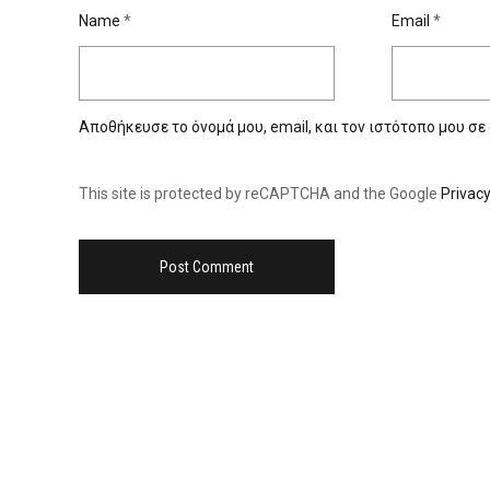
Name
*
Email
*
Αποθήκευσε το όνομά μου, email, και τον ιστότοπο μου σε
This site is protected by reCAPTCHA and the Google
Privacy