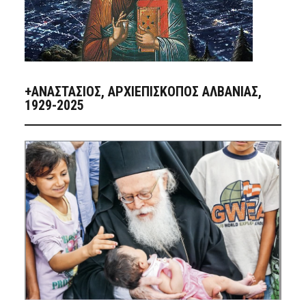
+ΑΝΑΣΤΆΣΙΟΣ, ΑΡΧΙΕΠΊΣΚΟΠΟΣ ΑΛΒΑΝΊΑΣ,
1929-2025