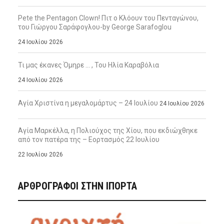
Pete the Pentagon Clown! Πιτ ο Κλόουν του Πενταγώνου,
του Γιώργου Σαράφογλου-by George Sarafoglou
24 Ιουλίου 2026
Τι μας έκανες Όμηρε … , Του Ηλία Καραβόλια
24 Ιουλίου 2026
Αγία Χριστίνα η μεγαλομάρτυς – 24 Ιουλίου
24 Ιουλίου 2026
Αγία Μαρκέλλα, η Πολιούχος της Χίου, που εκδιώχθηκε
από τον πατέρα της – Εορτασμός 22 Ιουλίου
22 Ιουλίου 2026
ΑΡΘΡΟΓΡΑΦΟΙ ΣΤΗΝ IΠΟΡΤΑ