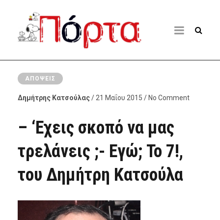
ΑΠΌΨΕΙΣ
Δημήτρης Κατσούλας
/ 21 Μαΐου 2015 / No Comment
– ‘Εχεις σκοπό να μας
τρελάνεις ;- Εγώ; Το 7!,
του Δημήτρη Κατσούλα