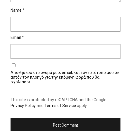
Name
*
Email
*
Αποθήκευσε το όνομά μου, email, και τον ιστότοπο μου σε
αυτόν τον πλοηγό για την επόμενη φορά που θα
σχολιάσω.
This site is protected by reCAPTCHA and the Google
Privacy Policy
and
Terms of Service
apply.