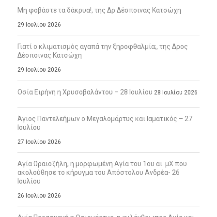
Μη φοβάστε τα δάκρυα!, της Δρ Δέσποινας Κατσώχη
29 Ιουλίου 2026
Γιατί ο κλιματισμός αγαπά την ξηροφθαλμία;, της Δρος
Δέσποινας Κατσώχη
29 Ιουλίου 2026
Οσία Ειρήνη η Χρυσοβαλάντου – 28 Ιουλίου
28 Ιουλίου 2026
Άγιος Παντελεήμων ο Μεγαλομάρτυς και Ιαματικός – 27
Ιουλίου
27 Ιουλίου 2026
Αγία Ωραιοζήλη, η μορφωμένη Αγία του 1ου αι. μΧ που
ακολούθησε το κήρυγμα του Απόστολου Ανδρέα- 26
Ιουλίου
26 Ιουλίου 2026