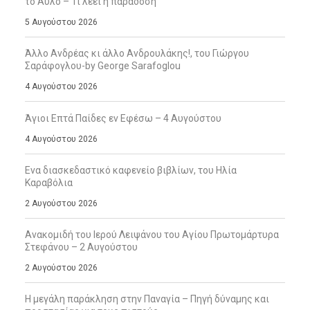
το Άϋλο – Τι λέει η παράδοση
5 Αυγούστου 2026
Άλλο Ανδρέας κι άλλο Ανδρουλάκης!, του Γιώργου
Σαράφογλου-by George Sarafoglou
4 Αυγούστου 2026
Άγιοι Επτά Παίδες εν Εφέσω – 4 Αυγούστου
4 Αυγούστου 2026
Ενα διασκεδαστικό καφενείο βιβλίων, του Ηλία
Καραβόλια
2 Αυγούστου 2026
Ανακομιδή του Ιερού Λειψάνου του Αγίου Πρωτομάρτυρα
Στεφάνου – 2 Αυγούστου
2 Αυγούστου 2026
Η μεγάλη παράκληση στην Παναγία – Πηγή δύναμης και