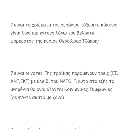
7 είναι τα χρώματα του ουράνιου τόξου(το κόκκινο
είναι λίγο πιο έντονο λόγω του βελουτέ
φορέματος της κυρίας Θεοδώρας Τζάκρη).
7 είναι οι νότες. Της τρόϊκας παραμένουν τρεις (ΕΕ,
ΔΝΤ,ΕΚΤ) με κλειδί του ΝΑΤΟ. Γι αυτό στο εξής τα
μνημόνια θα ονομάζονται Κοινωνικές Συμφωνίες
(σε ΦΑ-τε σκατά μείζονα).