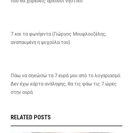
που θα χορεύεις αρκούδι νηστικό.
7 και τα φωνήεντα (Γιώργος Μουφλουζέλης,
αναπαυμένη η ψυχούλα του).
Πάω να σηκώσω τα 7 ευρά μου από το λογαριασμό.
Δεν έχω κάρτα ανάληψης, θα τις φάω τις 7 ώρες
στην ουρά.
RELATED POSTS