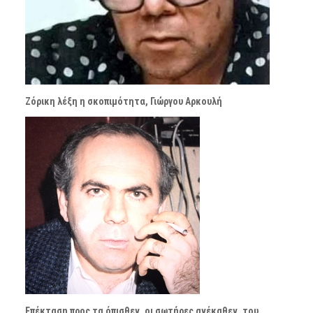
Ζόρικη λέξη η σκοπιμότητα, Γιώργου Αρκουλή
Επέκταση προς τα όπισθεν, οι σωτήρες ανέκαθεν, του