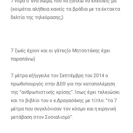
7 νομά σ’ ένα δωμά, πού να ξαπλώ να κλείσεις μα
(κοιμάται αλήθεια κανείς τα βράδια με τα έκτακτα
δελτία της τηλεόρασης;)
7 ζωές έχουν και οι γάτες(ο Μητσοτάκης έχει
παραπάνω)
7 μέτρα εξήγγειλε τον Σεπτέμβρη του 2014 ο
πρωθυπουργός στην ΔΕΘ για την καταπολέμηση
της ”ανθρωπιστικής κρίσης”. Ίσως έχει τελειώσει
και το βιβλίο του ο κ.Δραγασάκης με τίτλο: ”τα 7
μέτρα που συγκλόνισαν τον κόσμο και η ειρηνική
μετάβαση στον Σοσιαλισμό”.