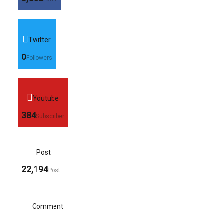
Twitter
0
Followers
Youtube
384
Subscriber
Post
22,194
Post
Comment