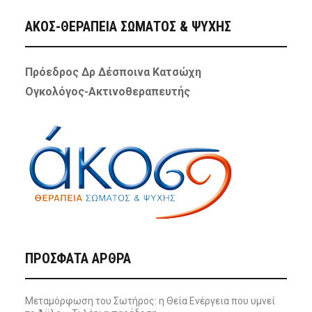
ΑΚΟΣ-ΘΕΡΑΠΕΙΑ ΣΩΜΑΤΟΣ & ΨΥΧΗΣ
Πρόεδρος Δρ Δέσποινα Κατσώχη
Ογκολόγος-Ακτινοθεραπευτής
ΠΡΌΣΦΑΤΑ ΆΡΘΡΑ
Μεταμόρφωση του Σωτήρος: η Θεία Ενέργεια που υμνεί