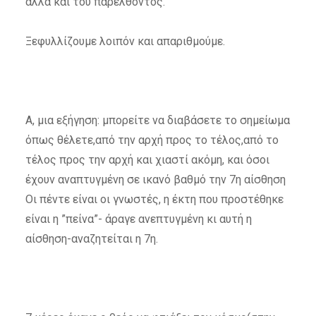
αλλά και του παρελθόντος.
Ξεφυλλίζουμε λοιπόν και απαριθμούμε.
Α, μια εξήγηση: μπορείτε να διαβάσετε το σημείωμα
όπως θέλετε,από την αρχή προς το τέλος,από το
τέλος προς την αρχή και χιαστί ακόμη, και όσοι
έχουν αναπτυγμένη σε ικανό βαθμό την 7η αίσθηση
Οι πέντε είναι οι γνωστές, η έκτη που προστέθηκε
είναι η ”πείνα”- άραγε ανεπτυγμένη κι αυτή η
αίσθηση-αναζητείται η 7η.