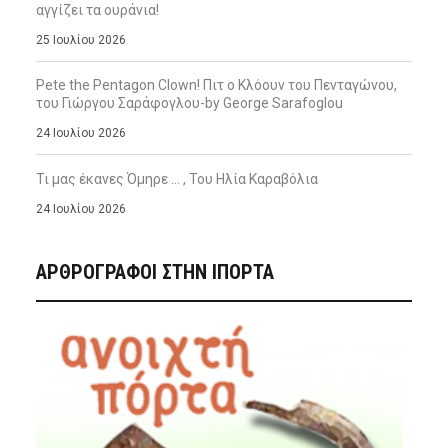
αγγίζει τα ουράνια!
25 Ιουλίου 2026
Pete the Pentagon Clown! Πιτ ο Κλόουν του Πενταγώνου,
του Γιώργου Σαράφογλου-by George Sarafoglou
24 Ιουλίου 2026
Τι μας έκανες Όμηρε … , Του Ηλία Καραβόλια
24 Ιουλίου 2026
ΑΡΘΡΟΓΡΑΦΟΙ ΣΤΗΝ IΠΟΡΤΑ