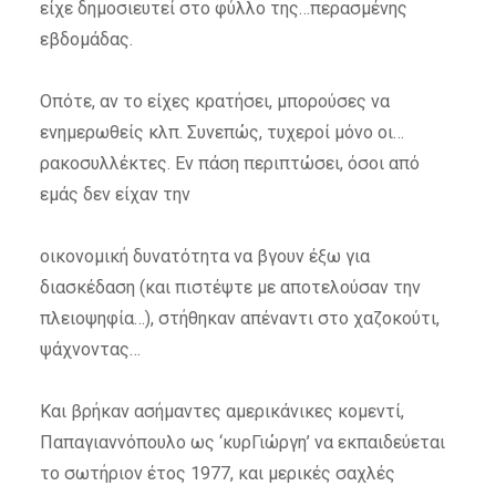
είχε δημοσιευτεί στο φύλλο της…περασμένης
εβδομάδας.
Οπότε, αν το είχες κρατήσει, μπορούσες να
ενημερωθείς κλπ. Συνεπώς, τυχεροί μόνο οι…
ρακοσυλλέκτες. Εν πάση περιπτώσει, όσοι από
εμάς δεν είχαν την
οικονομική δυνατότητα να βγουν έξω για
διασκέδαση (και πιστέψτε με αποτελούσαν την
πλειοψηφία…), στήθηκαν απέναντι στο χαζοκούτι,
ψάχνοντας…
Και βρήκαν ασήμαντες αμερικάνικες κομεντί,
Παπαγιαννόπουλο ως ‘κυρΓιώργη’ να εκπαιδεύεται
το σωτήριον έτος 1977, και μερικές σαχλές