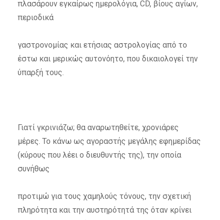
πλασάρουν εγκαίρως ημερολόγια, CD, βίους αγίων,
περιοδικά
γαστρονομίας και ετήσιας αστρολογίας από το
έστω και μερικώς αυτονόητο, που δικαιολογεί την
ύπαρξή τους.
Γιατί γκρινιάζω; θα αναρωτηθείτε, χρονιάρες
μέρες. Το κάνω ως αγοραστής μεγάλης εφημερίδας
(κύρους που λέει ο διευθυντής της), την οποία
συνήθως
προτιμώ για τους χαμηλούς τόνους, την σχετική
πληρότητα και την αυστηρότητά της όταν κρίνει