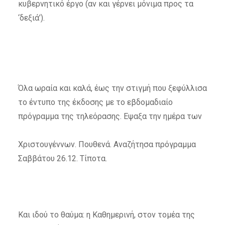
κυβερνητικό έργο (αν και γέρνει μόνιμα προς τα
‘δεξιά’).
Όλα ωραία και καλά, έως την στιγμή που ξεφύλλισα
το έντυπο της έκδοσης με το εβδομαδιαίο
πρόγραμμα της τηλεόρασης. Εψαξα την ημέρα των
Χριστουγέννων. Πουθενά. Αναζήτησα πρόγραμμα
Σαββάτου 26.12. Τίποτα.
Και ιδού το θαύμα: η Καθημερινή, στον τομέα της