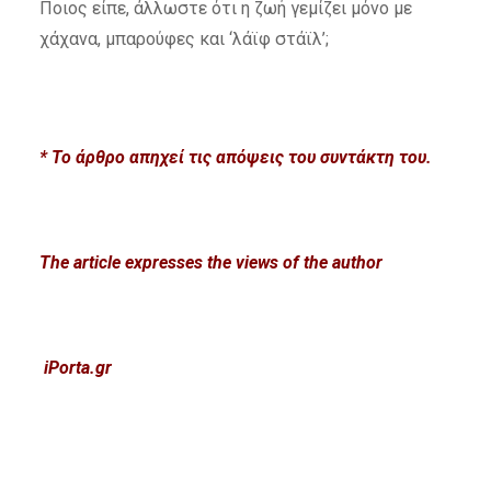
Ποιος είπε, άλλωστε ότι η ζωή γεμίζει μόνο με
χάχανα, μπαρούφες και ‘λάϊφ στάϊλ’;
* Το
ά
ρθρο απηχεί τις απόψεις του συντάκτη του.
The article expresses the views of the author
iPorta.gr