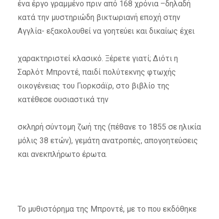
ένα έργο γραμμένο πριν από 168 χρόνια –δηλαδή
κατά την μυστηριώδη βικτωριανή εποχή στην
Αγγλία- εξακολουθεί να γοητεύει και δικαίως έχει
χαρακτηριστεί κλασικό. Ξέρετε γιατί; Διότι η
Σαρλότ Μπροντέ, παιδί πολύτεκνης φτωχής
οικογένειας του Γιορκσάϊρ, στο βιβλίο της
κατέθεσε ουσιαστικά την
σκληρή σύντομη ζωή της (πέθανε το 1855 σε ηλικία
μόλις 38 ετών), γεμάτη ανατροπές, απογοητεύσεις
και ανεκπλήρωτο έρωτα.
Το μυθιστόρημα της Μπροντέ, με το που εκδόθηκε