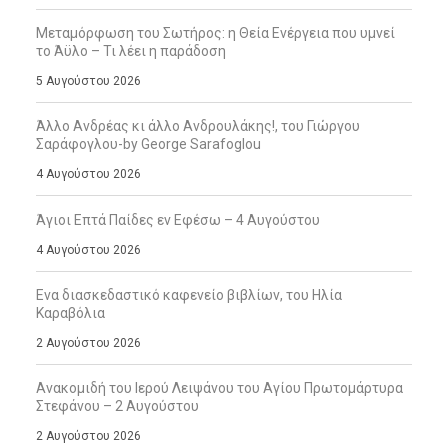
Μεταμόρφωση του Σωτήρος: η Θεία Ενέργεια που υμνεί
το Άϋλο – Τι λέει η παράδοση
5 Αυγούστου 2026
Άλλο Ανδρέας κι άλλο Ανδρουλάκης!, του Γιώργου
Σαράφογλου-by George Sarafoglou
4 Αυγούστου 2026
Άγιοι Επτά Παίδες εν Εφέσω – 4 Αυγούστου
4 Αυγούστου 2026
Ενα διασκεδαστικό καφενείο βιβλίων, του Ηλία
Καραβόλια
2 Αυγούστου 2026
Ανακομιδή του Ιερού Λειψάνου του Αγίου Πρωτομάρτυρα
Στεφάνου – 2 Αυγούστου
2 Αυγούστου 2026