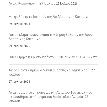
Άγιος Καλλίνικος – 29 Ιουλίου
29 Ιουλίου 2026
Μη φοβάστε τα δάκρυα!, της Δρ Δέσποινας Κατσώχη
29 Ιουλίου 2026
Γιατί ο κλιματισμός αγαπά την ξηροφθαλμία;, της Δρος
Δέσποινας Κατσώχη
29 Ιουλίου 2026
Οσία Ειρήνη η Χρυσοβαλάντου – 28 Ιουλίου
28 Ιουλίου 2026
Άγιος Παντελεήμων ο Μεγαλομάρτυς και Ιαματικός – 27
Ιουλίου
27 Ιουλίου 2026
Αγία Ωραιοζήλη, η μορφωμένη Αγία του 1ου αι. μΧ που
ακολούθησε το κήρυγμα του Απόστολου Ανδρέα- 26
Ιουλίου