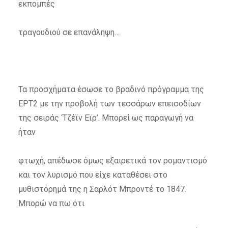
εκπομπές
τραγουδιού σε επανάληψη…
Τα προσχήματα έσωσε το βραδινό πρόγραμμα της
ΕΡΤ2 με την προβολή των τεσσάρων επεισοδίων
της σειράς ‘Τζέϊν Εϊρ’. Μπορεί ως παραγωγή να
ήταν
φτωχή, απέδωσε όμως εξαιρετικά τον ρομαντισμό
και τον λυρισμό που είχε καταθέσει στο
μυθιστόρημά της η Σαρλότ Μπροντέ το 1847.
Μπορώ να πω ότι