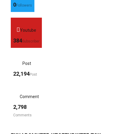
0
Followers
Youtube
384
Subscriber
Post
22,194
Post
Comment
2,798
Comments