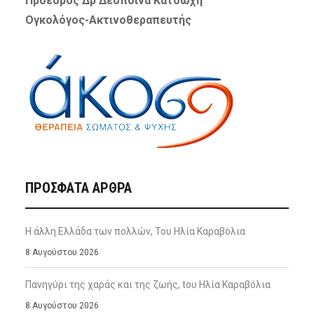
Πρόεδρος Δρ Δέσποινα Κατσώχη
Ογκολόγος-Ακτινοθεραπευτής
ΠΡΌΣΦΑΤΑ ΆΡΘΡΑ
Η άλλη Ελλάδα των πολλών, Του Ηλία Καραβόλια
8 Αυγούστου 2026
Πανηγύρι της χαράς και της ζωής, tου Ηλία Καραβόλια
8 Αυγούστου 2026