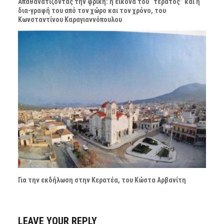
Απαθανατίζοντας την φρίκη: η εικόνα του “τέρατος” και η
δια-γραφή του από τον χώρο και τον χρόνο, του
Κωνσταντίνου Καραγιαννόπουλου
Για την εκδήλωση στην Κερατέα, του Κώστα Αρβανίτη
LEAVE YOUR REPLY