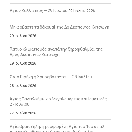
Άγιος Καλλίνικος – 29 Ιουλίου
29 Ιουλίου 2026
Μη φοβάστε τα δάκρυα!, της Δρ Δέσποινας Κατσώχη
29 Ιουλίου 2026
Γιατί ο κλιματισμός αγαπά την ξηροφθαλμία;, της
Δρος Δέσποινας Κατσώχη
29 Ιουλίου 2026
Οσία Ειρήνη η Χρυσοβαλάντου – 28 Ιουλίου
28 Ιουλίου 2026
Άγιος Παντελεήμων ο Μεγαλομάρτυς και Ιαματικός –
27 Ιουλίου
27 Ιουλίου 2026
Αγία Ωραιοζήλη, η μορφωμένη Αγία του 1ου αι. μΧ
που ακολούθησε το κήρυγμα του Απόστολου