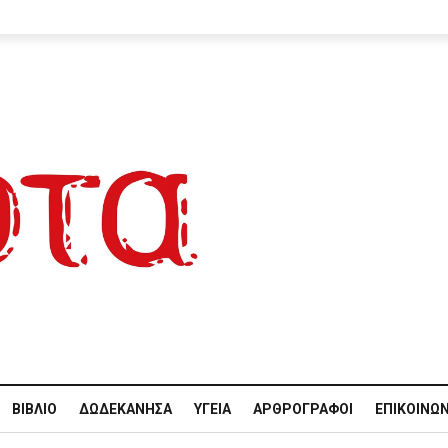
ΒΙΒΛΊΟ
ΔΩΔΕΚΆΝΗΣΑ
ΥΓΕΊΑ
ΑΡΘΡΟΓΡΆΦΟΙ
ΕΠΙΚΟΙΝΩΝ