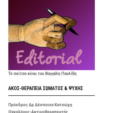
Το σκίτσο είναι του Βαγγέλη Παυλίδη
ΑΚΟΣ-ΘΕΡΑΠΕΙΑ ΣΩΜΑΤΟΣ & ΨΥΧΗΣ
Πρόεδρος Δρ Δέσποινα Κατσώχη
Ογκολόγος-Ακτινοθεραπευτής