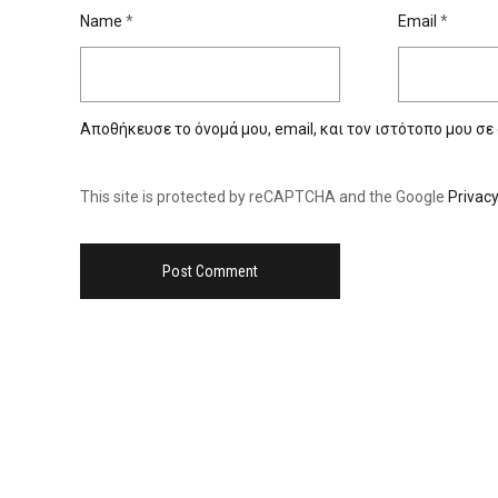
Name
*
Email
*
Αποθήκευσε το όνομά μου, email, και τον ιστότοπο μου σε
This site is protected by reCAPTCHA and the Google
Privacy