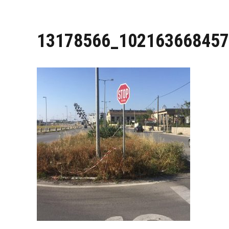
13178566_102163668457