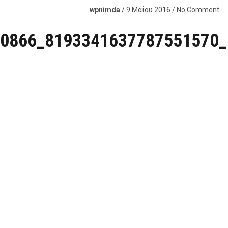
wpnimda
/ 9 Μαΐου 2016 / No Comment
0866_8193341637787551570_