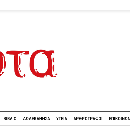
ΒΙΒΛΊΟ
ΔΩΔΕΚΆΝΗΣΑ
ΥΓΕΊΑ
ΑΡΘΡΟΓΡΆΦΟΙ
ΕΠΙΚΟΙΝΩΝ