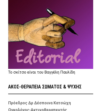
Το σκίτσο είναι του Βαγγέλη Παυλίδη
ΑΚΟΣ-ΘΕΡΑΠΕΙΑ ΣΩΜΑΤΟΣ & ΨΥΧΗΣ
Πρόεδρος Δρ Δέσποινα Κατσώχη
Ογκολόγος-Ακτινοθεραπευτής