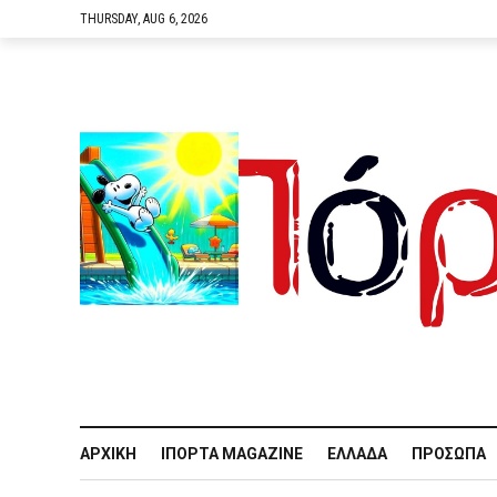
THURSDAY, AUG 6, 2026
ΑΡΧΙΚΉ
IΠΌΡΤΑ MAGAZINE
ΕΛΛΆΔΑ
ΠΡΌΣΩΠΑ