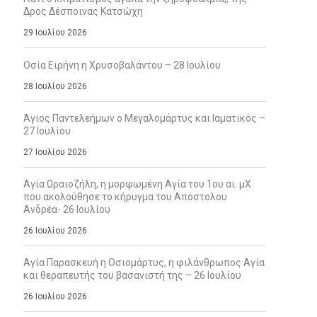
Δρος Δέσποινας Κατσώχη
29 Ιουλίου 2026
Οσία Ειρήνη η Χρυσοβαλάντου – 28 Ιουλίου
28 Ιουλίου 2026
Άγιος Παντελεήμων ο Μεγαλομάρτυς και Ιαματικός –
27 Ιουλίου
27 Ιουλίου 2026
Αγία Ωραιοζήλη, η μορφωμένη Αγία του 1ου αι. μΧ
που ακολούθησε το κήρυγμα του Απόστολου
Ανδρέα- 26 Ιουλίου
26 Ιουλίου 2026
Αγία Παρασκευή η Οσιομάρτυς, η φιλάνθρωπος Αγία
και θεραπευτής του βασανιστή της – 26 Ιουλίου
26 Ιουλίου 2026