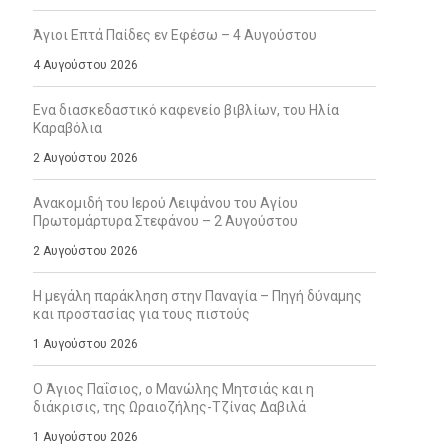
Άγιοι Επτά Παίδες εν Εφέσω – 4 Αυγούστου
4 Αυγούστου 2026
Ενα διασκεδαστικό καφενείο βιβλίων, του Ηλία
Καραβόλια
2 Αυγούστου 2026
Ανακομιδή του Ιερού Λειψάνου του Αγίου
Πρωτομάρτυρα Στεφάνου – 2 Αυγούστου
2 Αυγούστου 2026
Η μεγάλη παράκληση στην Παναγία – Πηγή δύναμης
και προστασίας για τους πιστούς
1 Αυγούστου 2026
Ο Άγιος Παΐσιος, ο Μανώλης Μητσιάς και η
διάκρισις, της Ωραιοζήλης-Τζίνας Δαβιλά
1 Αυγούστου 2026