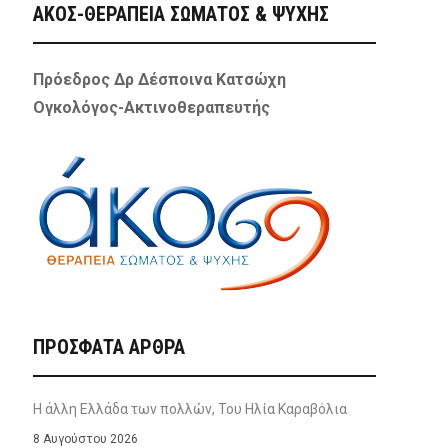
ΑΚΟΣ-ΘΕΡΑΠΕΙΑ ΣΩΜΑΤΟΣ & ΨΥΧΗΣ
Πρόεδρος Δρ Δέσποινα Κατσώχη
Ογκολόγος-Ακτινοθεραπευτής
ΠΡΌΣΦΑΤΑ ΆΡΘΡΑ
Η άλλη Ελλάδα των πολλών, Του Ηλία Καραβόλια
8 Αυγούστου 2026