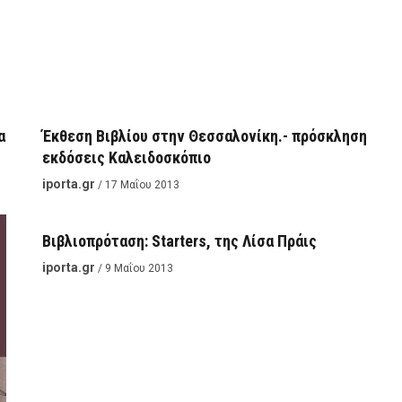
ΒΙΒΛΊΟ
α
Έκθεση Βιβλίου στην Θεσσαλονίκη.- πρόσκληση
εκδόσεις Καλειδοσκόπιο
ΒΙΒΛΊΟ
iporta.gr
/ 17 Μαΐου 2013
Βιβλιοπρόταση: Starters, της Λίσα Πράις
iporta.gr
/ 9 Μαΐου 2013