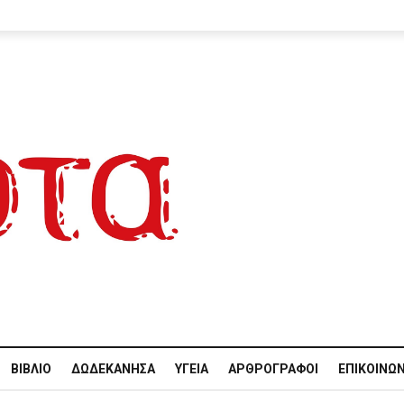
ΒΙΒΛΊΟ
ΔΩΔΕΚΆΝΗΣΑ
ΥΓΕΊΑ
ΑΡΘΡΟΓΡΆΦΟΙ
ΕΠΙΚΟΙΝΩΝ