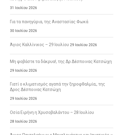
31 Ιουλίου 2026
Για τα πανηγύρια, της Αναστασίας Φωκά
30 Ιουλίου 2026
Άγιος Καλλίνικος – 29 Ιουλίου
29 Ιουλίου 2026
Μη φοβάστε τα δάκρυα!, της Δρ Δέσποινας Κατσώχη
29 Ιουλίου 2026
Γιατί ο κλιματισμός αγαπά την ξηροφθαλμία;, της
Δρος Δέσποινας Κατσώχη
29 Ιουλίου 2026
Οσία Ειρήνη η Χρυσοβαλάντου – 28 Ιουλίου
28 Ιουλίου 2026
Άγιος Παντελεήμων ο Μεγαλομάρτυς και Ιαματικός –