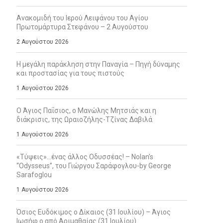
Ανακομιδή του Ιερού Λειψάνου του Αγίου
Πρωτομάρτυρα Στεφάνου – 2 Αυγούστου
2 Αυγούστου 2026
Η μεγάλη παράκληση στην Παναγία – Πηγή δύναμης
και προστασίας για τους πιστούς
1 Αυγούστου 2026
Ο Άγιος Παΐσιος, ο Μανώλης Μητσιάς και η
διάκρισις, της Ωραιοζήλης-Τζίνας Δαβιλά
1 Αυγούστου 2026
«Τύψεις»…ένας άλλος Οδυσσέας! – Nolan’s
“Odysseus”, του Γιώργου Σαράφογλου-by George
Sarafoglou
1 Αυγούστου 2026
Όσιος Ευδόκιμος ο Δίκαιος (31 Ιουλίου) – Άγιος
Ιωσήφ ο από Αριμαθαίας (31 Ιουλίου)