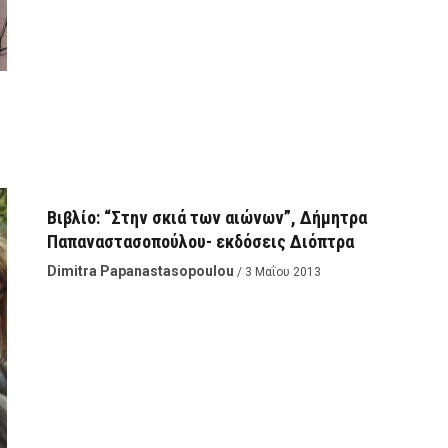
ΒΙΒΛΊΟ
Βιβλίο: “Στην σκιά των αιώνων”, Δήμητρα
Παπαναστασοπούλου- εκδόσεις Διόπτρα
Dimitra Papanastasopoulou
/ 3 Μαΐου 2013