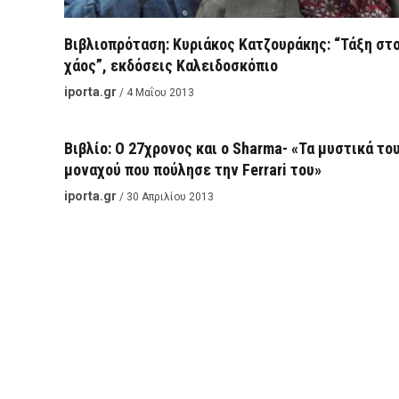
Βιβλιοπρόταση: Κυριάκος Κατζουράκης: “Τάξη στ
χάος”, εκδόσεις Καλειδοσκόπιο
ΒΙΒΛΊΟ
iporta.gr
/ 4 Μαΐου 2013
Βιβλίο: Ο 27χρονος και ο Sharma- «Τα μυστικά το
μοναχού που πούλησε την Ferrari του»
iporta.gr
/ 30 Απριλίου 2013