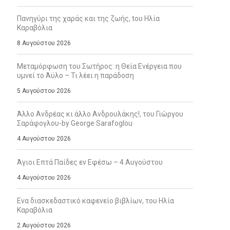
Πανηγύρι της χαράς και της ζωής, tου Ηλία
Καραβόλια
8 Αυγούστου 2026
Μεταμόρφωση του Σωτήρος: η Θεία Ενέργεια που
υμνεί το Άϋλο – Τι λέει η παράδοση
5 Αυγούστου 2026
Άλλο Ανδρέας κι άλλο Ανδρουλάκης!, του Γιώργου
Σαράφογλου-by George Sarafoglou
4 Αυγούστου 2026
Άγιοι Επτά Παίδες εν Εφέσω – 4 Αυγούστου
4 Αυγούστου 2026
Ενα διασκεδαστικό καφενείο βιβλίων, του Ηλία
Καραβόλια
2 Αυγούστου 2026