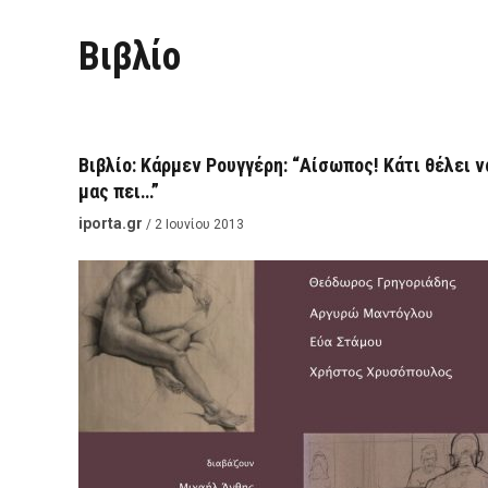
Βιβλίο
ΒΙΒΛΊΟ
Βιβλίο: Κάρμεν Ρουγγέρη: “Αίσωπος! Κάτι θέλει ν
μας πει…”
iporta.gr
/ 2 Ιουνίου 2013