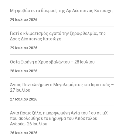
Μη φοβάστε τα δάκρυα!, της Δρ Δέσποινας Κατσώχη
29 Ιουλίου 2026
Γιατί ο κλιματισμός αγαπά την ξηροφθαλμία;, της
Δρος Δέσποινας Κατσώχη
29 Ιουλίου 2026
Οσία Ειρήνη η Χρυσοβαλάντου – 28 Ιουλίου
28 Ιουλίου 2026
Άγιος Παντελεήμων ο Μεγαλομάρτυς και Ιαματικός –
27 Ιουλίου
27 Ιουλίου 2026
Αγία Ωραιοζήλη, η μορφωμένη Αγία του 1ου αι. μΧ
που ακολούθησε το κήρυγμα του Απόστολου
Ανδρέα- 26 Ιουλίου
26 Ιουλίου 2026