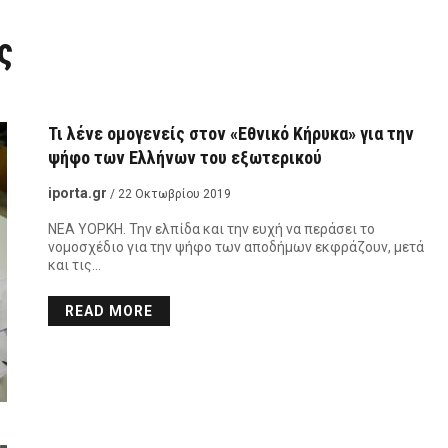
ς
Τι λένε ομογενείς στον «Εθνικό Κήρυκα» για την
ψήφο των Ελλήνων του εξωτερικού
iporta.gr
/ 22 Οκτωβρίου 2019
ΝΕΑ ΥΟΡΚΗ. Την ελπίδα και την ευχή να περάσει το
νομοσχέδιο για την ψήφο των αποδήμων εκφράζουν, μετά
και τις…
READ MORE