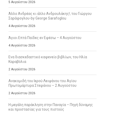
5 Αυγούστου 2026
Άλλο Ανδρέας κι άλλο Ανδρουλάκης!, του Γιώργου
Σαράφογλου-by George Sarafoglou
4 Αυγούστου 2026
Άγιοι Επτά Παίδες εν Εφέσω – 4 Αυγούστου
4 Αυγούστου 2026
Ενα διασκεδαστικό καφενείο βιβλίων, του Ηλία
Καραβόλια
2 Αυγούστου 2026
Ανακομιδή του Ιερού Λειψάνου του Αγίου
Πρωτομάρτυρα Στεφάνου – 2 Αυγούστου
2 Αυγούστου 2026
Η μεγάλη παράκληση στην Παναγία – Πηγή δύναμης
και προστασίας για τους πιστούς