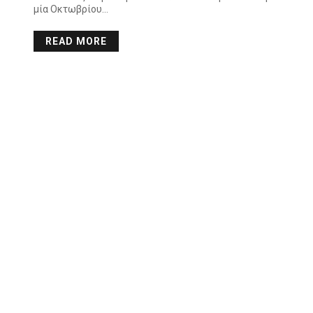
μία Οκτωβρίου…
READ MORE