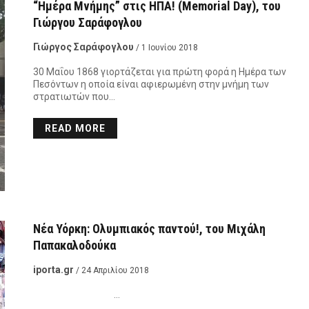
“Ημέρα Μνήμης” στις ΗΠΑ! (Memorial Day), του
Γιώργου Σαράφογλου
Γιώργος Σαράφογλου
/ 1 Ιουνίου 2018
30 Μαΐου 1868 γιορτάζεται για πρώτη φορά η Ημέρα των
Πεσόντων η οποία είναι αφιερωμένη στην μνήμη των
στρατιωτών που…
READ MORE
Νέα Υόρκη: Ολυμπιακός παντού!, του Μιχάλη
Παπακαλοδούκα
iporta.gr
/ 24 Απριλίου 2018
…