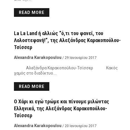
READ MORE
La La Land ή αλλιώς “ό,τι του φανεί, του
Λολοστεφανή!”, της Αλεξάνδρας Καρακοπούλου-
Τσίσσερ
Alexandra Karakopoulou
/ 29 Ιανουαρίου 2017
Αλεξάνδρα Καρακοπούλου-Τσίσσερ Κακός
χαμός στο διαδίκτυο….
READ MORE
Ο Χάρι κι εγώ τρώμε και πίνουμε μιλώντας
Ελληνικά, της Αλεξάνδρας Καρακοπούλου-
Τσίσσερ
Alexandra Karakopoulou
/ 20 Ιανουαρίου 2017