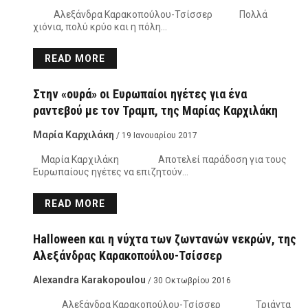
Αλεξάνδρα Καρακοπούλου-Τσίσσερ Πολλά
χιόνια, πολύ κρύο και η πόλη…
READ MORE
Στην «ουρά» οι Ευρωπαίοι ηγέτες για ένα
ραντεβού με τον Τραμπ, της Μαρίας Καρχιλάκη
Μαρία Καρχιλάκη
/ 19 Ιανουαρίου 2017
Μαρία Καρχιλάκη Αποτελεί παράδοση για τους
Eυρωπαίους ηγέτες να επιζητούν…
READ MORE
Halloween και η νύχτα των ζωντανών νεκρών, της
Αλεξάνδρας Καρακοπούλου-Τσίσσερ
Alexandra Karakopoulou
/ 30 Οκτωβρίου 2016
Αλεξάνδρα Καρακοπούλου-Τσίσσερ Τριάντα