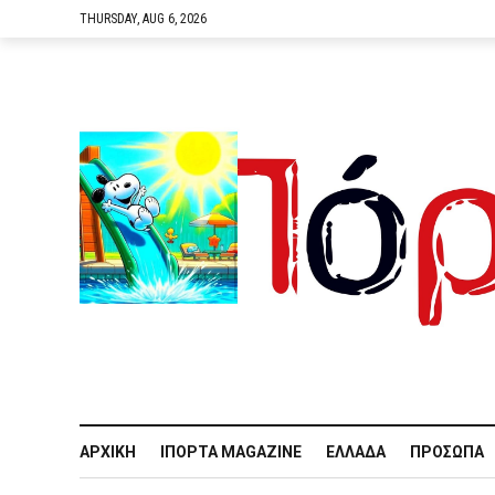
THURSDAY, AUG 6, 2026
ΑΡΧΙΚΉ
IΠΌΡΤΑ MAGAZINE
ΕΛΛΆΔΑ
ΠΡΌΣΩΠΑ