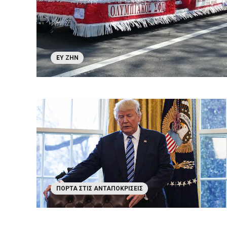
ΕΥ ΖΗΝ
ΠΌΡΤΑ ΣΤΙΣ ΑΝΤΑΠΟΚΡΊΣΕΙΣ