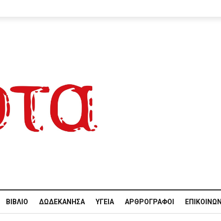
ΒΙΒΛΊΟ
ΔΩΔΕΚΆΝΗΣΑ
ΥΓΕΊΑ
ΑΡΘΡΟΓΡΆΦΟΙ
ΕΠΙΚΟΙΝΩΝ