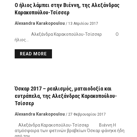
Ο ήλιος λάμπει στην Βιέννη, της Αλεξάνδρας
Καρακοπούλου-Τσίσσερ
Alexandra Karakopoulou
/ 13 Απριλίου 2017
Αλεξάνδρα Καρακοπούλου-Τσίσσερ Ο
ήλιος…
READ MORE
Όσκαρ 2017 – ρεαλισμός, ματαιοδοξία και
ευτράπελα, της Αλεξάνδρας Καρακοπούλου-
Τσίσσερ
Alexandra Karakopoulou
/ 27 Φεβρουαρίου 2017
Αλεξάνδρα Καρακοπούλου-Τσίσσερ Βιέννη Η
ατμόσφαιρα των φετινών βραβείων Όσκαρ φάνηκε ήδη
από την…