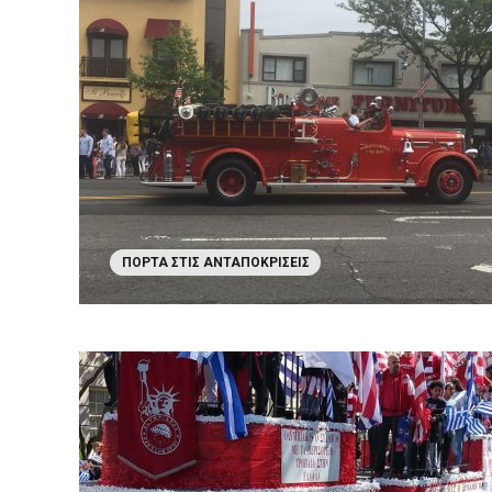
ΠΌΡΤΑ ΣΤΙΣ ΑΝΤΑΠΟΚΡΊΣΕΙΣ