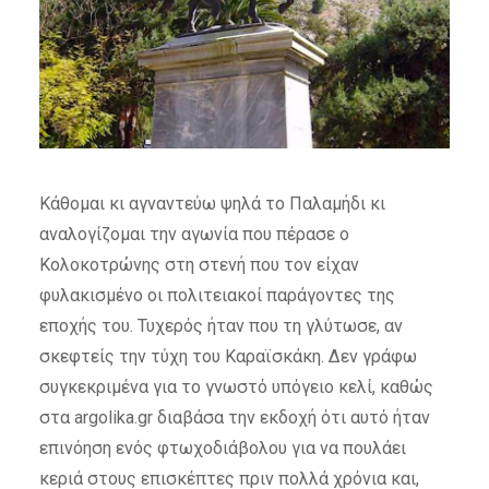
Κάθομαι κι αγναντεύω ψηλά το Παλαμήδι κι
αναλογίζομαι την αγωνία που πέρασε ο
Κολοκοτρώνης στη στενή που τον είχαν
φυλακισμένο οι πολιτειακοί παράγοντες της
εποχής του. Τυχερός ήταν που τη γλύτωσε, αν
σκεφτείς την τύχη του Καραϊσκάκη. Δεν γράφω
συγκεκριμένα για το γνωστό υπόγειο κελί, καθώς
στα argolika.gr διαβάσα την εκδοχή ότι αυτό ήταν
επινόηση ενός φτωχοδιάβολου για να πουλάει
κεριά στους επισκέπτες πριν πολλά χρόνια και,