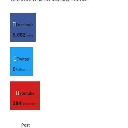
Facebook
5,882
Fans
Twitter
0
Followers
Youtube
384
Subscriber
Post