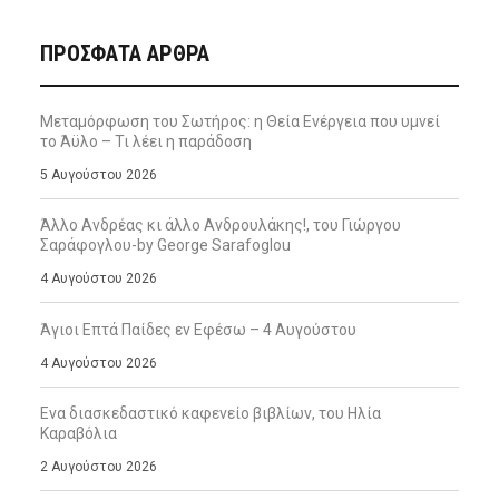
ΠΡΌΣΦΑΤΑ ΆΡΘΡΑ
Μεταμόρφωση του Σωτήρος: η Θεία Ενέργεια που υμνεί
το Άϋλο – Τι λέει η παράδοση
5 Αυγούστου 2026
Άλλο Ανδρέας κι άλλο Ανδρουλάκης!, του Γιώργου
Σαράφογλου-by George Sarafoglou
4 Αυγούστου 2026
Άγιοι Επτά Παίδες εν Εφέσω – 4 Αυγούστου
4 Αυγούστου 2026
Ενα διασκεδαστικό καφενείο βιβλίων, του Ηλία
Καραβόλια
2 Αυγούστου 2026