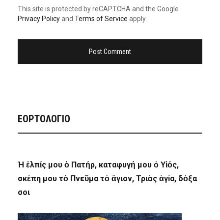
This site is protected by reCAPTCHA and the Google
Privacy Policy
and
Terms of Service
apply.
ΕΟΡΤΟΛΟΓΙΟ
Ἡ ἐλπίς μου ὁ Πατήρ, καταφυγή μου ὁ Υἱός,
σκέπη μου τὸ Πνεῦμα τὸ ἅγιον, Τριὰς ἁγία, δόξα
σοι