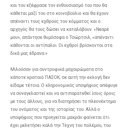
και του εξέφρασε τον ενθουσιασμό του που θα
κάθεται μαζί του στο κοινοβούλιο και θα έχουν
απέναντι τους εχθρούς του κόμματος και ο
αρχηγός θα τους δώσει να καταλάβουν. «Νεαρέ
μου», απάντησε θυμόσοφα ο Τσώρτσιλ, «απέναντι
κάθονται οι αντίπαλοι. Οι εχθροί βρίσκονται στα
δικά μας έδρανα.»
Μιλούσαν για συντροφικά μαχαιρώματα στο
κάποτε κραταιό ΠΑΣΟΚ, σε αυτή την εκλογή δεν
είδαμε τέτοια. Ο κληρονομικός υποψήφιος απέφυγε
να συναγελαστεί και να αντιπαρατεθεί ίσοις όροις
με τους άλλους, για να διατηρήσει το πλεονέκτημα
του ονόματος και της ιστορίας του. Αλλά ο
υποψήφιος που προηγείται μακράν φαίνεται ότι
έχει μελετήσει καλά την Τέχνη του πολέμου, του