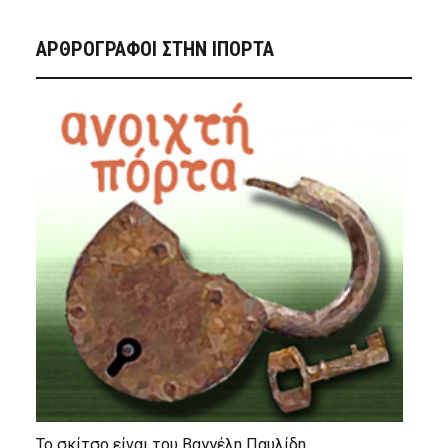
ΑΡΘΡΟΓΡΑΦΟΙ ΣΤΗΝ IΠΟΡΤΑ
Το σκίτσο είναι του Βαγγέλη Παυλίδη