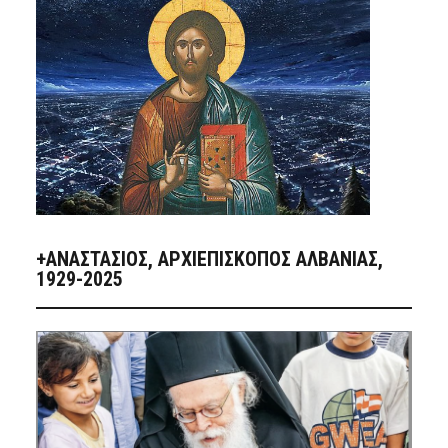
+ΑΝΑΣΤΆΣΙΟΣ, ΑΡΧΙΕΠΊΣΚΟΠΟΣ ΑΛΒΑΝΊΑΣ,
1929-2025