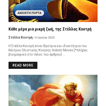
ΑΝΟΙΧΤΉ ΠΌΡΤΑ
Κάθε μέρα μια μικρή ζωή, της Στέλλας Κουτρή
Στέλλα Κουτρή
/ 6 Ιουνίου 2023
Η Στέλλα Κουτρή είναι Ιδρύτρια και ιδιοκτήτρια του
Κέντρου Ολιστικής Κίνησης Holistic Moves [*πλήρες
βιογραφικό στο τέλος του άρθρου] …
READ MORE