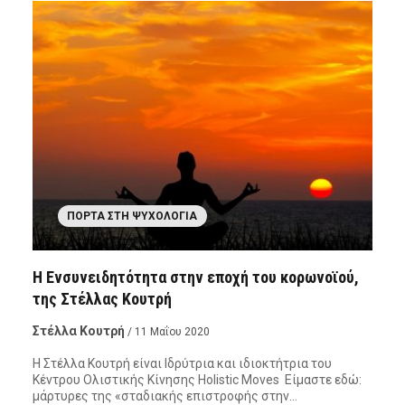
ΠΌΡΤΑ ΣΤΗ ΨΥΧΟΛΟΓΊΑ
Η Ενσυνειδητότητα στην εποχή του κορωνοϊού,
της Στέλλας Κουτρή
Στέλλα Κουτρή
/ 11 Μαΐου 2020
Η Στέλλα Κουτρή είναι Ιδρύτρια και ιδιοκτήτρια του
Κέντρου Ολιστικής Κίνησης Holistic Moves Eίμαστε εδώ:
μάρτυρες της «σταδιακής επιστροφής στην…