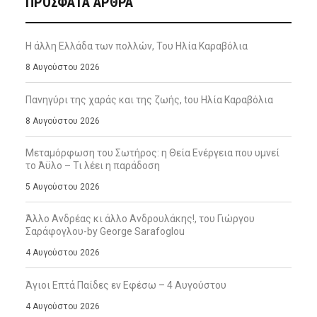
ΠΡΌΣΦΑΤΑ ΆΡΘΡΑ
Η άλλη Ελλάδα των πολλών, Του Ηλία Καραβόλια
8 Αυγούστου 2026
Πανηγύρι της χαράς και της ζωής, tου Ηλία Καραβόλια
8 Αυγούστου 2026
Μεταμόρφωση του Σωτήρος: η Θεία Ενέργεια που υμνεί
το Άϋλο – Τι λέει η παράδοση
5 Αυγούστου 2026
Άλλο Ανδρέας κι άλλο Ανδρουλάκης!, του Γιώργου
Σαράφογλου-by George Sarafoglou
4 Αυγούστου 2026
Άγιοι Επτά Παίδες εν Εφέσω – 4 Αυγούστου
4 Αυγούστου 2026