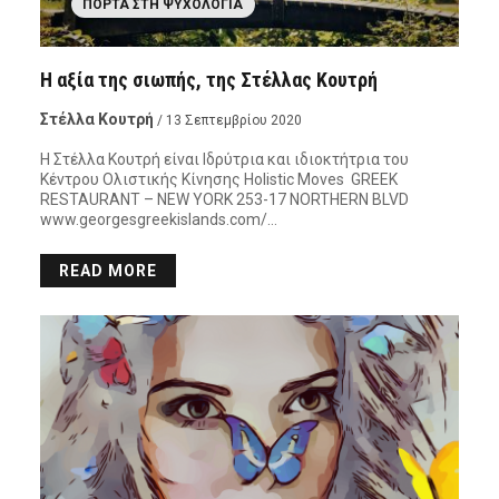
ΠΌΡΤΑ ΣΤΗ ΨΥΧΟΛΟΓΊΑ
Η αξία της σιωπής, της Στέλλας Κουτρή
Στέλλα Κουτρή
/ 13 Σεπτεμβρίου 2020
Η Στέλλα Κουτρή είναι Ιδρύτρια και ιδιοκτήτρια του
Κέντρου Ολιστικής Κίνησης Holistic Moves GREEK
RESTAURANT – NEW YORK 253-17 NORTHERN BLVD
www.georgesgreekislands.com/…
READ MORE