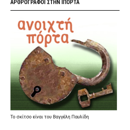
ΑΡΘΡΟΓΡΑΦΟΙ ΣΤΗΝ IΠΟΡΤΑ
Το σκίτσο είναι του Βαγγέλη Παυλίδη