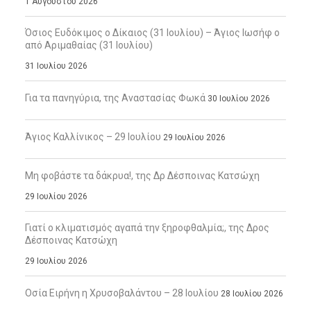
1 Αυγούστου 2026
Όσιος Ευδόκιμος ο Δίκαιος (31 Ιουλίου) – Άγιος Ιωσήφ ο
από Αριμαθαίας (31 Ιουλίου)
31 Ιουλίου 2026
Για τα πανηγύρια, της Αναστασίας Φωκά
30 Ιουλίου 2026
Άγιος Καλλίνικος – 29 Ιουλίου
29 Ιουλίου 2026
Μη φοβάστε τα δάκρυα!, της Δρ Δέσποινας Κατσώχη
29 Ιουλίου 2026
Γιατί ο κλιματισμός αγαπά την ξηροφθαλμία;, της Δρος
Δέσποινας Κατσώχη
29 Ιουλίου 2026
Οσία Ειρήνη η Χρυσοβαλάντου – 28 Ιουλίου
28 Ιουλίου 2026