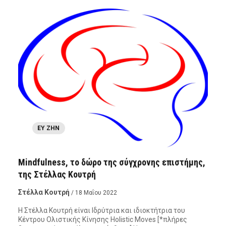
ΕΥ ΖΗΝ
Mindfulness, το δώρο της σύγχρονης επιστήμης,
της Στέλλας Κουτρή
Στέλλα Κουτρή
/ 18 Μαΐου 2022
Η Στέλλα Κουτρή είναι Ιδρύτρια και ιδιοκτήτρια του
Κέντρου Ολιστικής Κίνησης Holistic Moves [*πλήρες