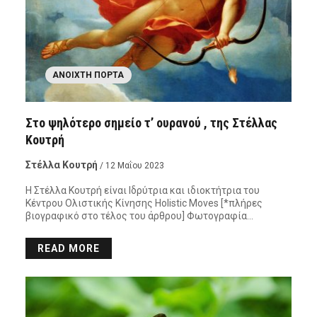
ΑΝΟΙΧΤΉ ΠΌΡΤΑ
Στο ψηλότερο σημείο τ’ ουρανού , της Στέλλας
Κουτρή
Στέλλα Κουτρή
/ 12 Μαΐου 2023
Η Στέλλα Κουτρή είναι Ιδρύτρια και ιδιοκτήτρια του
Κέντρου Ολιστικής Κίνησης Holistic Moves [*πλήρες
βιογραφικό στο τέλος του άρθρου] Φωτογραφία…
READ MORE