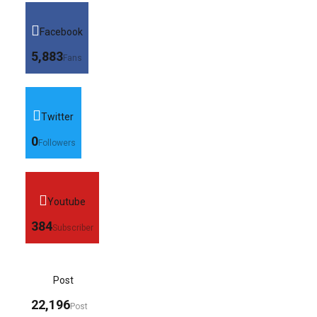
Facebook
5,883
Fans
Twitter
0
Followers
Youtube
384
Subscriber
Post
22,196
Post