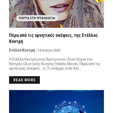
ΠΌΡΤΑ ΣΤΗ ΨΥΧΟΛΟΓΊΑ
Πέρα από τις αρνητικές σκέψεις, της Στέλλας
Κουτρή
Στέλλα Κουτρή
/ 14 Ιουλίου 2020
Η Στέλλα Κουτρή είναι Ιδρύτρια και ιδιοκτήτρια του
Κέντρου Ολιστικής Κίνησης Holistic Moves Πέρα από τις
αρνητικές σκέψεις…τι; Τι υπάρχει όταν δεν…
READ MORE