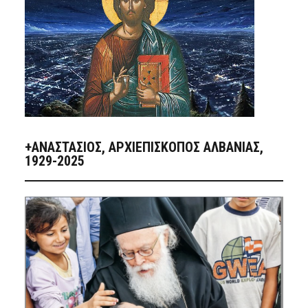
+ΑΝΑΣΤΆΣΙΟΣ, ΑΡΧΙΕΠΊΣΚΟΠΟΣ ΑΛΒΑΝΊΑΣ,
1929-2025