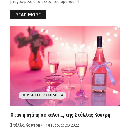
βιογραφικό στο τέλος του άρθρου] Η…
READ MORE
ΠΌΡΤΑ ΣΤΗ ΨΥΧΟΛΟΓΊΑ
Όταν η αγάπη σε καλεί…, της Στέλλας Κουτρή
Στέλλα Κουτρή
/ 14 Φεβρουαρίου 2022