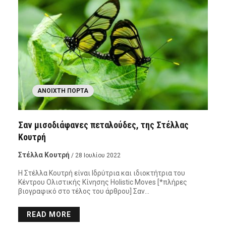
ΑΝΟΙΧΤΉ ΠΌΡΤΑ
Σαν μισοδιάφανες πεταλούδες, της Στέλλας
Κουτρή
Στέλλα Κουτρή
/ 28 Ιουλίου 2022
Η Στέλλα Κουτρή είναι Ιδρύτρια και ιδιοκτήτρια του
Κέντρου Ολιστικής Κίνησης Holistic Moves [*πλήρες
βιογραφικό στο τέλος του άρθρου] Σαν…
READ MORE