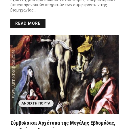
(υπερπαρανοϊκών υπηρετών των συμφερόντων της
βιομηχανίας…
READ MORE
ΑΝΟΙΧΤΉ ΠΌΡΤΑ
Σύμβολα και Αρχέτυπα της Μεγάλης Εβδομάδας,