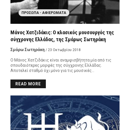
ΠΡΌΣΩΠΑ - ΑΦΙΕΡΏΜΑΤΑ
Μάνος Χατζιδάκις: Ο κλασικός μουσουργός της
σύγχρονης Ελλάδας, της Σμάρως Σωτηράκη
Σμάρω Σωτηράκη
/ 23 Οκτωβρίου 2018
Ο Μάνος Χατζιδάκις είναι αναμφισβήτητα μία από τις
σπουδαιότερες μορφές της σύγχρονης Ελλάδας.
Αποτελεί σταθμό όχι μόνο για τις μουσικές…
READ MORE