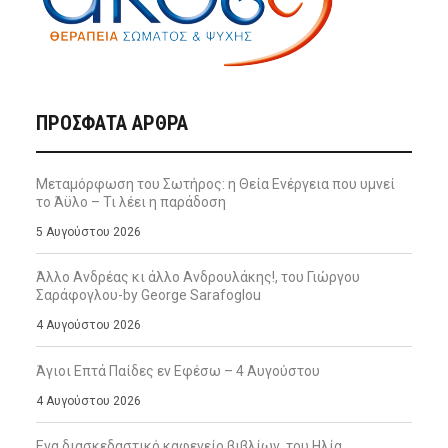
ΠΡΌΣΦΑΤΑ ΆΡΘΡΑ
Μεταμόρφωση του Σωτήρος: η Θεία Ενέργεια που υμνεί
το Άϋλο – Τι λέει η παράδοση
5 Αυγούστου 2026
Άλλο Ανδρέας κι άλλο Ανδρουλάκης!, του Γιώργου
Σαράφογλου-by George Sarafoglou
4 Αυγούστου 2026
Άγιοι Επτά Παίδες εν Εφέσω – 4 Αυγούστου
4 Αυγούστου 2026
Ενα διασκεδαστικό καφενείο βιβλίων, του Ηλία