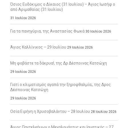
Όσιος Ευδόκιμος ο Δίκαιος (31 Ιουλίου) – Άγιος Ιωσήφ ο
από Αριμαθαίας (31 Ιουλίου)
31 Ιουλίου 2026
Για τα πανηγύρια, της Αναστασίας Φωκά
30 Ιουλίου 2026
Άγιος Καλλίνικος – 29 Ιουλίου
29 Ιουλίου 2026
Μη φοβάστε τα δάκρυα!, της Δρ Δέσποινας Κατσώχη
29 Ιουλίου 2026
Γιατί ο κλιματισμός αγαπά την ξηροφθαλμία;, της Δρος
Δέσποινας Κατσώχη
29 Ιουλίου 2026
Οσία Ειρήνη η Χρυσοβαλάντου – 28 Ιουλίου
28 Ιουλίου 2026
Άγιος Παντελεήμων ο Μεγαλομάρτυς και Ιαματικός – 27