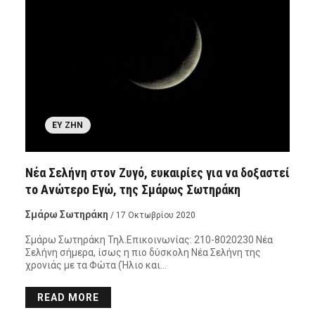
ΕΥ ΖΗΝ
Νέα Σελήνη στον Ζυγό, ευκαιρίες για να δοξαστεί
το Ανώτερο Εγώ, της Σμάρως Σωτηράκη
Σμάρω Σωτηράκη
/ 17 Οκτωβρίου 2020
Σμάρω Σωτηράκη Τηλ.Επικοινωνίας: 210-8020230 Νέα
Σελήνη σήμερα, ίσως η πιο δύσκολη Νέα Σελήνη της
χρονιάς με τα Φώτα (Ήλιο και…
READ MORE