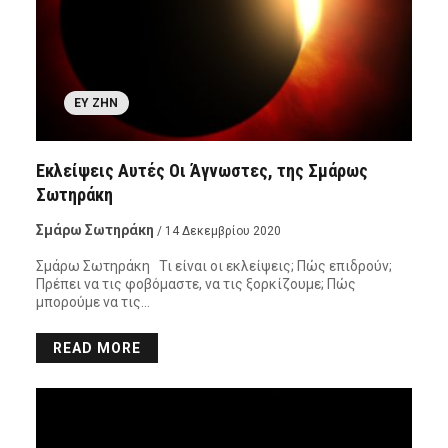
ΕΥ ΖΗΝ
Εκλείψεις Αυτές Οι Άγνωστες, της Σμάρως
Σωτηράκη
Σμάρω Σωτηράκη
/ 14 Δεκεμβρίου 2020
Σμάρω Σωτηράκη Τι είναι οι εκλείψεις; Πώς επιδρούν;
Πρέπει να τις φοβόμαστε, να τις ξορκίζουμε; Πώς
μπορούμε να τις…
READ MORE