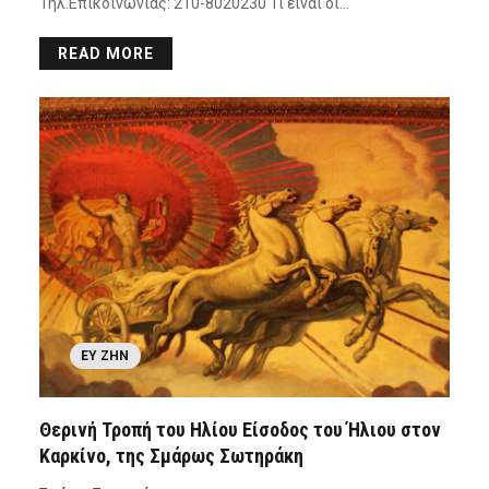
Τηλ.Επικοινωνίας: 210-8020230 Τι είναι οι…
READ MORE
ΕΥ ΖΗΝ
Θερινή Τροπή του Ηλίου Είσοδος του Ήλιου στον
Καρκίνο, της Σμάρως Σωτηράκη