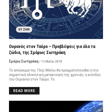
ΕΥ ΖΗΝ
Ουρανός στον Ταύρο – Προβλέψεις για όλα τα
ζώδια, της Σμάρως Σωτηράκη
Σμάρω Σωτηράκη
/ 12 Μαΐου 2018
Το απόγευμα της 15ης Μαΐου θα πραγματοποιηθεί η πιο
σημαντική πλανητική μετακίνηση της χρονιάς, η είσοδος
του Ουρανού στον Ταύρο. Το…
READ MORE