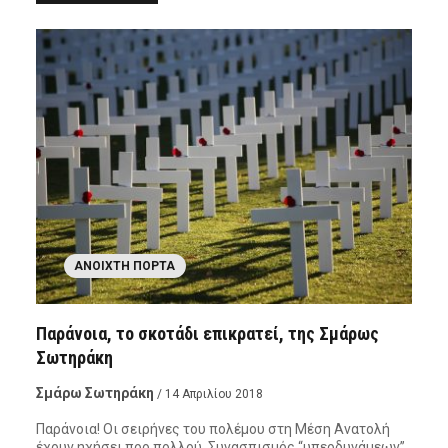
ΑΝΟΙΧΤΉ ΠΌΡΤΑ
Παράνοια, το σκοτάδι επικρατεί, της Σμάρως
Σωτηράκη
Σμάρω Σωτηράκη
/ 14 Απριλίου 2018
Παράνοια! Οι σειρήνες του πολέμου στη Μέση Ανατολή
έχουν ηχήσει προ πολλού. Συνασπισμός “υπερδυνάμεων”