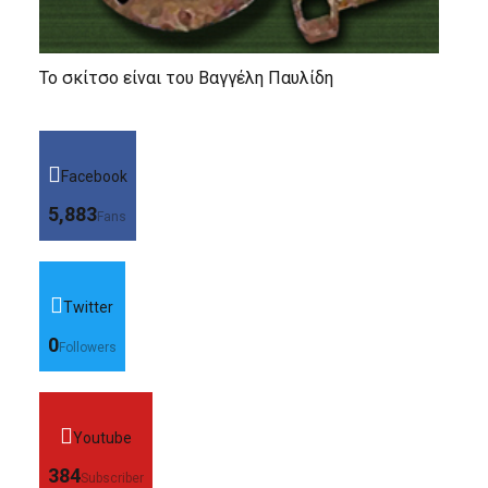
Το σκίτσο είναι του Βαγγέλη Παυλίδη
Facebook
5,883
Fans
Twitter
0
Followers
Youtube
384
Subscriber