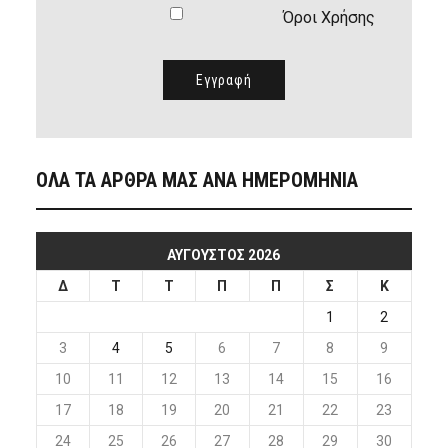
Όροι Χρήσης
ΟΛΑ ΤΑ ΑΡΘΡΑ ΜΑΣ ΑΝΑ ΗΜΕΡΟΜΗΝΙΑ
ΑΎΓΟΥΣΤΟΣ 2026
Δ
Τ
Τ
Π
Π
Σ
Κ
1
2
3
4
5
6
7
8
9
10
11
12
13
14
15
16
17
18
19
20
21
22
23
24
25
26
27
28
29
30