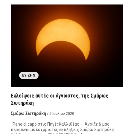
ΕΥ ΖΗΝ
Εκλείψεις αυτές οι άγνωστες, της Σμάρως
Σωτηράκη
Σμάρω Σωτηράκη
/ 5 Ιουλίου 2020
Pane di capo στις ΠηγέςΚαλλιθέας – Άνοιξε & μας
περιμένει με ευχάριστες εκπλήξεις Σμάρω Σωτηράκη