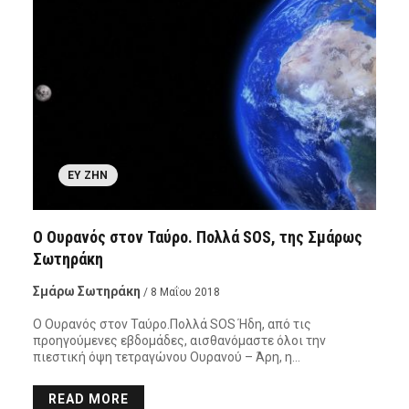
ΕΥ ΖΗΝ
Ο Ουρανός στον Ταύρο. Πολλά SOS, της Σμάρως
Σωτηράκη
Σμάρω Σωτηράκη
/ 8 Μαΐου 2018
Ο Ουρανός στον Ταύρο.Πολλά SOS Ήδη, από τις
προηγούμενες εβδομάδες, αισθανόμαστε όλοι την
πιεστική όψη τετραγώνου Ουρανού – Άρη, η…
READ MORE