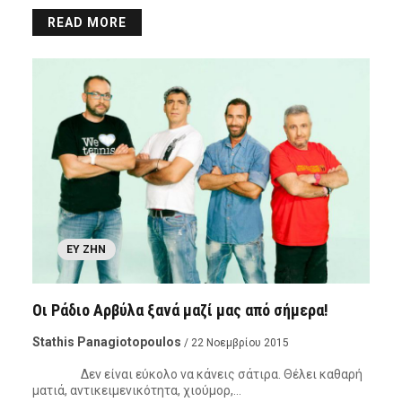
READ MORE
ΕΥ ΖΗΝ
Οι Ράδιο Αρβύλα ξανά μαζί μας από σήμερα!
Stathis Panagiotopoulos
/ 22 Νοεμβρίου 2015
Δεν είναι εύκολο να κάνεις σάτιρα. Θέλει καθαρή
ματιά, αντικειμενικότητα, χιούμορ,…