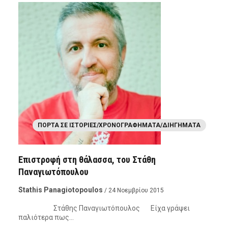
ΠΌΡΤΑ ΣΕ ΙΣΤΟΡΊΕΣ/ΧΡΟΝΟΓΡΑΦΉΜΑΤΑ/ΔΙΗΓΉΜΑΤΑ
Επιστροφή στη θάλασσα, του Στάθη
Παναγιωτόπουλου
Stathis Panagiotopoulos
/ 24 Νοεμβρίου 2015
Στάθης Παναγιωτόπουλος Είχα γράψει
παλιότερα πως…