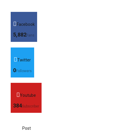
Facebook
5,882
Fans
Twitter
0
Followers
Youtube
384
Subscriber
Post