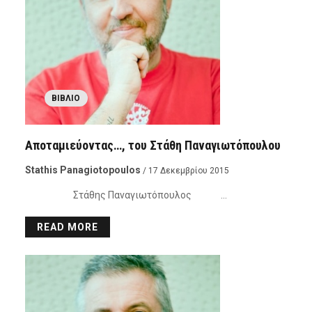
ΒΙΒΛΊΟ
Αποταμιεύοντας…, του Στάθη Παναγιωτόπουλου
Stathis Panagiotopoulos
/ 17 Δεκεμβρίου 2015
Στάθης Παναγιωτόπουλος …
READ MORE