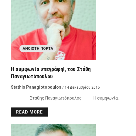
ΑΝΟΙΧΤΉ ΠΌΡΤΑ
Η συμφωνία υπεγράφη!, του Στάθη
Παναγιωτόπουλου
Stathis Panagiotopoulos
/ 14 Δεκεμβρίου 2015
Στάθης Παναγιωτόπουλος Η συμφωνία…
READ MORE