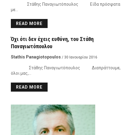
Στάθης Παναγιωτόπουλος Είδα πρόσφατα
με…
READ MORE
ΑΝΟΙΧΤΉ ΠΌΡΤΑ
Όχι ότι δεν έχεις ευθύνη, του Στάθη
Παναγιωτόπουλου
Stathis Panagiotopoulos
/ 30 Ιανουαρίου 2016
Στάθης Παναγιωτόπουλος Διαπράττουμε,
όλοι μας,…
READ MORE