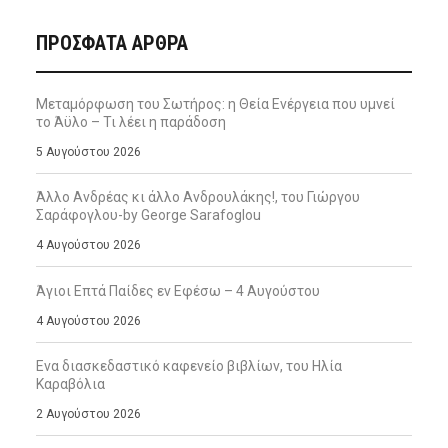
ΠΡΌΣΦΑΤΑ ΆΡΘΡΑ
Μεταμόρφωση του Σωτήρος: η Θεία Ενέργεια που υμνεί
το Άϋλο – Τι λέει η παράδοση
5 Αυγούστου 2026
Άλλο Ανδρέας κι άλλο Ανδρουλάκης!, του Γιώργου
Σαράφογλου-by George Sarafoglou
4 Αυγούστου 2026
Άγιοι Επτά Παίδες εν Εφέσω – 4 Αυγούστου
4 Αυγούστου 2026
Ενα διασκεδαστικό καφενείο βιβλίων, του Ηλία
Καραβόλια
2 Αυγούστου 2026