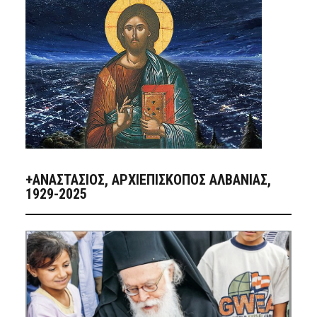
+ΑΝΑΣΤΆΣΙΟΣ, ΑΡΧΙΕΠΊΣΚΟΠΟΣ ΑΛΒΑΝΊΑΣ,
1929-2025