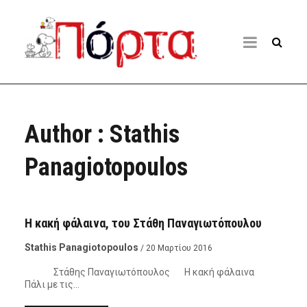
Author : Stathis
Panagiotopoulos
ΚΙΝΗΜΑΤΟΓΡΆΦΟΣ - ΘΈΑΤΡΟ
Η κακή φάλαινα, του Στάθη Παναγιωτόπουλου
Stathis Panagiotopoulos
/ 20 Μαρτίου 2016
Στάθης Παναγιωτόπουλος Η κακή φάλαινα
Πάλι με τις…