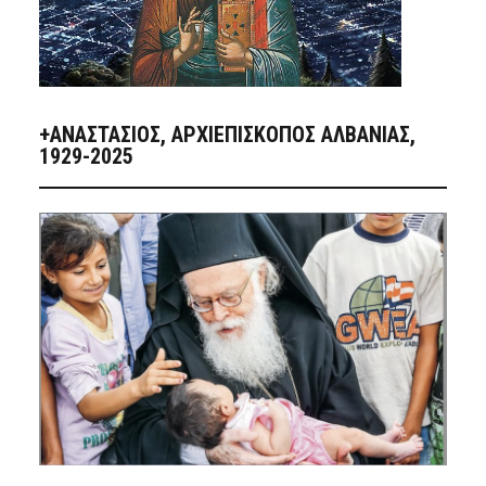
+ΑΝΑΣΤΆΣΙΟΣ, ΑΡΧΙΕΠΊΣΚΟΠΟΣ ΑΛΒΑΝΊΑΣ,
1929-2025