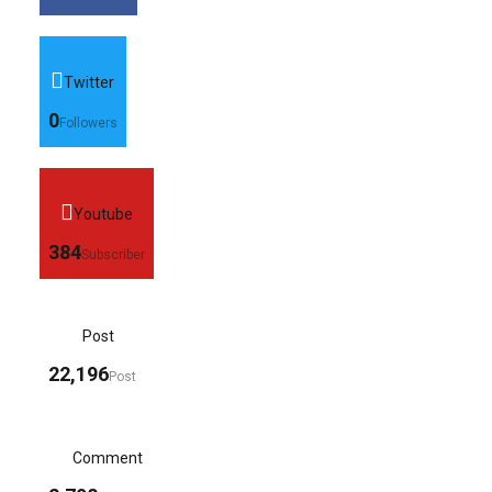
Twitter
0
Followers
Youtube
384
Subscriber
Post
22,196
Post
Comment