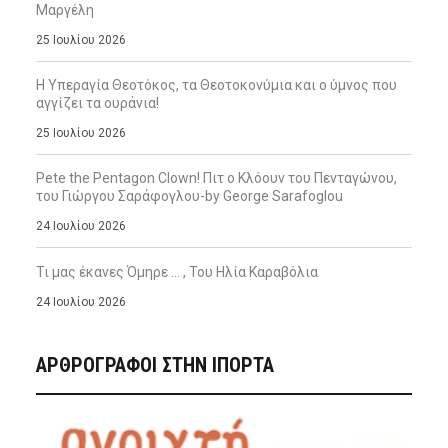
Μαργέλη
25 Ιουλίου 2026
Η Υπεραγία Θεοτόκος, τα Θεοτοκονύμια και ο ύμνος που
αγγίζει τα ουράνια!
25 Ιουλίου 2026
Pete the Pentagon Clown! Πιτ ο Κλόουν του Πενταγώνου,
του Γιώργου Σαράφογλου-by George Sarafoglou
24 Ιουλίου 2026
Τι μας έκανες Όμηρε … , Του Ηλία Καραβόλια
24 Ιουλίου 2026
ΑΡΘΡΟΓΡΑΦΟΙ ΣΤΗΝ IΠΟΡΤΑ