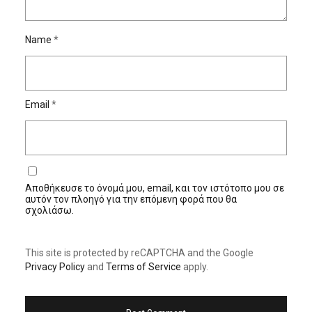
Name
*
Email
*
Αποθήκευσε το όνομά μου, email, και τον ιστότοπο μου σε
αυτόν τον πλοηγό για την επόμενη φορά που θα
σχολιάσω.
This site is protected by reCAPTCHA and the Google
Privacy Policy
and
Terms of Service
apply.