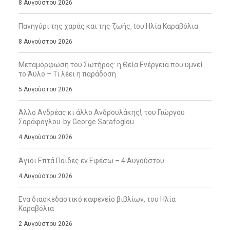
8 Αυγούστου 2026
Πανηγύρι της χαράς και της ζωής, tου Ηλία Καραβόλια
8 Αυγούστου 2026
Μεταμόρφωση του Σωτήρος: η Θεία Ενέργεια που υμνεί
το Άϋλο – Τι λέει η παράδοση
5 Αυγούστου 2026
Άλλο Ανδρέας κι άλλο Ανδρουλάκης!, του Γιώργου
Σαράφογλου-by George Sarafoglou
4 Αυγούστου 2026
Άγιοι Επτά Παίδες εν Εφέσω – 4 Αυγούστου
4 Αυγούστου 2026
Ενα διασκεδαστικό καφενείο βιβλίων, του Ηλία
Καραβόλια
2 Αυγούστου 2026