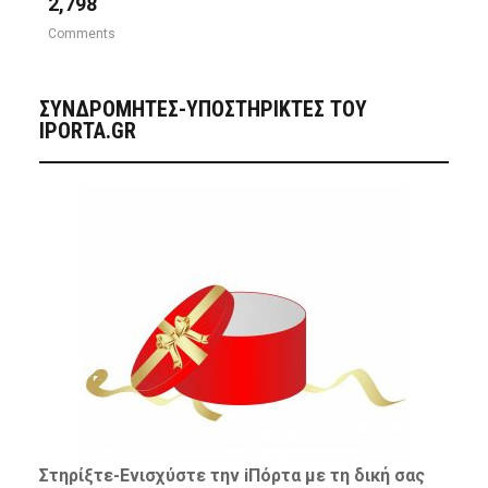
2,798
Comments
ΣΥΝΔΡΟΜΗΤΈΣ-ΥΠΟΣΤΗΡΙΚΤΈΣ ΤΟΥ
IPORTA.GR
Στηρίξτε-
Ενισχύστε
την iΠόρτα με τη δική σας