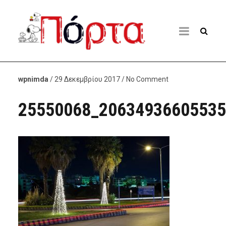
wpnimda
/ 29 Δεκεμβρίου 2017 / No Comment
25550068_20634936605535