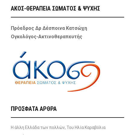
ΑΚΟΣ-ΘΕΡΑΠΕΙΑ ΣΩΜΑΤΟΣ & ΨΥΧΗΣ
Πρόεδρος Δρ Δέσποινα Κατσώχη
Ογκολόγος-Ακτινοθεραπευτής
ΠΡΌΣΦΑΤΑ ΆΡΘΡΑ
Η άλλη Ελλάδα των πολλών, Του Ηλία Καραβόλια