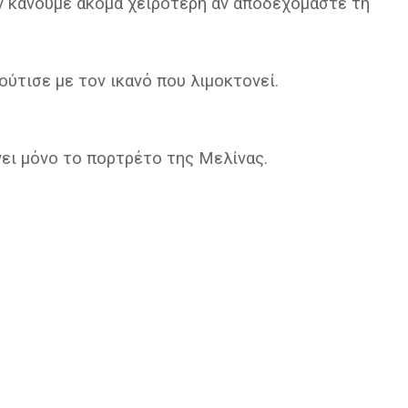
ην κάνουμε ακόμα χειρότερη αν αποδεχόμαστε τη
ύτισε με τον ικανό που λιμοκτονεί.
ίνει μόνο το πορτρέτο της Μελίνας.