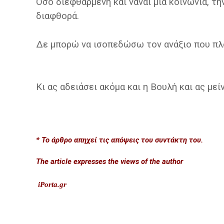
Όσο διεφθαρμένη και νάναι μια κοινωνία, τ
διαφθορά.
Δε μπορώ να ισοπεδώσω τον ανάξιο που πλο
Κι ας αδειάσει ακόμα και η Βουλή και ας με
* Το άρθρο απηχεί τις απόψεις του συντάκτη του.
The article expresses the views of the author
iPorta.gr