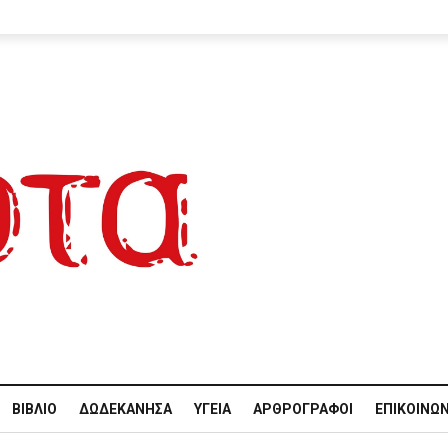
ΒΙΒΛΊΟ
ΔΩΔΕΚΆΝΗΣΑ
ΥΓΕΊΑ
ΑΡΘΡΟΓΡΆΦΟΙ
ΕΠΙΚΟΙΝΩΝ