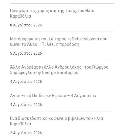
Πανηγύρι της χαράς και της ζωής, tου Ηλία
Καραβόλια
8 Αυγούστου 2026
Μεταμόρφωση του Σωτήρος: η Θεία Ενέργεια που
υμνεί το Άϋλο – Τι λέει η παράδοση
5 Αυγούστου 2026
Άλλο Ανδρέας κι άλλο Ανδρουλάκης!, του Γιώργου
Σαράφογλου-by George Sarafoglou
4 Αυγούστου 2026
Άγιοι Επτά Παίδες εν Εφέσω – 4 Αυγούστου
4 Αυγούστου 2026
Ενα διασκεδαστικό καφενείο βιβλίων, του Ηλία
Καραβόλια
2 Αυγούστου 2026