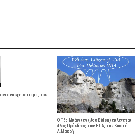
 τον ανασχηματισμό, του
Ο Τζο Μπάιντεν (Joe Biden) εκλέγεται
46ος Πρόεδρος των ΗΠΑ, του Κωστή
Α.Μακρή