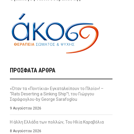
ΠΡΌΣΦΑΤΑ ΆΡΘΡΑ
«Όταν τα «Ποντίκια» Εγκαταλείπουν το Πλοίο»! –
“Rats Deserting a Sinking Ship”!, του Γιώργου
Σαράφογλου-by George Sarafoglou
9 Αυγούστου 2026
Η άλλη Ελλάδα των πολλών, Του Ηλία Καραβόλια
8 Αυγούστου 2026