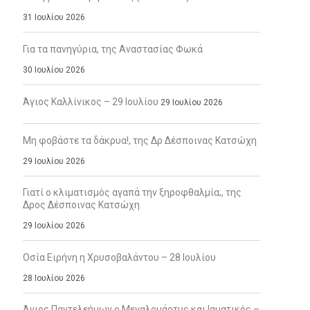
31 Ιουλίου 2026
Για τα πανηγύρια, της Αναστασίας Φωκά
30 Ιουλίου 2026
Άγιος Καλλίνικος – 29 Ιουλίου
29 Ιουλίου 2026
Μη φοβάστε τα δάκρυα!, της Δρ Δέσποινας Κατσώχη
29 Ιουλίου 2026
Γιατί ο κλιματισμός αγαπά την ξηροφθαλμία;, της
Δρος Δέσποινας Κατσώχη
29 Ιουλίου 2026
Οσία Ειρήνη η Χρυσοβαλάντου – 28 Ιουλίου
28 Ιουλίου 2026
Άγιος Παντελεήμων ο Μεγαλομάρτυς και Ιαματικός –