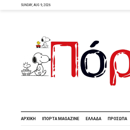
SUNDAY, AUG 9, 2026
ΑΡΧΙΚΉ
IΠΌΡΤΑ MAGAZINE
ΕΛΛΆΔΑ
ΠΡΌΣΩΠΑ