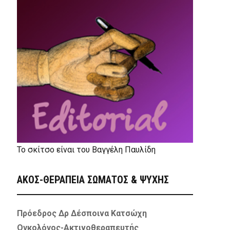
Το σκίτσο είναι του Βαγγέλη Παυλίδη
ΑΚΟΣ-ΘΕΡΑΠΕΙΑ ΣΩΜΑΤΟΣ & ΨΥΧΗΣ
Πρόεδρος Δρ Δέσποινα Κατσώχη
Ογκολόγος-Ακτινοθεραπευτής