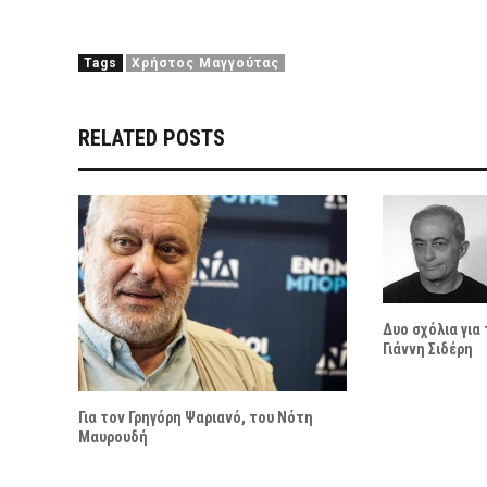
Tags
Χρήστος Μαγγούτας
RELATED POSTS
Δυο σχόλια για
Γιάννη Σιδέρη
Για τον Γρηγόρη Ψαριανό, του Νότη
Μαυρουδή