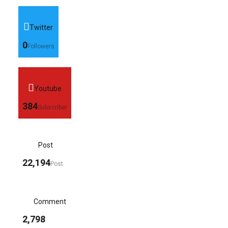
Twitter
0
Followers
Youtube
384
Subscriber
Post
22,194
Post
Comment
2,798