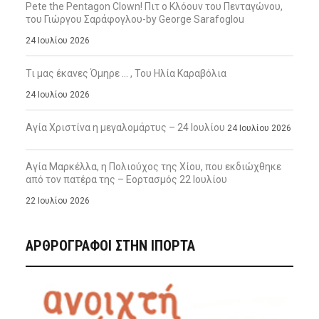
Pete the Pentagon Clown! Πιτ ο Κλόουν του Πενταγώνου,
του Γιώργου Σαράφογλου-by George Sarafoglou
24 Ιουλίου 2026
Τι μας έκανες Όμηρε … , Του Ηλία Καραβόλια
24 Ιουλίου 2026
Αγία Χριστίνα η μεγαλομάρτυς – 24 Ιουλίου
24 Ιουλίου 2026
Αγία Μαρκέλλα, η Πολιούχος της Χίου, που εκδιώχθηκε
από τον πατέρα της – Εορτασμός 22 Ιουλίου
22 Ιουλίου 2026
ΑΡΘΡΟΓΡΑΦΟΙ ΣΤΗΝ IΠΟΡΤΑ