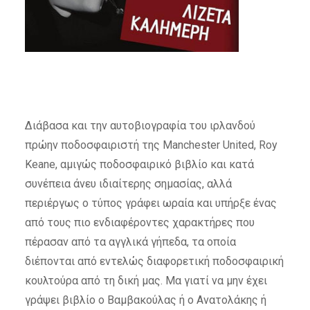
Διάβασα και την αυτοβιογραφία του ιρλανδού
πρώην ποδοσφαιριστή της Manchester United, Roy
Keane, αμιγώς ποδοσφαιρικό βιβλίο και κατά
συνέπεια άνευ ιδιαίτερης σημασίας, αλλά
περιέργως ο τύπος γράφει ωραία και υπήρξε ένας
από τους πιο ενδιαφέροντες χαρακτήρες που
πέρασαν από τα αγγλικά γήπεδα, τα οποία
διέπονται από εντελώς διαφορετική ποδοσφαιρική
κουλτούρα από τη δική μας. Μα γιατί να μην έχει
γράψει βιβλίο ο Βαμβακούλας ή ο Ανατολάκης ή