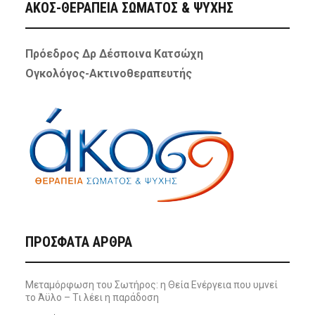
ΑΚΟΣ-ΘΕΡΑΠΕΙΑ ΣΩΜΑΤΟΣ & ΨΥΧΗΣ
Πρόεδρος Δρ Δέσποινα Κατσώχη
Ογκολόγος-Ακτινοθεραπευτής
ΠΡΌΣΦΑΤΑ ΆΡΘΡΑ
Μεταμόρφωση του Σωτήρος: η Θεία Ενέργεια που υμνεί
το Άϋλο – Τι λέει η παράδοση