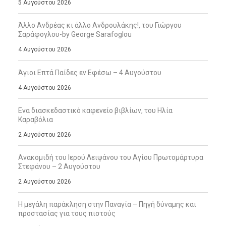
5 Αυγούστου 2026
Άλλο Ανδρέας κι άλλο Ανδρουλάκης!, του Γιώργου
Σαράφογλου-by George Sarafoglou
4 Αυγούστου 2026
Άγιοι Επτά Παίδες εν Εφέσω – 4 Αυγούστου
4 Αυγούστου 2026
Ενα διασκεδαστικό καφενείο βιβλίων, του Ηλία
Καραβόλια
2 Αυγούστου 2026
Ανακομιδή του Ιερού Λειψάνου του Αγίου Πρωτομάρτυρα
Στεφάνου – 2 Αυγούστου
2 Αυγούστου 2026
Η μεγάλη παράκληση στην Παναγία – Πηγή δύναμης και
προστασίας για τους πιστούς