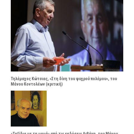
Τηλέμαχος Κώτσιας, «Στη δίνη του ψυχρού πολέμου», του
Μάνου Κοντολέων (κριτική)
«Ταξίδια με τη μαμά» από τις εκδόσεις Λιβάνη, του Μάνου