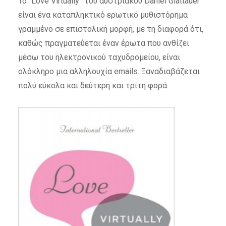
Το “Love Virtually” του αυστριακού Daniel Glattauer
είναι ένα καταπληκτικό ερωτικό μυθιστόρημα
γραμμένο σε επιστολική μορφή, με τη διαφορά ότι,
καθώς πραγματεύεται έναν έρωτα που ανθίζει
μέσω του ηλεκτρονικού ταχυδρομείου, είναι
ολόκληρο μια αλληλουχία emails. Ξαναδιαβάζεται
πολύ εύκολα και δεύτερη και τρίτη φορά.