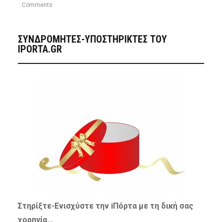
Comments
ΣΥΝΔΡΟΜΗΤΈΣ-ΥΠΟΣΤΗΡΙΚΤΈΣ ΤΟΥ
IPORTA.GR
Στηρίξτε-
Ενισχύστε
την iΠόρτα με τη δική σας
χορηγία…