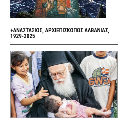
+ΑΝΑΣΤΆΣΙΟΣ, ΑΡΧΙΕΠΊΣΚΟΠΟΣ ΑΛΒΑΝΊΑΣ,
1929-2025