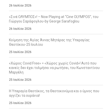
26 Ιουλίου 2026
«Σινέ ΟΛΥΜΠΟΣ»! – Now Playing at “Cine OLYMPOS”, του
Γιώργου Σαράφογλου-by George Sarafoglou
26 Ιουλίου 2026
Κοίμηση της Αγίας Άννας Μητέρας της Υπεραγίας
Θεοτόκου-25 Ιουλίου
25 Ιουλίου 2026
«Χώρος Covid Free» = «Χώρος χωρίς Covid»! Αυτό που
κανείς δεν έχει τολμήσει να ρωτήσει, του Κωνσταντίνου
Μαργέλη
25 Ιουλίου 2026
Η Υπεραγία Θεοτόκος, τα Θεοτοκονύμια και ο ύμνος που
αγγίζει τα ουράνια!
25 Ιουλίου 2026