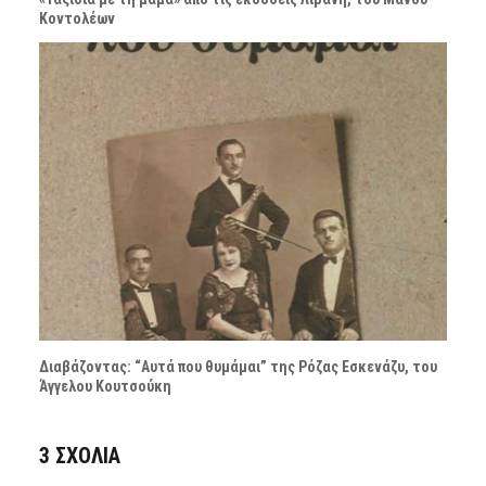
Κοντολέων
Διαβάζοντας: “Αυτά που θυμάμαι” της Ρόζας Εσκενάζυ, του
Άγγελου Κουτσούκη
3 ΣΧΌΛΙΑ