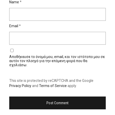
Name
*
Email
*
Αποθήκευσε το όνομά μου, email, και τον ιστότοπο μου σε
αυτόν τον πλοηγό για την επόμενη φορά που θα
σχολιάσω.
This site is protected by reCAPTCHA and the Google
Privacy Policy
and
Terms of Service
apply.