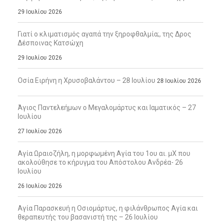
29 Ιουλίου 2026
Γιατί ο κλιματισμός αγαπά την ξηροφθαλμία;, της Δρος
Δέσποινας Κατσώχη
29 Ιουλίου 2026
Οσία Ειρήνη η Χρυσοβαλάντου – 28 Ιουλίου
28 Ιουλίου 2026
Άγιος Παντελεήμων ο Μεγαλομάρτυς και Ιαματικός – 27
Ιουλίου
27 Ιουλίου 2026
Αγία Ωραιοζήλη, η μορφωμένη Αγία του 1ου αι. μΧ που
ακολούθησε το κήρυγμα του Απόστολου Ανδρέα- 26
Ιουλίου
26 Ιουλίου 2026
Αγία Παρασκευή η Οσιομάρτυς, η φιλάνθρωπος Αγία και
θεραπευτής του βασανιστή της – 26 Ιουλίου