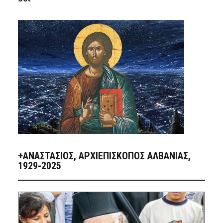
+ΑΝΑΣΤΆΣΙΟΣ, ΑΡΧΙΕΠΊΣΚΟΠΟΣ ΑΛΒΑΝΊΑΣ,
1929-2025