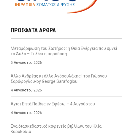
ΠΡΌΣΦΑΤΑ ΆΡΘΡΑ
Μεταμόρφωση του Σωτήρος: η Θεία Ενέργεια που υμνεί
το Άϋλο – Τι λέει η παράδοση
5 Αυγούστου 2026
Άλλο Ανδρέας κι άλλο Ανδρουλάκης!, του Γιώργου
Σαράφογλου-by George Sarafoglou
4 Αυγούστου 2026
Άγιοι Επτά Παίδες εν Εφέσω – 4 Αυγούστου
4 Αυγούστου 2026
Ενα διασκεδαστικό καφενείο βιβλίων, του Ηλία
Καραβόλια