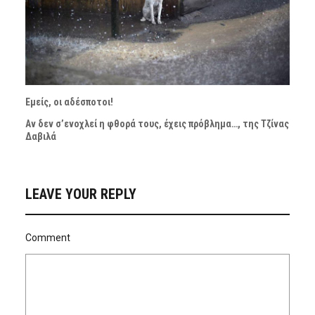
Εμείς, οι αδέσποτοι!
Αν δεν σ’ενοχλεί η φθορά τους, έχεις πρόβλημα…, της Τζίνας
Δαβιλά
LEAVE YOUR REPLY
Comment