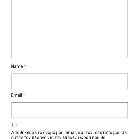
Name
*
Email
*
Αποθήκευσε το όνομά μου, email, και τον ιστότοπο μου σε
αυτόν τον πλοηγό για την επόμενη φορά που θα