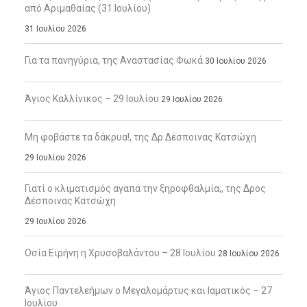
από Αριμαθαίας (31 Ιουλίου)
31 Ιουλίου 2026
Για τα πανηγύρια, της Αναστασίας Φωκά
30 Ιουλίου 2026
Άγιος Καλλίνικος – 29 Ιουλίου
29 Ιουλίου 2026
Μη φοβάστε τα δάκρυα!, της Δρ Δέσποινας Κατσώχη
29 Ιουλίου 2026
Γιατί ο κλιματισμός αγαπά την ξηροφθαλμία;, της Δρος
Δέσποινας Κατσώχη
29 Ιουλίου 2026
Οσία Ειρήνη η Χρυσοβαλάντου – 28 Ιουλίου
28 Ιουλίου 2026
Άγιος Παντελεήμων ο Μεγαλομάρτυς και Ιαματικός – 27
Ιουλίου