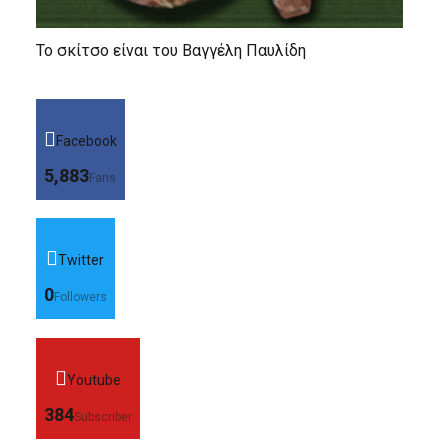
Το σκίτσο είναι του Βαγγέλη Παυλίδη
Facebook
5,883
Fans
Twitter
0
Followers
Youtube
384
Subscriber