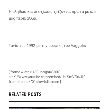
Η αλήθεια και οι σχέσεις χτίζονται πρώτα με ό,τι
μας περιβάλλει.
Τανία του 1992 με την μουσική του Vaggelis
[iframe width=”480″ height=”360″
src=”//www.youtube.com/embed/Ub-SmVf06Uk”
frameborder=”0″ allowfullscreen ]
RELATED POSTS