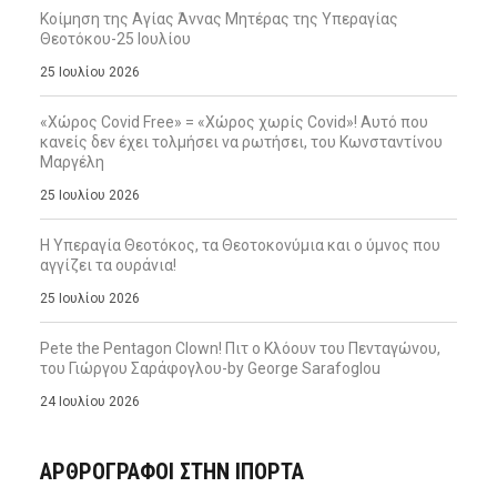
Κοίμηση της Αγίας Άννας Μητέρας της Υπεραγίας
Θεοτόκου-25 Ιουλίου
25 Ιουλίου 2026
«Χώρος Covid Free» = «Χώρος χωρίς Covid»! Αυτό που
κανείς δεν έχει τολμήσει να ρωτήσει, του Κωνσταντίνου
Μαργέλη
25 Ιουλίου 2026
Η Υπεραγία Θεοτόκος, τα Θεοτοκονύμια και ο ύμνος που
αγγίζει τα ουράνια!
25 Ιουλίου 2026
Pete the Pentagon Clown! Πιτ ο Κλόουν του Πενταγώνου,
του Γιώργου Σαράφογλου-by George Sarafoglou
24 Ιουλίου 2026
ΑΡΘΡΟΓΡΑΦΟΙ ΣΤΗΝ IΠΟΡΤΑ