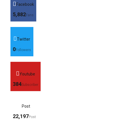
Facebook
5,882
Fans
Twitter
0
Followers
Youtube
384
Subscriber
Post
22,197
Post