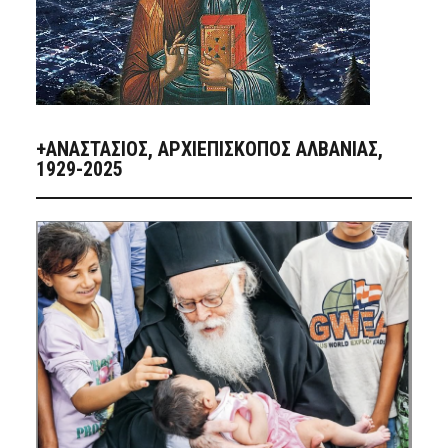
+ΑΝΑΣΤΆΣΙΟΣ, ΑΡΧΙΕΠΊΣΚΟΠΟΣ ΑΛΒΑΝΊΑΣ,
1929-2025