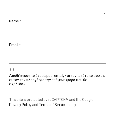
Name
*
Email
*
Αποθήκευσε το όνομά μου, email, και τον ιστότοπο μου σε
αυτόν τον πλοηγό για την επόμενη φορά που θα
σχολιάσω.
This site is protected by reCAPTCHA and the Google
Privacy Policy
and
Terms of Service
apply.