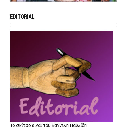
EDITORIAL
Το σκίτσο είναι του Βαγγέλη Παυλίδη