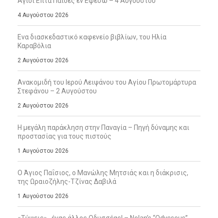
Άγιοι Επτά Παίδες εν Εφέσω – 4 Αυγούστου
4 Αυγούστου 2026
Ενα διασκεδαστικό καφενείο βιβλίων, του Ηλία
Καραβόλια
2 Αυγούστου 2026
Ανακομιδή του Ιερού Λειψάνου του Αγίου Πρωτομάρτυρα
Στεφάνου – 2 Αυγούστου
2 Αυγούστου 2026
Η μεγάλη παράκληση στην Παναγία – Πηγή δύναμης και
προστασίας για τους πιστούς
1 Αυγούστου 2026
Ο Άγιος Παΐσιος, ο Μανώλης Μητσιάς και η διάκρισις,
της Ωραιοζήλης-Τζίνας Δαβιλά
1 Αυγούστου 2026