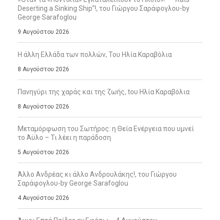
Deserting a Sinking Ship”!, του Γιώργου Σαράφογλου-by
George Sarafoglou
9 Αυγούστου 2026
Η άλλη Ελλάδα των πολλών, Του Ηλία Καραβόλια
8 Αυγούστου 2026
Πανηγύρι της χαράς και της ζωής, tου Ηλία Καραβόλια
8 Αυγούστου 2026
Μεταμόρφωση του Σωτήρος: η Θεία Ενέργεια που υμνεί
το Άϋλο – Τι λέει η παράδοση
5 Αυγούστου 2026
Άλλο Ανδρέας κι άλλο Ανδρουλάκης!, του Γιώργου
Σαράφογλου-by George Sarafoglou
4 Αυγούστου 2026