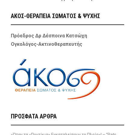
ΑΚΟΣ-ΘΕΡΑΠΕΙΑ ΣΩΜΑΤΟΣ & ΨΥΧΗΣ
Πρόεδρος Δρ Δέσποινα Κατσώχη
Ογκολόγος-Ακτινοθεραπευτής
ΠΡΌΣΦΑΤΑ ΆΡΘΡΑ
«Όταν τα «Ποντίκια» Εγκαταλείπουν το Πλοίο»! – “Rats