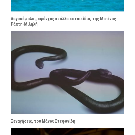
Λαγοκέφαλοι, πιράνχας κι άλλα κατοικίδια, της Ματίνας
Ράπτη-Μιληλή
Ξεναγήσεις, του Μάνου Στεφανίδη