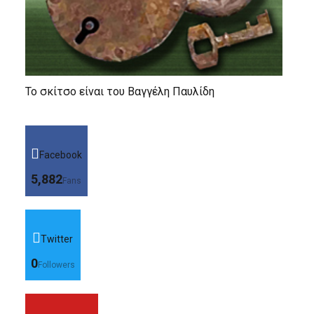
Το σκίτσο είναι του Βαγγέλη Παυλίδη
Facebook
5,882
Fans
Twitter
0
Followers