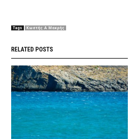
Tags
Κωστής Α Μακρής
RELATED POSTS