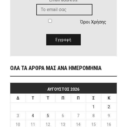
Όροι Χρήσης
ΟΛΑ ΤΑ ΑΡΘΡΑ ΜΑΣ ΑΝΑ ΗΜΕΡΟΜΗΝΙΑ
ΑΎΓΟΥΣΤΟΣ 2026
Δ
Τ
Τ
Π
Π
Σ
Κ
1
2
3
4
5
6
7
8
9
10
11
12
13
14
15
16