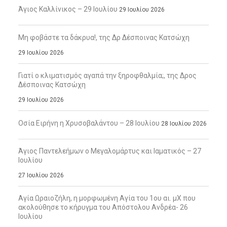
Άγιος Καλλίνικος – 29 Ιουλίου
29 Ιουλίου 2026
Μη φοβάστε τα δάκρυα!, της Δρ Δέσποινας Κατσώχη
29 Ιουλίου 2026
Γιατί ο κλιματισμός αγαπά την ξηροφθαλμία;, της Δρος
Δέσποινας Κατσώχη
29 Ιουλίου 2026
Οσία Ειρήνη η Χρυσοβαλάντου – 28 Ιουλίου
28 Ιουλίου 2026
Άγιος Παντελεήμων ο Μεγαλομάρτυς και Ιαματικός – 27
Ιουλίου
27 Ιουλίου 2026
Αγία Ωραιοζήλη, η μορφωμένη Αγία του 1ου αι. μΧ που
ακολούθησε το κήρυγμα του Απόστολου Ανδρέα- 26
Ιουλίου