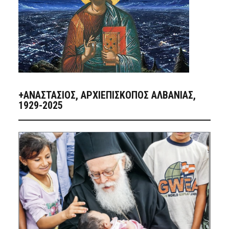
+ΑΝΑΣΤΆΣΙΟΣ, ΑΡΧΙΕΠΊΣΚΟΠΟΣ ΑΛΒΑΝΊΑΣ,
1929-2025