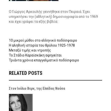
Ο Γιώργος Αρκουλής γεννήθηκε στον Πειραιά. Έχει
υπηρετήσει την (αθλητική) δημοσιογραφία από το 1969
και έχει γράψει τα εξής βιβλία:
10 μικροί μύθοι στο ελληνικό ποδόσφαιρο
Η αληθινή ιστορία του θρύλου 1925-1978
Μεταξύ τιμής και ντροπής
Το Στάδιο Καραϊσκάκη αφηγείται
Τριάντα χρόνια επ
αγγελματικό ποδόσφαιρο
RELATED POSTS
Στον Ιούλιο Βερν, της Ελπίδας Νούσα