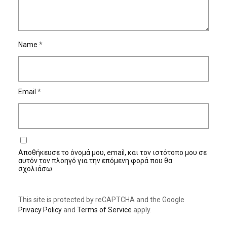
Name
*
Email
*
Αποθήκευσε το όνομά μου, email, και τον ιστότοπο μου σε
αυτόν τον πλοηγό για την επόμενη φορά που θα
σχολιάσω.
This site is protected by reCAPTCHA and the Google
Privacy Policy
and
Terms of Service
apply.