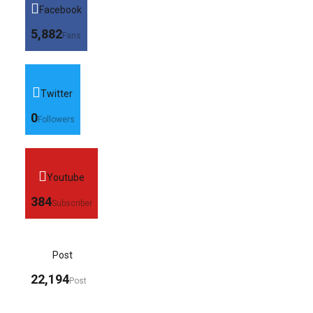
Facebook
5,882
Fans
Twitter
0
Followers
Youtube
384
Subscriber
Post
22,194
Post