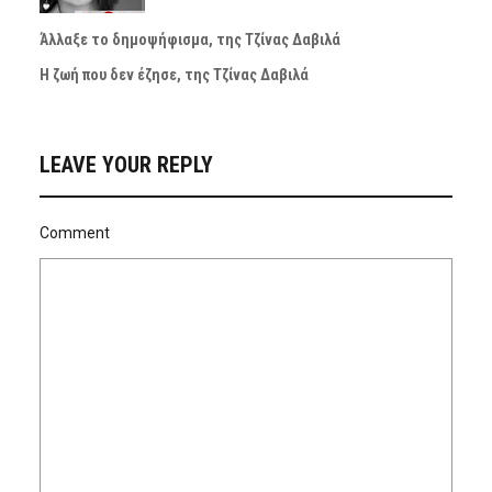
Άλλαξε το δημοψήφισμα, της Τζίνας Δαβιλά
Η ζωή που δεν έζησε, της Τζίνας Δαβιλά
LEAVE YOUR REPLY
Comment