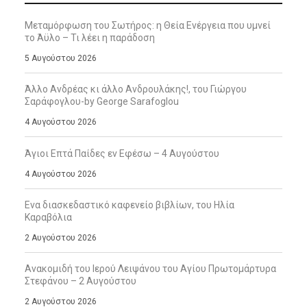
Μεταμόρφωση του Σωτήρος: η Θεία Ενέργεια που υμνεί
το Άϋλο – Τι λέει η παράδοση
5 Αυγούστου 2026
Άλλο Ανδρέας κι άλλο Ανδρουλάκης!, του Γιώργου
Σαράφογλου-by George Sarafoglou
4 Αυγούστου 2026
Άγιοι Επτά Παίδες εν Εφέσω – 4 Αυγούστου
4 Αυγούστου 2026
Ενα διασκεδαστικό καφενείο βιβλίων, του Ηλία
Καραβόλια
2 Αυγούστου 2026
Ανακομιδή του Ιερού Λειψάνου του Αγίου Πρωτομάρτυρα
Στεφάνου – 2 Αυγούστου
2 Αυγούστου 2026