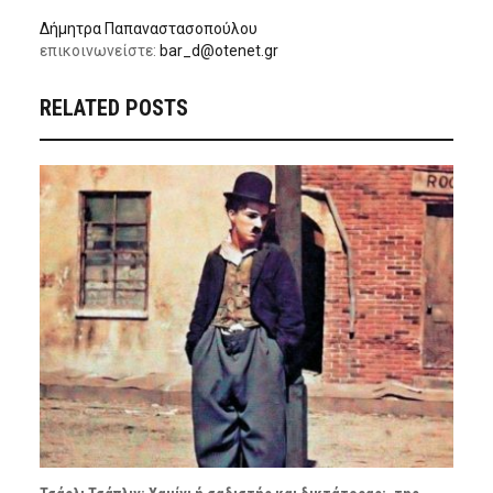
Δήμητρα Παπαναστασοπούλου
επικοινωνείστε:
bar_d@otenet.gr
RELATED POSTS