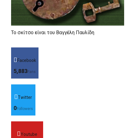
Το σκίτσο είναι του Βαγγέλη Παυλίδη
Facebook
5,883
Fans
Twitter
0
Followers
Youtube