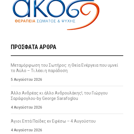
ΠΡΌΣΦΑΤΑ ΆΡΘΡΑ
Μεταμόρφωση του Σωτήρος: η Θεία Ενέργεια που υμνεί
το Άϋλο – Τι λέει η παράδοση
5 Αυγούστου 2026
Άλλο Ανδρέας κι άλλο Ανδρουλάκης!, του Γιώργου
Σαράφογλου-by George Sarafoglou
4 Αυγούστου 2026
Άγιοι Επτά Παίδες εν Εφέσω – 4 Αυγούστου
4 Αυγούστου 2026