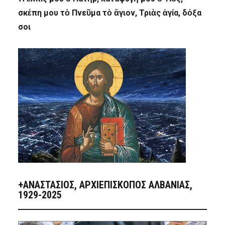
σκέπη μου τὸ Πνεῦμα τὸ ἅγιον, Τριὰς ἁγία, δόξα
σοι
+ΑΝΑΣΤΆΣΙΟΣ, ΑΡΧΙΕΠΊΣΚΟΠΟΣ ΑΛΒΑΝΊΑΣ,
1929-2025