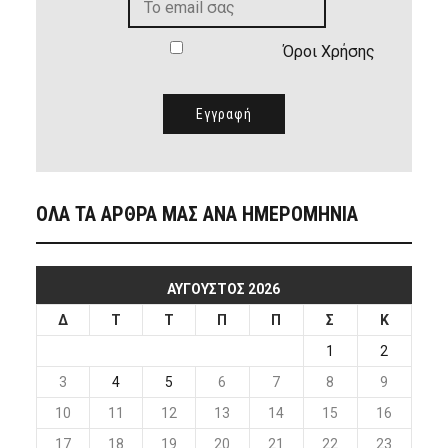
Όροι Χρήσης
ΟΛΑ ΤΑ ΑΡΘΡΑ ΜΑΣ ΑΝΑ ΗΜΕΡΟΜΗΝΙΑ
ΑΎΓΟΥΣΤΟΣ 2026
Δ
Τ
Τ
Π
Π
Σ
Κ
1
2
3
4
5
6
7
8
9
10
11
12
13
14
15
16
17
18
19
20
21
22
23