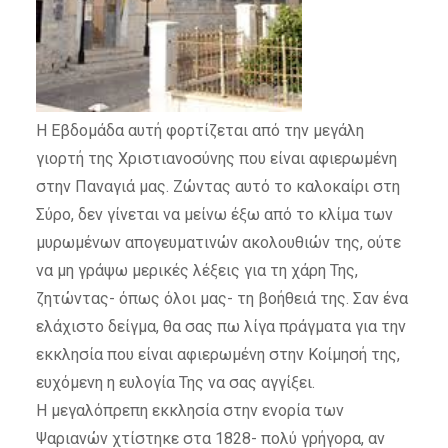
Η Εβδομάδα αυτή φορτίζεται από την μεγάλη
γιορτή της Χριστιανοσύνης που είναι αφιερωμένη
στην Παναγιά μας. Ζώντας αυτό το καλοκαίρι στη
Σύρο, δεν γίνεται να μείνω έξω από το κλίμα των
μυρωμένων απογευματινών ακολουθιών της, ούτε
να μη γράψω μερικές λέξεις για τη χάρη Της,
ζητώντας- όπως όλοι μας- τη βοήθειά της. Σαν ένα
ελάχιστο δείγμα, θα σας πω λίγα πράγματα για την
εκκλησία που είναι αφιερωμένη στην Κοίμησή της,
ευχόμενη η ευλογία Της να σας αγγίξει.
Η μεγαλόπρεπη εκκλησία στην ενορία των
Ψαριανών χτίστηκε στα 1828- πολύ γρήγορα, αν