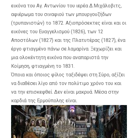
εικόνα του Αγ. Αντωνίου του ιερέα Δ.Μιχάλοβιτς,
αφιέρωμα του σιναφιού των μπουργουζήδων
(τρυπανιστών) το 1872. Αξιοπρόσεκτες είναι και οι
εικόνες του Ευαγγελισμού (1826), των 12
Αποστόλων (1827) και της Πλατυτέρας (1827), ένα
έργο φτιαγμένο πάνω σε λαμαρίνα. Ξεχωρίζει και
μια ολοκέντητη εικόνα που αναπαριστά την
Κοίμηση, φτιαγμένη το 1831.
Όποια και όποιος φίλος ταξιδέψει στη Σύρο, αξίζει
να διαθέσει λίγο από τον πολύτιμο χρόνο του και
να την επισκεφθεί. Δεν είναι μακρυά. Μέσα στην
καρδιά της Ερμούπολης είναι.