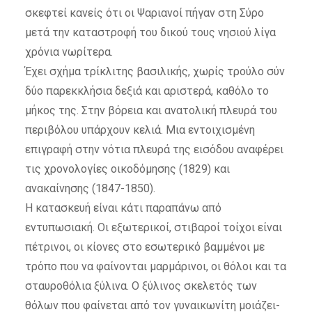
σκεφτεί κανείς ότι οι Ψαριανοί πήγαν στη Σύρο
μετά την καταστροφή του δικού τους νησιού λίγα
χρόνια νωρίτερα.
Έχει σχήμα τρίκλιτης βασιλικής, χωρίς τρούλο σύν
δύο παρεκκλήσια δεξιά και αριστερά, καθόλο το
μήκος της. Στην βόρεια και ανατολική πλευρά του
περιβόλου υπάρχουν κελιά. Μια εντοιχισμένη
επιγραφή στην νότια πλευρά της εισόδου αναφέρει
τις χρονολογίες οικοδόμησης (1829) και
ανακαίνησης (1847-1850).
Η κατασκευή είναι κάτι παραπάνω από
εντυπωσιακή. Οι εξωτερικοί, στιβαροί τοίχοι είναι
πέτρινοι, οι κίονες στο εσωτερικό βαμμένοι με
τρόπο που να φαίνονται μαρμάρινοι, οι θόλοι και τα
σταυροθόλια ξύλινα. Ο ξύλινος σκελετός των
θόλων που φαίνεται από τον γυναικωνίτη μοιάζει-