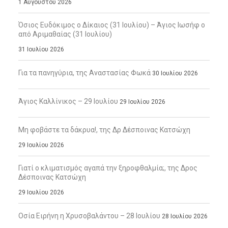
1 Αυγούστου 2026
Όσιος Ευδόκιμος ο Δίκαιος (31 Ιουλίου) – Άγιος Ιωσήφ ο
από Αριμαθαίας (31 Ιουλίου)
31 Ιουλίου 2026
Για τα πανηγύρια, της Αναστασίας Φωκά
30 Ιουλίου 2026
Άγιος Καλλίνικος – 29 Ιουλίου
29 Ιουλίου 2026
Μη φοβάστε τα δάκρυα!, της Δρ Δέσποινας Κατσώχη
29 Ιουλίου 2026
Γιατί ο κλιματισμός αγαπά την ξηροφθαλμία;, της Δρος
Δέσποινας Κατσώχη
29 Ιουλίου 2026
Οσία Ειρήνη η Χρυσοβαλάντου – 28 Ιουλίου
28 Ιουλίου 2026