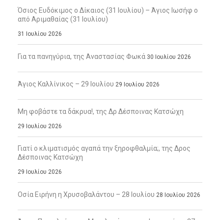
Όσιος Ευδόκιμος ο Δίκαιος (31 Ιουλίου) – Άγιος Ιωσήφ ο
από Αριμαθαίας (31 Ιουλίου)
31 Ιουλίου 2026
Για τα πανηγύρια, της Αναστασίας Φωκά
30 Ιουλίου 2026
Άγιος Καλλίνικος – 29 Ιουλίου
29 Ιουλίου 2026
Μη φοβάστε τα δάκρυα!, της Δρ Δέσποινας Κατσώχη
29 Ιουλίου 2026
Γιατί ο κλιματισμός αγαπά την ξηροφθαλμία;, της Δρος
Δέσποινας Κατσώχη
29 Ιουλίου 2026
Οσία Ειρήνη η Χρυσοβαλάντου – 28 Ιουλίου
28 Ιουλίου 2026