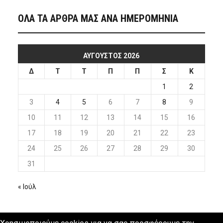
ΟΛΑ ΤΑ ΑΡΘΡΑ ΜΑΣ ΑΝΑ ΗΜΕΡΟΜΗΝΙΑ
ΑΎΓΟΥΣΤΟΣ 2026
Δ
Τ
Τ
Π
Π
Σ
Κ
1
2
3
4
5
6
7
8
9
10
11
12
13
14
15
16
17
18
19
20
21
22
23
24
25
26
27
28
29
30
31
« Ιούλ