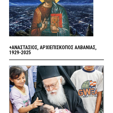
+ΑΝΑΣΤΆΣΙΟΣ, ΑΡΧΙΕΠΊΣΚΟΠΟΣ ΑΛΒΑΝΊΑΣ,
1929-2025