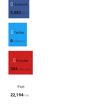
Facebook
5,882
Fans
Twitter
0
Followers
Youtube
384
Subscriber
Post
22,194
Post