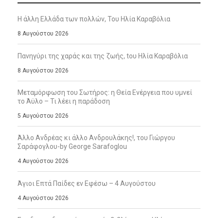
Η άλλη Ελλάδα των πολλών, Του Ηλία Καραβόλια
8 Αυγούστου 2026
Πανηγύρι της χαράς και της ζωής, tου Ηλία Καραβόλια
8 Αυγούστου 2026
Μεταμόρφωση του Σωτήρος: η Θεία Ενέργεια που υμνεί
το Άϋλο – Τι λέει η παράδοση
5 Αυγούστου 2026
Άλλο Ανδρέας κι άλλο Ανδρουλάκης!, του Γιώργου
Σαράφογλου-by George Sarafoglou
4 Αυγούστου 2026
Άγιοι Επτά Παίδες εν Εφέσω – 4 Αυγούστου
4 Αυγούστου 2026