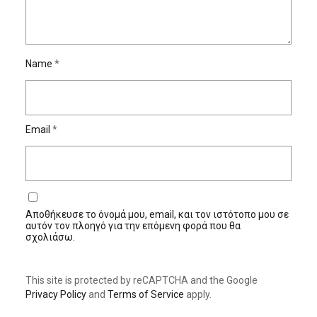
Name
*
Email
*
Αποθήκευσε το όνομά μου, email, και τον ιστότοπο μου σε
αυτόν τον πλοηγό για την επόμενη φορά που θα
σχολιάσω.
This site is protected by reCAPTCHA and the Google
Privacy Policy
and
Terms of Service
apply.