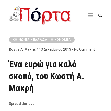
ΚΟΙΝΩΝΊΑ - ΕΛΛΆΔΑ - ΟΙΚΟΝΟΜΊΑ
Kostis A. Makris
/ 13 Δεκεμβρίου 2013 / No Comment
Ένα ευρώ για καλό
σκοπό, του Κωστή Α.
Μακρή
Spread the love