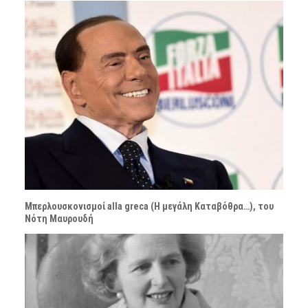
Μπερλουσκονισμοί alla greca (Η μεγάλη Καταβόθρα…), του
Νότη Μαυρουδή