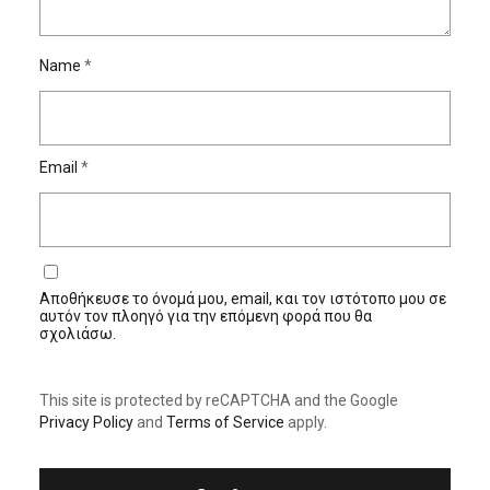
Name
*
Email
*
Αποθήκευσε το όνομά μου, email, και τον ιστότοπο μου σε
αυτόν τον πλοηγό για την επόμενη φορά που θα
σχολιάσω.
This site is protected by reCAPTCHA and the Google
Privacy Policy
and
Terms of Service
apply.