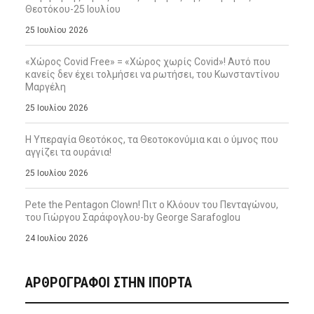
Θεοτόκου-25 Ιουλίου
25 Ιουλίου 2026
«Χώρος Covid Free» = «Χώρος χωρίς Covid»! Αυτό που
κανείς δεν έχει τολμήσει να ρωτήσει, του Κωνσταντίνου
Μαργέλη
25 Ιουλίου 2026
Η Υπεραγία Θεοτόκος, τα Θεοτοκονύμια και ο ύμνος που
αγγίζει τα ουράνια!
25 Ιουλίου 2026
Pete the Pentagon Clown! Πιτ ο Κλόουν του Πενταγώνου,
του Γιώργου Σαράφογλου-by George Sarafoglou
24 Ιουλίου 2026
ΑΡΘΡΟΓΡΑΦΟΙ ΣΤΗΝ IΠΟΡΤΑ