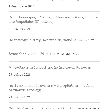
1 Αυγούστου 2026
Όσιος Ευδόκιμος ο Δίκαιος (31 Ιουλίου) – Άγιος Ιωσήφ ο
από Αριμαθαίας (31 Ιουλίου)
31 Ιουλίου 2026
Για τα πανηγύρια, της Αναστασίας Φωκά
30 Ιουλίου 2026
Άγιος Καλλίνικος – 29 Ιουλίου
29 Ιουλίου 2026
Μη φοβάστε τα δάκρυα!, της Δρ Δέσποινας Κατσώχη
29 Ιουλίου 2026
Γιατί ο κλιματισμός αγαπά την ξηροφθαλμία;, της Δρος
Δέσποινας Κατσώχη
29 Ιουλίου 2026
Οσία Ειρήνη η Χρυσοβαλάντου – 28 Ιουλίου
28 Ιουλίου 2026