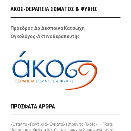
ΑΚΟΣ-ΘΕΡΑΠΕΙΑ ΣΩΜΑΤΟΣ & ΨΥΧΗΣ
Πρόεδρος Δρ Δέσποινα Κατσώχη
Ογκολόγος-Ακτινοθεραπευτής
ΠΡΌΣΦΑΤΑ ΆΡΘΡΑ
«Όταν τα «Ποντίκια» Εγκαταλείπουν το Πλοίο»! – “Rats
Deserting a Sinking Ship”!, του Γιώργου Σαράφογλου-by