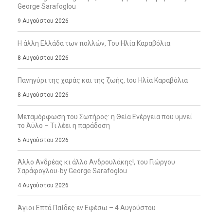
George Sarafoglou
9 Αυγούστου 2026
Η άλλη Ελλάδα των πολλών, Του Ηλία Καραβόλια
8 Αυγούστου 2026
Πανηγύρι της χαράς και της ζωής, tου Ηλία Καραβόλια
8 Αυγούστου 2026
Μεταμόρφωση του Σωτήρος: η Θεία Ενέργεια που υμνεί
το Άϋλο – Τι λέει η παράδοση
5 Αυγούστου 2026
Άλλο Ανδρέας κι άλλο Ανδρουλάκης!, του Γιώργου
Σαράφογλου-by George Sarafoglou
4 Αυγούστου 2026
Άγιοι Επτά Παίδες εν Εφέσω – 4 Αυγούστου