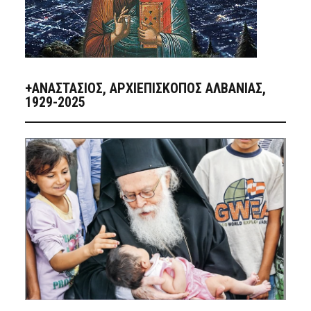
+ΑΝΑΣΤΆΣΙΟΣ, ΑΡΧΙΕΠΊΣΚΟΠΟΣ ΑΛΒΑΝΊΑΣ,
1929-2025