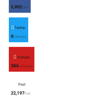
5,882
Fans
Twitter
0
Followers
Youtube
384
Subscriber
Post
22,197
Post