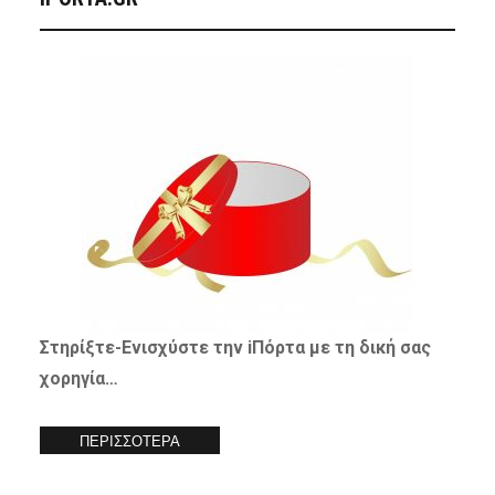
Στηρίξτε-
Ενισχύστε
την iΠόρτα με τη δική σας
χορηγία…
ΠΕΡΙΣΣΟΤΕΡΑ