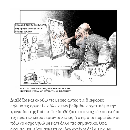
Διαβάζω και ακούω τις μέρες αυτές τις διάφορες
δηλώσεις αρμοδίων όλων των βαθμίδων σχετικά με την
τραγωδία της Ρόδου. Τις διαβάζω στα πεταχτά και ακούω
τις πρώτες είκοσι τριάντα λέξεις. Ύστερα τα παρατάω και
πάω να ασχοληθώ με κάτι άλλο πιο σημαντικό. Όσα
άκουσα μου είναι αρκετά και δεν αντέχω άλλα, μην μου