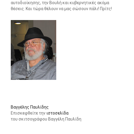
αυτοδιοίκησης, την Βουλή και κυβερνητικές ακόμα
θέσεις. Και τώρα θέλουν να μας σώσουν πάλι! Πρίτς!
Β
αγγέλης Παυλίδης
Επισκεφθείτε την
ιστοσελίδα
του σκιτσογράφου Βαγγέλη Παυλίδη