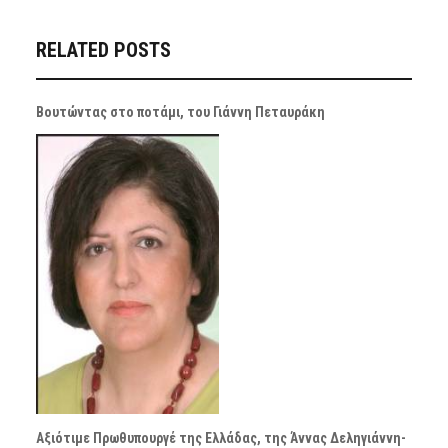
RELATED POSTS
Βουτώντας στο ποτάμι, του Γιάννη Πεταυράκη
Αξιότιμε Πρωθυπουργέ της Ελλάδας, της Άννας Δεληγιάννη-