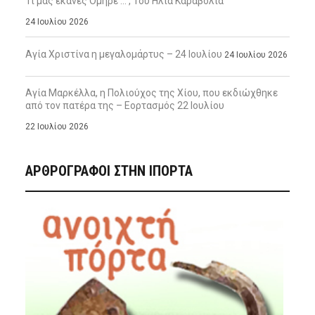
Τι μας έκανες Όμηρε … , Του Ηλία Καραβόλια
24 Ιουλίου 2026
Αγία Χριστίνα η μεγαλομάρτυς – 24 Ιουλίου
24 Ιουλίου 2026
Αγία Μαρκέλλα, η Πολιούχος της Χίου, που εκδιώχθηκε
από τον πατέρα της – Εορτασμός 22 Ιουλίου
22 Ιουλίου 2026
ΑΡΘΡΟΓΡΑΦΟΙ ΣΤΗΝ IΠΟΡΤΑ