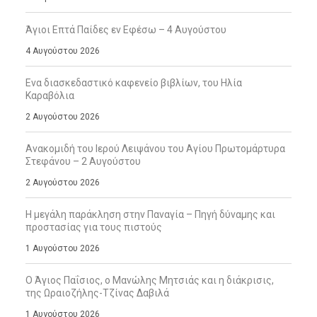
Άγιοι Επτά Παίδες εν Εφέσω – 4 Αυγούστου
4 Αυγούστου 2026
Ενα διασκεδαστικό καφενείο βιβλίων, του Ηλία
Καραβόλια
2 Αυγούστου 2026
Ανακομιδή του Ιερού Λειψάνου του Αγίου Πρωτομάρτυρα
Στεφάνου – 2 Αυγούστου
2 Αυγούστου 2026
Η μεγάλη παράκληση στην Παναγία – Πηγή δύναμης και
προστασίας για τους πιστούς
1 Αυγούστου 2026
Ο Άγιος Παΐσιος, ο Μανώλης Μητσιάς και η διάκρισις,
της Ωραιοζήλης-Τζίνας Δαβιλά
1 Αυγούστου 2026