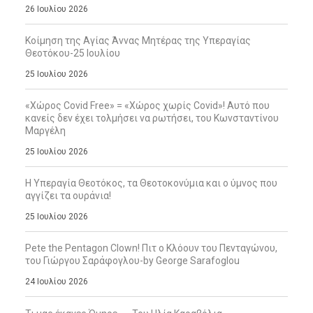
26 Ιουλίου 2026
Κοίμηση της Αγίας Άννας Μητέρας της Υπεραγίας
Θεοτόκου-25 Ιουλίου
25 Ιουλίου 2026
«Χώρος Covid Free» = «Χώρος χωρίς Covid»! Αυτό που
κανείς δεν έχει τολμήσει να ρωτήσει, του Κωνσταντίνου
Μαργέλη
25 Ιουλίου 2026
Η Υπεραγία Θεοτόκος, τα Θεοτοκονύμια και ο ύμνος που
αγγίζει τα ουράνια!
25 Ιουλίου 2026
Pete the Pentagon Clown! Πιτ ο Κλόουν του Πενταγώνου,
του Γιώργου Σαράφογλου-by George Sarafoglou
24 Ιουλίου 2026