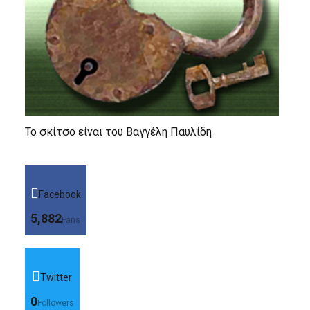
Το σκίτσο είναι του Βαγγέλη Παυλίδη
Facebook
5,882
Fans
Twitter
0
Followers