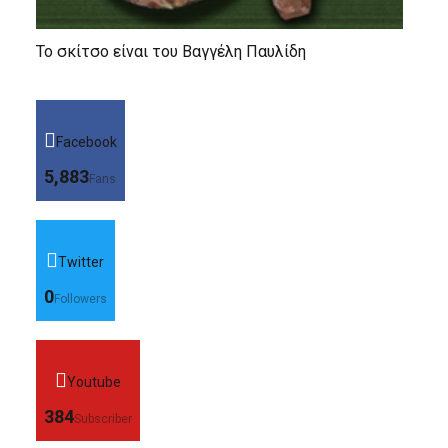
Το σκίτσο είναι του Βαγγέλη Παυλίδη
Facebook
5,883
Fans
Twitter
0
Followers
Youtube
384
Subscriber