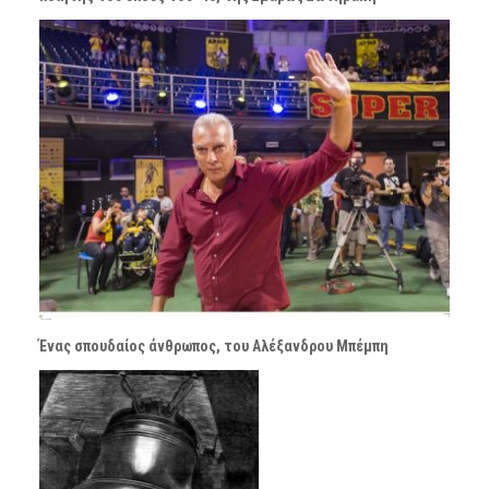
Ένας σπουδαίος άνθρωπος, του Αλέξανδρου Μπέμπη