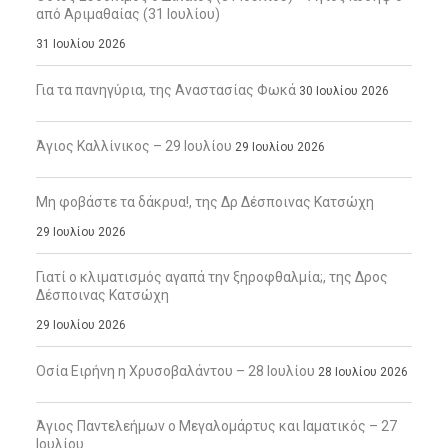
από Αριμαθαίας (31 Ιουλίου)
31 Ιουλίου 2026
Για τα πανηγύρια, της Αναστασίας Φωκά
30 Ιουλίου 2026
Άγιος Καλλίνικος – 29 Ιουλίου
29 Ιουλίου 2026
Μη φοβάστε τα δάκρυα!, της Δρ Δέσποινας Κατσώχη
29 Ιουλίου 2026
Γιατί ο κλιματισμός αγαπά την ξηροφθαλμία;, της Δρος
Δέσποινας Κατσώχη
29 Ιουλίου 2026
Οσία Ειρήνη η Χρυσοβαλάντου – 28 Ιουλίου
28 Ιουλίου 2026
Άγιος Παντελεήμων ο Μεγαλομάρτυς και Ιαματικός – 27
Ιουλίου