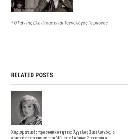
* Ο Γιάννης Ελενίτσας είναι Τεχνολόγος Γεωπόνος.
RELATED POSTS
Χαρισματικές προσωπικότητες: Άγγελος Σικελιανός, ο
ποιητής του έπους του ’40, της Σμάρως Σωτηράκη