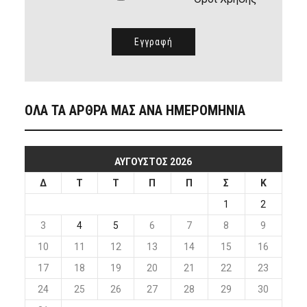
ΟΛΑ ΤΑ ΑΡΘΡΑ ΜΑΣ ΑΝΑ ΗΜΕΡΟΜΗΝΙΑ
ΑΎΓΟΥΣΤΟΣ 2026
Δ
Τ
Τ
Π
Π
Σ
Κ
1
2
3
4
5
6
7
8
9
10
11
12
13
14
15
16
17
18
19
20
21
22
23
24
25
26
27
28
29
30