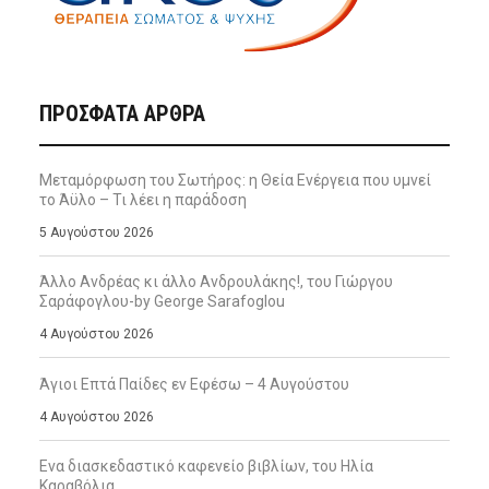
ΠΡΌΣΦΑΤΑ ΆΡΘΡΑ
Μεταμόρφωση του Σωτήρος: η Θεία Ενέργεια που υμνεί
το Άϋλο – Τι λέει η παράδοση
5 Αυγούστου 2026
Άλλο Ανδρέας κι άλλο Ανδρουλάκης!, του Γιώργου
Σαράφογλου-by George Sarafoglou
4 Αυγούστου 2026
Άγιοι Επτά Παίδες εν Εφέσω – 4 Αυγούστου
4 Αυγούστου 2026
Ενα διασκεδαστικό καφενείο βιβλίων, του Ηλία
Καραβόλια