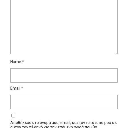
Name
*
Email
*
Αποθήκευσε το όνομά μου, email, και τον ιστότοπο μου σε
αυτόν τον πλοηγό για την επόμενη φορά που θα