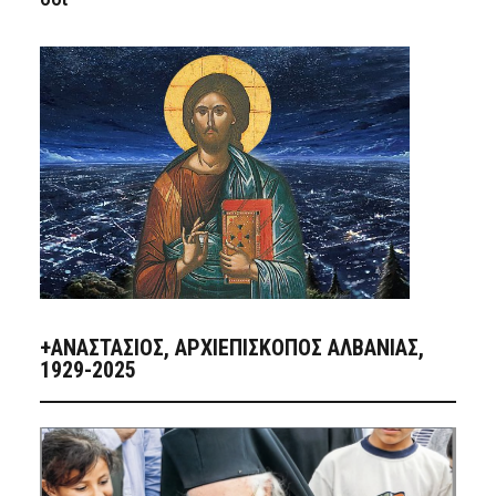
+ΑΝΑΣΤΆΣΙΟΣ, ΑΡΧΙΕΠΊΣΚΟΠΟΣ ΑΛΒΑΝΊΑΣ,
1929-2025