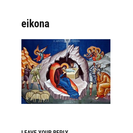
eikona
LEAVE YOUR REPLY