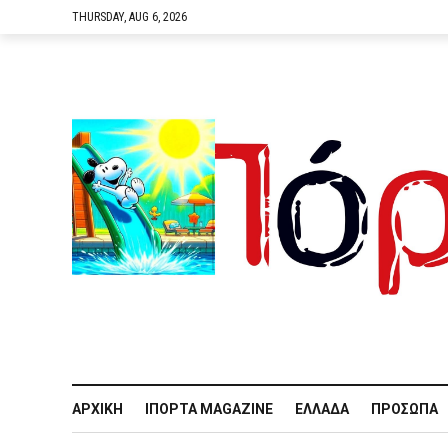
THURSDAY, AUG 6, 2026
ΑΡΧΙΚΉ
IΠΌΡΤΑ MAGAZINE
ΕΛΛΆΔΑ
ΠΡΌΣΩΠΑ