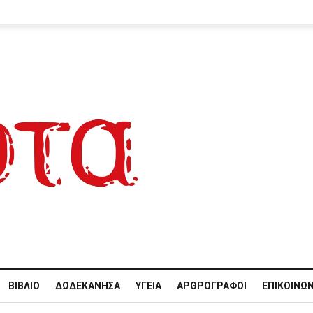
ΒΙΒΛΊΟ
ΔΩΔΕΚΆΝΗΣΑ
ΥΓΕΊΑ
ΑΡΘΡΟΓΡΆΦΟΙ
ΕΠΙΚΟΙΝΩΝ