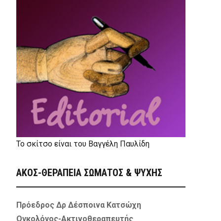
Το σκίτσο είναι του Βαγγέλη Παυλίδη
ΑΚΟΣ-ΘΕΡΑΠΕΙΑ ΣΩΜΑΤΟΣ & ΨΥΧΗΣ
Πρόεδρος Δρ Δέσποινα Κατσώχη
Ογκολόγος-Ακτινοθεραπευτής