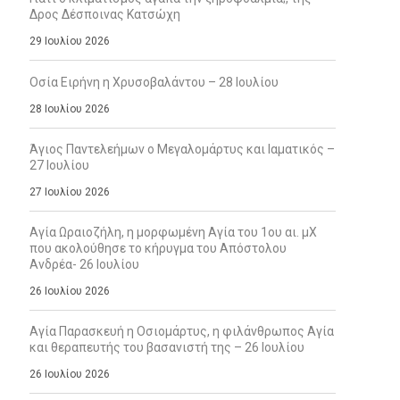
Δρος Δέσποινας Κατσώχη
29 Ιουλίου 2026
Οσία Ειρήνη η Χρυσοβαλάντου – 28 Ιουλίου
28 Ιουλίου 2026
Άγιος Παντελεήμων ο Μεγαλομάρτυς και Ιαματικός –
27 Ιουλίου
27 Ιουλίου 2026
Αγία Ωραιοζήλη, η μορφωμένη Αγία του 1ου αι. μΧ
που ακολούθησε το κήρυγμα του Απόστολου
Ανδρέα- 26 Ιουλίου
26 Ιουλίου 2026
Αγία Παρασκευή η Οσιομάρτυς, η φιλάνθρωπος Αγία
και θεραπευτής του βασανιστή της – 26 Ιουλίου
26 Ιουλίου 2026