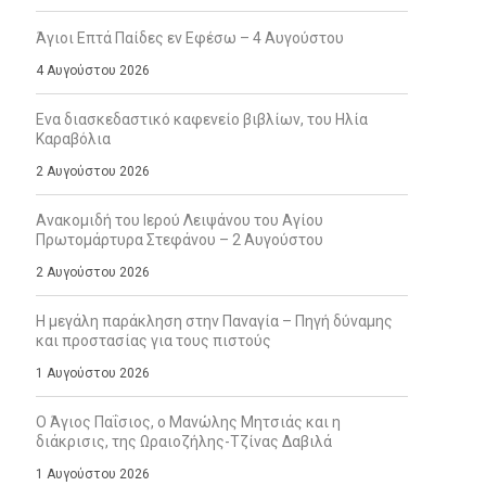
Άγιοι Επτά Παίδες εν Εφέσω – 4 Αυγούστου
4 Αυγούστου 2026
Ενα διασκεδαστικό καφενείο βιβλίων, του Ηλία
Καραβόλια
2 Αυγούστου 2026
Ανακομιδή του Ιερού Λειψάνου του Αγίου
Πρωτομάρτυρα Στεφάνου – 2 Αυγούστου
2 Αυγούστου 2026
Η μεγάλη παράκληση στην Παναγία – Πηγή δύναμης
και προστασίας για τους πιστούς
1 Αυγούστου 2026
Ο Άγιος Παΐσιος, ο Μανώλης Μητσιάς και η
διάκρισις, της Ωραιοζήλης-Τζίνας Δαβιλά
1 Αυγούστου 2026