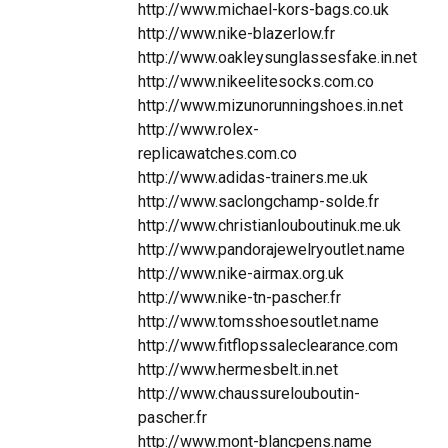
http://www.michael-kors-bags.co.uk
http://www.nike-blazerlow.fr
http://www.oakleysunglassesfake.in.net
http://www.nikeelitesocks.com.co
http://www.mizunorunningshoes.in.net
http://www.rolex-
replicawatches.com.co
http://www.adidas-trainers.me.uk
http://www.saclongchamp-solde.fr
http://www.christianlouboutinuk.me.uk
http://www.pandorajewelryoutlet.name
http://www.nike-airmax.org.uk
http://www.nike-tn-pascher.fr
http://www.tomsshoesoutlet.name
http://www.fitflopssaleclearance.com
http://www.hermesbelt.in.net
http://www.chaussurelouboutin-
pascher.fr
http://www.mont-blancpens.name