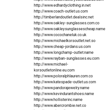
http://www.edhardyclothing.in.net
http://www.coach-outlet.us.com
http://timberlandoutlet.dealsinc.net
http://www.oakley-sunglasses.com.co
http://www.oakleysunglassescheap.name
http://www.cocochaneluk.co.uk
http://www.michaelkorsoutlet.net.so
http://www.cheap-jordans.us.com
http://www.longchamp-outlet.name
http://www.rayban-sunglasses.eu.com
http://www.michael-
korsoutletonline.eu.com
http://www.poloralphlauren.com.co
http://www.katespade-outlet.us.com
http://www.pandorajewelry.name
http://www.kevindurantshoes.name
http://www.hollisterinc.name
http://www.abercrombie.net.co