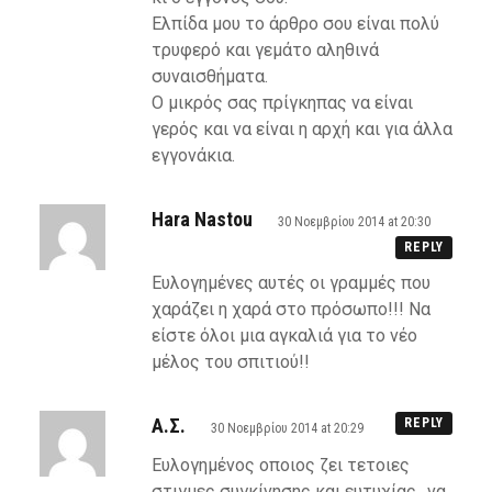
Ελπίδα μου το άρθρο σου είναι πολύ
τρυφερό και γεμάτο αληθινά
συναισθήματα.
Ο μικρός σας πρίγκηπας να είναι
γερός και να είναι η αρχή και για άλλα
εγγονάκια.
Hara Nastou
30 Νοεμβρίου 2014 at 20:30
REPLY
Ευλογημένες αυτές οι γραμμές που
χαράζει η χαρά στο πρόσωπο!!! Να
είστε όλοι μια αγκαλιά για το νέο
μέλος του σπιτιού!!
Α.Σ.
REPLY
30 Νοεμβρίου 2014 at 20:29
Ευλογημένος οποιος ζει τετοιες
στιγμες συγκίνησης και ευτυχίας…να