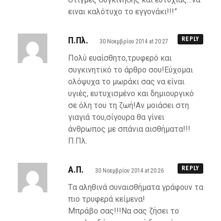
ειναι καλότυχο το εγγονάκι!!!”
Π.Πλ.
REPLY
30 Νοεμβρίου 2014 at 20:27
Πολύ ευαίσθητο,τρυφερό και
συγκινητικό το άρθρο σου!Εύχομαι
ολόψυχα το μωράκι σας να είναι
υγιές, ευτυχισμένο και δημιουργικό
σε όλη του τη ζωή!Αν μοιάσει στη
γιαγιά του,σίγουρα θα γίνει
άνθρωπος με σπάνια αισθήματα!!!
Π.Πλ.
Α.Π.
REPLY
30 Νοεμβρίου 2014 at 20:26
Tα αληθινά συναισθήματα γράφουν τα
πιο τρυφερά κείμενα!
Μπράβο σας!!!Να σας ζήσει το