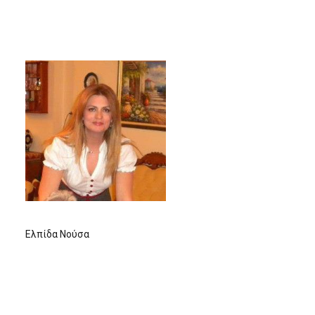
Ελπίδα Νούσα