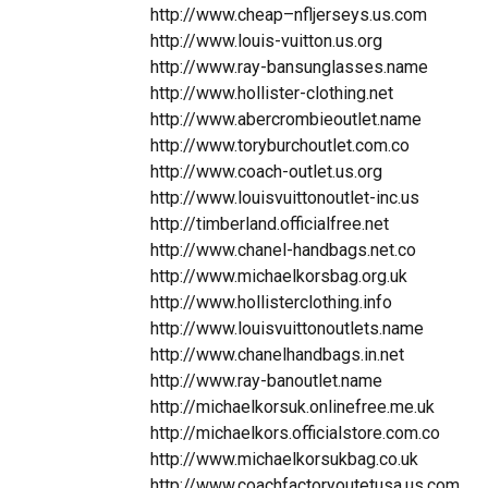
http://www.cheap–nfljerseys.us.com
http://www.louis-vuitton.us.org
http://www.ray-bansunglasses.name
http://www.hollister-clothing.net
http://www.abercrombieoutlet.name
http://www.toryburchoutlet.com.co
http://www.coach-outlet.us.org
http://www.louisvuittonoutlet-inc.us
http://timberland.officialfree.net
http://www.chanel-handbags.net.co
http://www.michaelkorsbag.org.uk
http://www.hollisterclothing.info
http://www.louisvuittonoutlets.name
http://www.chanelhandbags.in.net
http://www.ray-banoutlet.name
http://michaelkorsuk.onlinefree.me.uk
http://michaelkors.officialstore.com.co
http://www.michaelkorsukbag.co.uk
http://www.coachfactoryoutetusa.us.com