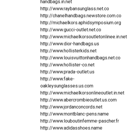
handbags.in.net
http://www.raybansunglass.net.co
http://chanelhandbags.newstore.com.co
http://michaelkors.aphidsymposium.org
http://www.gucci-outlet.net.co
http://www.michaelkorsoutletonlinee.in.net
http://www.dior-handbags.us
http://www.hollisterkids.net
http://www.louisvuittonhandbags.net.co
http://www.hollister-co.net
http://www.prada-outlet.us
http://www.fake-
oakleysunglasses.us.com
http://www.michaelkorsonlineoutlet.in.net
http://www.abercrombieoutlet.us.com
http://www.jordanconcords.net
http://www.montblanc-pens.name
http://www.louboutinfemme-pascher.fr
http://www.adidasshoes.name