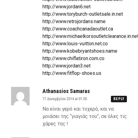
http://www.jordan6.net
http://www.toryburch-outletsale.in.net
http://www.retrojordans.name
http://www.coachcanadaoutlet.ca
http://www.michaelkorsoutletclearance.in.ne
http://www.louis-vuitton.net.co
http://www.kobebryantshoes.name
http://www.chiflatiron.com.co
http://www.jordan3.net
http://www.fitflop-shoes.us
Athanasios Samaras
17 Δεκεμβρίου 2014 at 01:00
REPLY
Να είναι γερό και τυχερό, και να
μοιάσει της “γιαγιάς του”, σε όλες τις
χάρες της !