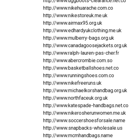
http://www.uggboots-clearance.net.co
http://www.nikehuarache.com.co
http://www.nikestoreuk.me.uk
http://www.airmax95.org.uk
http://www.edhardyukclothing.me.uk
http://www.mulberry-bags.org.uk
http://www.canadagoosejackets.org.uk
http://www.ralph-lauren-pas-cher.fr
http://www.abercrombie.com.so
http://www.basketballshoes.net.co
http://www.runningshoes.com.co
http://www.nikefreeruns.uk
http://www.michaelkorshandbag.org.uk
http://www.northfaceuk.org.uk
http://www.katespade-handbags.net.co
http://www.nikerosherunwomen.me.uk
http://www.soccershoesforsale.name
http://www.snapbacks-wholesale.us
http://www.mcmhandbags.name