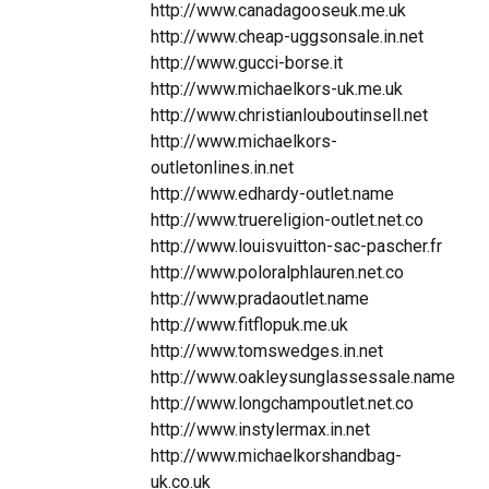
http://www.canadagooseuk.me.uk
http://www.cheap-uggsonsale.in.net
http://www.gucci-borse.it
http://www.michaelkors-uk.me.uk
http://www.christianlouboutinsell.net
http://www.michaelkors-
outletonlines.in.net
http://www.edhardy-outlet.name
http://www.truereligion-outlet.net.co
http://www.louisvuitton-sac-pascher.fr
http://www.poloralphlauren.net.co
http://www.pradaoutlet.name
http://www.fitflopuk.me.uk
http://www.tomswedges.in.net
http://www.oakleysunglassessale.name
http://www.longchampoutlet.net.co
http://www.instylermax.in.net
http://www.michaelkorshandbag-
uk.co.uk