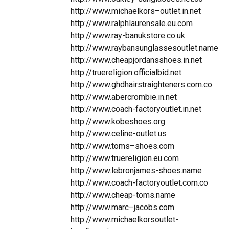
http://www.michaelkors–outlet.in.net
http://www.ralphlaurensale.eu.com
http://www.ray-banukstore.co.uk
http://www.raybansunglassesoutlet.name
http://www.cheapjordansshoes.in.net
http://truereligion.officialbid.net
http://www.ghdhairstraighteners.com.co
http://www.abercrombie.in.net
http://www.coach-factoryoutlet.in.net
http://www.kobeshoes.org
http://www.celine-outlet.us
http://www.toms–shoes.com
http://www.truereligion.eu.com
http://www.lebronjames-shoes.name
http://www.coach-factoryoutlet.com.co
http://www.cheap-toms.name
http://www.marc–jacobs.com
http://www.michaelkorsoutlet-