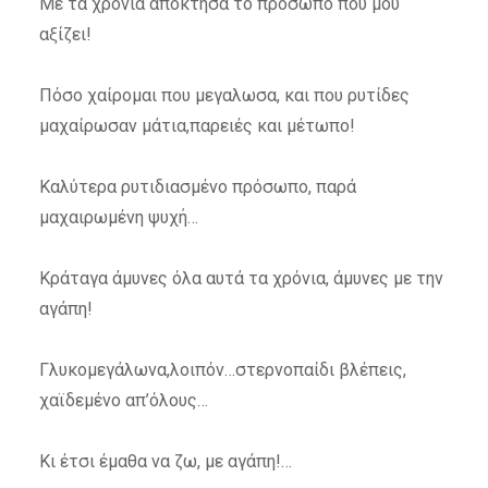
Με τα χρόνια απόκτησα το πρόσωπο που μου
αξίζει!
Πόσο χαίρομαι που μεγαλωσα, και που ρυτίδες
μαχαίρωσαν μάτια,παρειές και μέτωπο!
Καλύτερα ρυτιδιασμένο πρόσωπο, παρά
μαχαιρωμένη ψυχή…
Κράταγα άμυνες όλα αυτά τα χρόνια, άμυνες με την
αγάπη!
Γλυκομεγάλωνα,λοιπόν…στερνοπαίδι βλέπεις,
χαϊδεμένο απ’όλους…
Κι έτσι έμαθα να ζω, με αγάπη!…