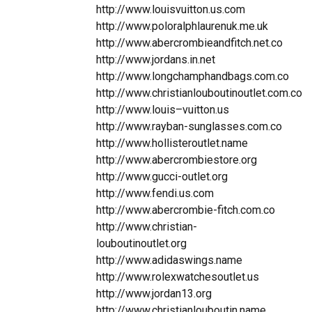
http://www.louisvuitton.us.com
http://www.poloralphlaurenuk.me.uk
http://www.abercrombieandfitch.net.co
http://www.jordans.in.net
http://www.longchamphandbags.com.co
http://www.christianlouboutinoutlet.com.co
http://www.louis–vuitton.us
http://www.rayban-sunglasses.com.co
http://www.hollisteroutlet.name
http://www.abercrombiestore.org
http://www.gucci-outlet.org
http://www.fendi.us.com
http://www.abercrombie-fitch.com.co
http://www.christian-
louboutinoutlet.org
http://www.adidaswings.name
http://www.rolexwatchesoutlet.us
http://www.jordan13.org
http://www.christianlouboutin.name