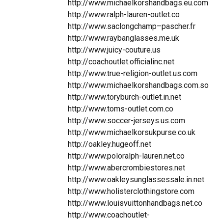
http://www.michaelkorshandbags.eu.com
http://www.ralph-lauren-outlet.co
http://www.saclongchamp–pascher.fr
http://www.raybanglasses.me.uk
http://www.juicy-couture.us
http://coachoutlet.officialinc.net
http://www.true-religion-outlet.us.com
http://www.michaelkorshandbags.com.so
http://www.toryburch-outlet.in.net
http://www.toms-outlet.com.co
http://www.soccer-jerseys.us.com
http://www.michaelkorsukpurse.co.uk
http://oakley.hugeoff.net
http://www.poloralph-lauren.net.co
http://www.abercrombiestores.net
http://www.oakleysunglassessale.in.net
http://www.holisterclothingstore.com
http://www.louisvuittonhandbags.net.co
http://www.coachoutlet-