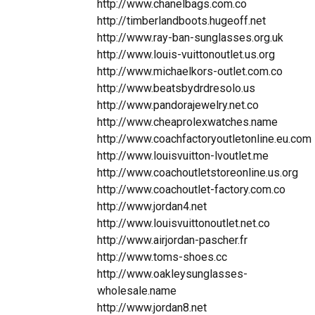
http://www.chanelbags.com.co
http://timberlandboots.hugeoff.net
http://www.ray-ban-sunglasses.org.uk
http://www.louis-vuittonoutlet.us.org
http://www.michaelkors-outlet.com.co
http://www.beatsbydrdresolo.us
http://www.pandorajewelry.net.co
http://www.cheaprolexwatches.name
http://www.coachfactoryoutletonline.eu.com
http://www.louisvuitton-lvoutlet.me
http://www.coachoutletstoreonline.us.org
http://www.coachoutlet-factory.com.co
http://www.jordan4.net
http://www.louisvuittonoutlet.net.co
http://www.airjordan-pascher.fr
http://www.toms-shoes.cc
http://www.oakleysunglasses-
wholesale.name
http://www.jordan8.net