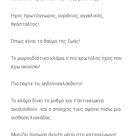
Ήχος πρωτόγνωρος, ουράνιος, αγγελικός,
θεόσταλτος!
Όπως είναι το θαύμα της ζωής!
Το μωρουδίστικο κλάμα, ο πιο ερωτύλος ήχος που
έχω ακούσει!
Πιστέψτε το, αηδονοκελάηδητο!
Το κλάμα δίνει το ρυθμό και τ’αντικείμενα
ακολουθούν…και ο απόηχός τους αφήνει πίσω μια
αίσθηση λιακάδας…
Μυρίζει πρόωρη άνοιξη μέσα στο καταχείμωνο!