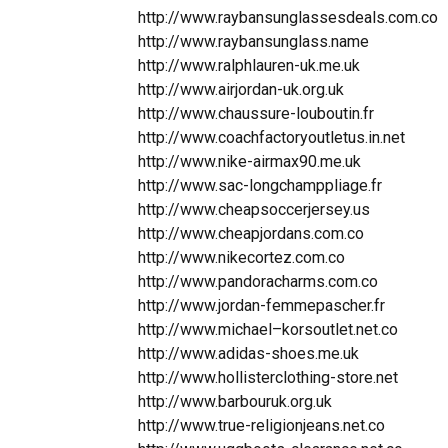
http://www.raybansunglassesdeals.com.co
http://www.raybansunglass.name
http://www.ralphlauren-uk.me.uk
http://www.airjordan-uk.org.uk
http://www.chaussure-louboutin.fr
http://www.coachfactoryoutletus.in.net
http://www.nike-airmax90.me.uk
http://www.sac-longchamppliage.fr
http://www.cheapsoccerjersey.us
http://www.cheapjordans.com.co
http://www.nikecortez.com.co
http://www.pandoracharms.com.co
http://www.jordan-femmepascher.fr
http://www.michael–korsoutlet.net.co
http://www.adidas-shoes.me.uk
http://www.hollisterclothing-store.net
http://www.barbouruk.org.uk
http://www.true-religionjeans.net.co