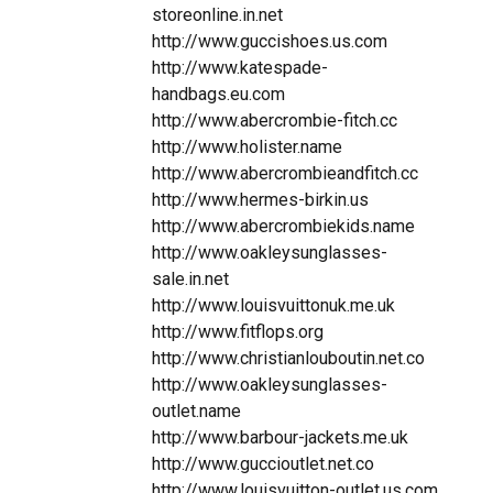
storeonline.in.net
http://www.guccishoes.us.com
http://www.katespade-
handbags.eu.com
http://www.abercrombie-fitch.cc
http://www.holister.name
http://www.abercrombieandfitch.cc
http://www.hermes-birkin.us
http://www.abercrombiekids.name
http://www.oakleysunglasses-
sale.in.net
http://www.louisvuittonuk.me.uk
http://www.fitflops.org
http://www.christianlouboutin.net.co
http://www.oakleysunglasses-
outlet.name
http://www.barbour-jackets.me.uk
http://www.guccioutlet.net.co
http://www.louisvuitton-outlet.us.com