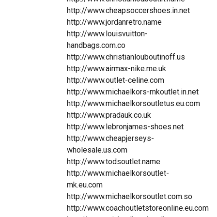
http://www.cheapsoccershoes.in.net
http://www.jordanretro.name
http://www.louisvuitton-
handbags.com.co
http://www.christianlouboutinoff.us
http://www.airmax-nike.me.uk
http://www.outlet-celine.com
http://www.michaelkors-mkoutlet.in.net
http://www.michaelkorsoutletus.eu.com
http://www.pradauk.co.uk
http://www.lebronjames-shoes.net
http://www.cheapjerseys-
wholesale.us.com
http://www.todsoutlet.name
http://www.michaelkorsoutlet-
mk.eu.com
http://www.michaelkorsoutlet.com.so
http://www.coachoutletstoreonline.eu.com