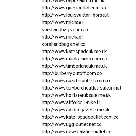
http://www.ralph-lauren.me.uk
http://www.guccioutlet.com.so
http://www.louisvuitton-borse.it
http://www.michael-
korshandbags.com.co
http://www.michael-
korshandbags.net.co
http://www.katespadeuk.me.uk
http://www.niketrainers.com.co
http://www.timberlanduk.me.uk
http://burberry.outoff.com.co
http://www.coach–outlet.com.co
http://www.toryburchoutlet-sale.in.net
http://www.hollisteruksale.me.uk
http://www.airforce1-nike.fr
http://www.adidasgazelle.me.uk
http://www.kate-spadeoutlet.com.co
http://www.ugg-outlet.net.co
http://www.new-balanceoutlet.us