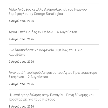
Άλλο Ανδρέας κι άλλο Ανδρουλάκης!, του Γιώργου
Σαράφογλου-by George Sarafoglou
4 Αυγούστου 2026
Άγιοι Επτά Παίδες εν Εφέσω – 4 Αυγούστου
4 Αυγούστου 2026
Ενα διασκεδαστικό καφενείο βιβλίων, του Ηλία
Καραβόλια
2 Αυγούστου 2026
Ανακομιδή του Ιερού Λειψάνου του Αγίου Πρωτομάρτυρα
Στεφάνου – 2 Αυγούστου
2 Αυγούστου 2026
Η μεγάλη παράκληση στην Παναγία – Πηγή δύναμης και
προστασίας για τους πιστούς
1 Αυγούστου 2026