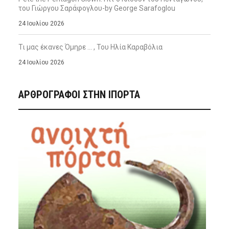
του Γιώργου Σαράφογλου-by George Sarafoglou
24 Ιουλίου 2026
Τι μας έκανες Όμηρε … , Του Ηλία Καραβόλια
24 Ιουλίου 2026
ΑΡΘΡΟΓΡΑΦΟΙ ΣΤΗΝ IΠΟΡΤΑ