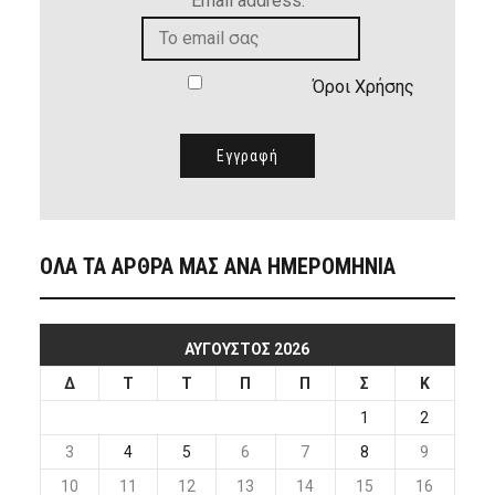
Email address:
Όροι Χρήσης
ΟΛΑ ΤΑ ΑΡΘΡΑ ΜΑΣ ΑΝΑ ΗΜΕΡΟΜΗΝΙΑ
ΑΎΓΟΥΣΤΟΣ 2026
Δ
Τ
Τ
Π
Π
Σ
Κ
1
2
3
4
5
6
7
8
9
10
11
12
13
14
15
16