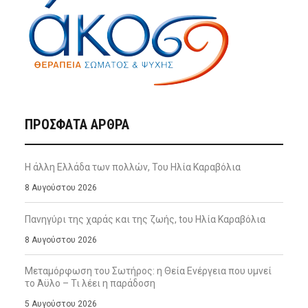
ΠΡΌΣΦΑΤΑ ΆΡΘΡΑ
Η άλλη Ελλάδα των πολλών, Του Ηλία Καραβόλια
8 Αυγούστου 2026
Πανηγύρι της χαράς και της ζωής, tου Ηλία Καραβόλια
8 Αυγούστου 2026
Μεταμόρφωση του Σωτήρος: η Θεία Ενέργεια που υμνεί
το Άϋλο – Τι λέει η παράδοση
5 Αυγούστου 2026