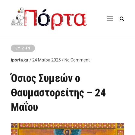
ΕΥ ΖΗΝ
iporta.gr
/ 24 Μαΐου 2025 / No Comment
Όσιος Συμεών ο
Θαυμαστορείτης – 24
Μαΐου