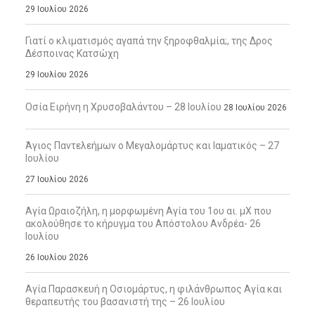
29 Ιουλίου 2026
Γιατί ο κλιματισμός αγαπά την ξηροφθαλμία;, της Δρος
Δέσποινας Κατσώχη
29 Ιουλίου 2026
Οσία Ειρήνη η Χρυσοβαλάντου – 28 Ιουλίου
28 Ιουλίου 2026
Άγιος Παντελεήμων ο Μεγαλομάρτυς και Ιαματικός – 27
Ιουλίου
27 Ιουλίου 2026
Αγία Ωραιοζήλη, η μορφωμένη Αγία του 1ου αι. μΧ που
ακολούθησε το κήρυγμα του Απόστολου Ανδρέα- 26
Ιουλίου
26 Ιουλίου 2026
Αγία Παρασκευή η Οσιομάρτυς, η φιλάνθρωπος Αγία και
θεραπευτής του βασανιστή της – 26 Ιουλίου