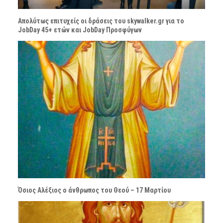
Απολύτως επιτυχείς οι δράσεις του skywalker.gr για το
JobDay 45+ ετών και JobDay Προσφύγων
Όσιος Αλέξιος ο άνθρωπος του Θεού – 17 Μαρτίου