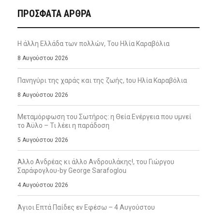
ΠΡΌΣΦΑΤΑ ΆΡΘΡΑ
Η άλλη Ελλάδα των πολλών, Του Ηλία Καραβόλια
8 Αυγούστου 2026
Πανηγύρι της χαράς και της ζωής, tου Ηλία Καραβόλια
8 Αυγούστου 2026
Μεταμόρφωση του Σωτήρος: η Θεία Ενέργεια που υμνεί
το Άϋλο – Τι λέει η παράδοση
5 Αυγούστου 2026
Άλλο Ανδρέας κι άλλο Ανδρουλάκης!, του Γιώργου
Σαράφογλου-by George Sarafoglou
4 Αυγούστου 2026
Άγιοι Επτά Παίδες εν Εφέσω – 4 Αυγούστου