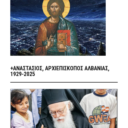
+ΑΝΑΣΤΆΣΙΟΣ, ΑΡΧΙΕΠΊΣΚΟΠΟΣ ΑΛΒΑΝΊΑΣ,
1929-2025