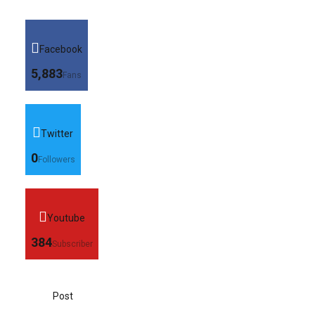
Facebook
5,883
Fans
Twitter
0
Followers
Youtube
384
Subscriber
Post