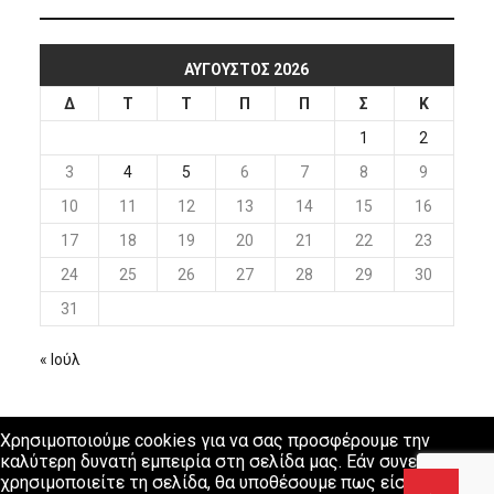
ΑΎΓΟΥΣΤΟΣ 2026
Δ
Τ
Τ
Π
Π
Σ
Κ
1
2
3
4
5
6
7
8
9
10
11
12
13
14
15
16
17
18
19
20
21
22
23
24
25
26
27
28
29
30
31
« Ιούλ
Χρησιμοποιούμε cookies για να σας προσφέρουμε την
καλύτερη δυνατή εμπειρία στη σελίδα μας. Εάν συνεχίσετε να
χρησιμοποιείτε τη σελίδα, θα υποθέσουμε πως είστε