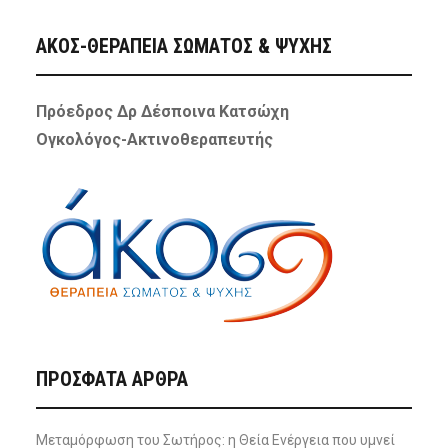
ΑΚΟΣ-ΘΕΡΑΠΕΙΑ ΣΩΜΑΤΟΣ & ΨΥΧΗΣ
Πρόεδρος Δρ Δέσποινα Κατσώχη
Ογκολόγος-Ακτινοθεραπευτής
ΠΡΌΣΦΑΤΑ ΆΡΘΡΑ
Μεταμόρφωση του Σωτήρος: η Θεία Ενέργεια που υμνεί