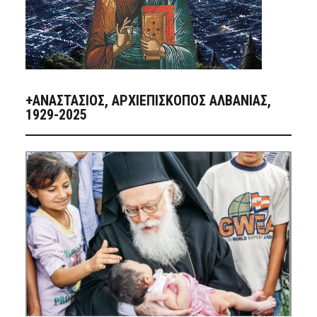
+ΑΝΑΣΤΆΣΙΟΣ, ΑΡΧΙΕΠΊΣΚΟΠΟΣ ΑΛΒΑΝΊΑΣ,
1929-2025