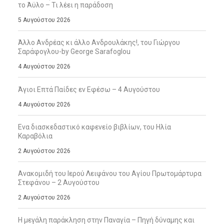
το Άϋλο – Τι λέει η παράδοση
5 Αυγούστου 2026
Άλλο Ανδρέας κι άλλο Ανδρουλάκης!, του Γιώργου
Σαράφογλου-by George Sarafoglou
4 Αυγούστου 2026
Άγιοι Επτά Παίδες εν Εφέσω – 4 Αυγούστου
4 Αυγούστου 2026
Ενα διασκεδαστικό καφενείο βιβλίων, του Ηλία
Καραβόλια
2 Αυγούστου 2026
Ανακομιδή του Ιερού Λειψάνου του Αγίου Πρωτομάρτυρα
Στεφάνου – 2 Αυγούστου
2 Αυγούστου 2026
Η μεγάλη παράκληση στην Παναγία – Πηγή δύναμης και