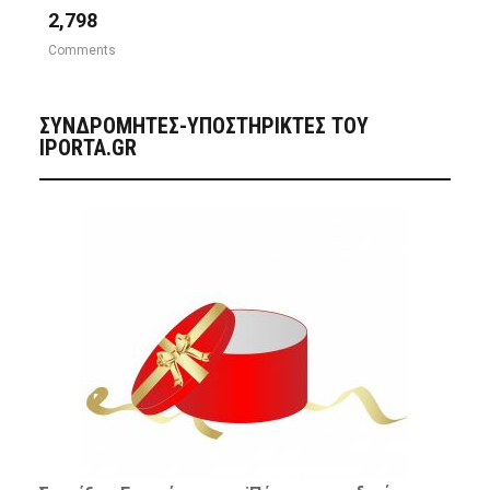
2,798
Comments
ΣΥΝΔΡΟΜΗΤΈΣ-ΥΠΟΣΤΗΡΙΚΤΈΣ ΤΟΥ
IPORTA.GR