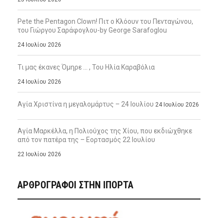
Pete the Pentagon Clown! Πιτ ο Κλόουν του Πενταγώνου,
του Γιώργου Σαράφογλου-by George Sarafoglou
24 Ιουλίου 2026
Τι μας έκανες Όμηρε … , Του Ηλία Καραβόλια
24 Ιουλίου 2026
Αγία Χριστίνα η μεγαλομάρτυς – 24 Ιουλίου
24 Ιουλίου 2026
Αγία Μαρκέλλα, η Πολιούχος της Χίου, που εκδιώχθηκε
από τον πατέρα της – Εορτασμός 22 Ιουλίου
22 Ιουλίου 2026
ΑΡΘΡΟΓΡΑΦΟΙ ΣΤΗΝ IΠΟΡΤΑ