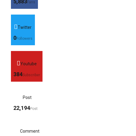
5,883
Fans
Twitter
0
Followers
Youtube
384
Subscriber
Post
22,194
Post
Comment