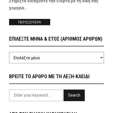
Στηρίξτε-
Ενισχύστε
την iΠόρτα με τη δική σας
χορηγία…
ΠΕΡΙΣΣΟΤΕΡΑ
ΕΠΙΛΕΞΤΕ ΜΗΝΑ & ΕΤΟΣ (ΑΡΙΘΜΟΣ ΑΡΘΡΩΝ)
ΒΡΕΙΤΕ ΤΟ ΑΡΘΡΟ ΜΕ ΤΗ ΛΕΞΗ-ΚΛΕΙΔΙ
Search