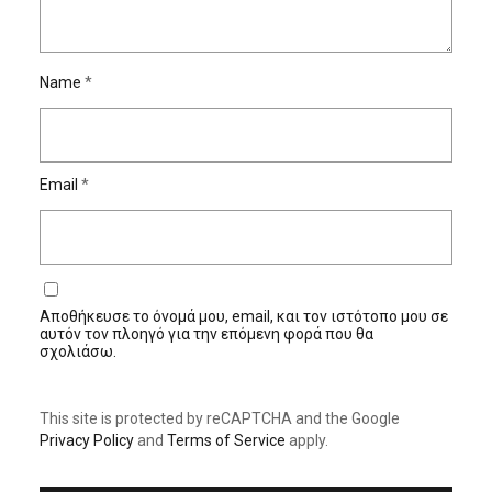
Name
*
Email
*
Αποθήκευσε το όνομά μου, email, και τον ιστότοπο μου σε
αυτόν τον πλοηγό για την επόμενη φορά που θα
σχολιάσω.
This site is protected by reCAPTCHA and the Google
Privacy Policy
and
Terms of Service
apply.