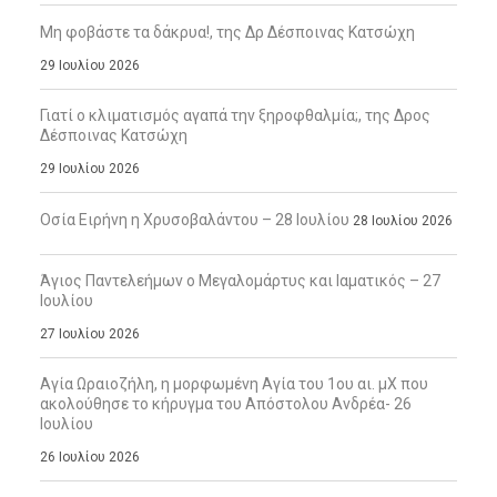
Μη φοβάστε τα δάκρυα!, της Δρ Δέσποινας Κατσώχη
29 Ιουλίου 2026
Γιατί ο κλιματισμός αγαπά την ξηροφθαλμία;, της Δρος
Δέσποινας Κατσώχη
29 Ιουλίου 2026
Οσία Ειρήνη η Χρυσοβαλάντου – 28 Ιουλίου
28 Ιουλίου 2026
Άγιος Παντελεήμων ο Μεγαλομάρτυς και Ιαματικός – 27
Ιουλίου
27 Ιουλίου 2026
Αγία Ωραιοζήλη, η μορφωμένη Αγία του 1ου αι. μΧ που
ακολούθησε το κήρυγμα του Απόστολου Ανδρέα- 26
Ιουλίου
26 Ιουλίου 2026