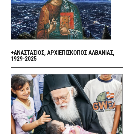
+ΑΝΑΣΤΆΣΙΟΣ, ΑΡΧΙΕΠΊΣΚΟΠΟΣ ΑΛΒΑΝΊΑΣ,
1929-2025