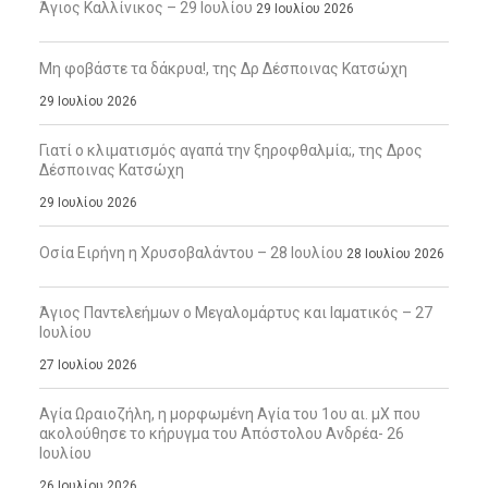
Άγιος Καλλίνικος – 29 Ιουλίου
29 Ιουλίου 2026
Μη φοβάστε τα δάκρυα!, της Δρ Δέσποινας Κατσώχη
29 Ιουλίου 2026
Γιατί ο κλιματισμός αγαπά την ξηροφθαλμία;, της Δρος
Δέσποινας Κατσώχη
29 Ιουλίου 2026
Οσία Ειρήνη η Χρυσοβαλάντου – 28 Ιουλίου
28 Ιουλίου 2026
Άγιος Παντελεήμων ο Μεγαλομάρτυς και Ιαματικός – 27
Ιουλίου
27 Ιουλίου 2026
Αγία Ωραιοζήλη, η μορφωμένη Αγία του 1ου αι. μΧ που
ακολούθησε το κήρυγμα του Απόστολου Ανδρέα- 26
Ιουλίου
26 Ιουλίου 2026