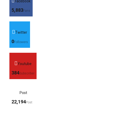
Facebook
5,883
Fans
Twitter
0
Followers
Youtube
384
Subscriber
Post
22,194
Post