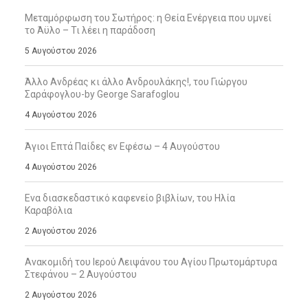
Μεταμόρφωση του Σωτήρος: η Θεία Ενέργεια που υμνεί
το Άϋλο – Τι λέει η παράδοση
5 Αυγούστου 2026
Άλλο Ανδρέας κι άλλο Ανδρουλάκης!, του Γιώργου
Σαράφογλου-by George Sarafoglou
4 Αυγούστου 2026
Άγιοι Επτά Παίδες εν Εφέσω – 4 Αυγούστου
4 Αυγούστου 2026
Ενα διασκεδαστικό καφενείο βιβλίων, του Ηλία
Καραβόλια
2 Αυγούστου 2026
Ανακομιδή του Ιερού Λειψάνου του Αγίου Πρωτομάρτυρα
Στεφάνου – 2 Αυγούστου
2 Αυγούστου 2026