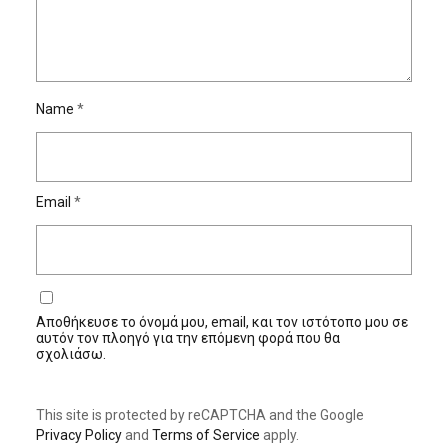
Name
*
Email
*
Αποθήκευσε το όνομά μου, email, και τον ιστότοπο μου σε
αυτόν τον πλοηγό για την επόμενη φορά που θα
σχολιάσω.
This site is protected by reCAPTCHA and the Google
Privacy Policy
and
Terms of Service
apply.