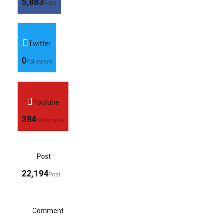
5,883
Fans
Twitter
0
Followers
Youtube
384
Subscriber
Post
22,194
Post
Comment