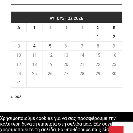
ΑΎΓΟΥΣΤΟΣ 2026
Δ
Τ
Τ
Π
Π
Σ
Κ
1
2
3
4
5
6
7
8
9
10
11
12
13
14
15
16
17
18
19
20
21
22
23
24
25
26
27
28
29
30
31
« Ιούλ
Χρησιμοποιούμε cookies για να σας προσφέρουμε την
καλύτερη δυνατή εμπειρία στη σελίδα μας. Εάν συνεχίσετε να
χρησιμοποιείτε τη σελίδα, θα υποθέσουμε πως είστε