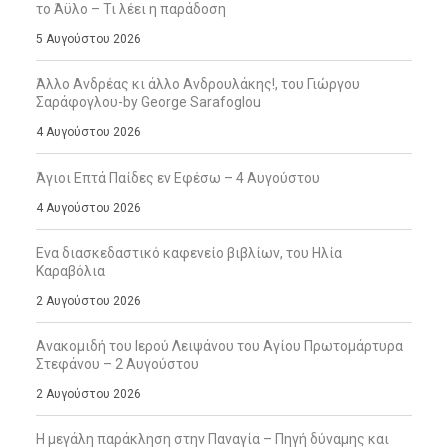
το Άϋλο – Τι λέει η παράδοση
5 Αυγούστου 2026
Άλλο Ανδρέας κι άλλο Ανδρουλάκης!, του Γιώργου
Σαράφογλου-by George Sarafoglou
4 Αυγούστου 2026
Άγιοι Επτά Παίδες εν Εφέσω – 4 Αυγούστου
4 Αυγούστου 2026
Ενα διασκεδαστικό καφενείο βιβλίων, του Ηλία
Καραβόλια
2 Αυγούστου 2026
Ανακομιδή του Ιερού Λειψάνου του Αγίου Πρωτομάρτυρα
Στεφάνου – 2 Αυγούστου
2 Αυγούστου 2026
Η μεγάλη παράκληση στην Παναγία – Πηγή δύναμης και