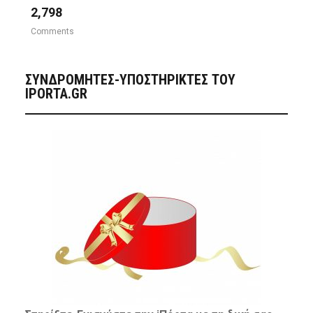
2,798
Comments
ΣΥΝΔΡΟΜΗΤΈΣ-ΥΠΟΣΤΗΡΙΚΤΈΣ ΤΟΥ
IPORTA.GR