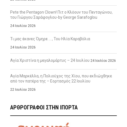
Pete the Pentagon Clown! Πιτ ο Κλόουν του Πενταγώνου,
του Γιώργου Σαράφογλου-by George Sarafoglou
24 Ιουλίου 2026
Τι μας έκανες Όμηρε … , Του Ηλία Καραβόλια
24 Ιουλίου 2026
Αγία Χριστίνα η μεγαλομάρτυς – 24 Ιουλίου
24 Ιουλίου 2026
Αγία Μαρκέλλα, η Πολιούχος της Χίου, που εκδιώχθηκε
από τον πατέρα της – Εορτασμός 22 Ιουλίου
22 Ιουλίου 2026
ΑΡΘΡΟΓΡΑΦΟΙ ΣΤΗΝ IΠΟΡΤΑ