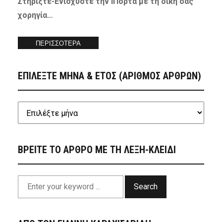
Στηρίξτε-
Ενισχύστε
την iΠόρτα με τη δική σας
χορηγία…
ΠΕΡΙΣΣΟΤΕΡΑ
ΕΠΙΛΕΞΤΕ ΜΗΝΑ & ΕΤΟΣ (ΑΡΙΘΜΟΣ ΑΡΘΡΩΝ)
ΒΡΕΙΤΕ ΤΟ ΑΡΘΡΟ ΜΕ ΤΗ ΛΕΞΗ-ΚΛΕΙΔΙ
Search