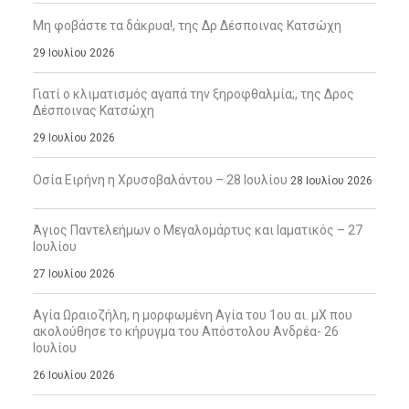
Μη φοβάστε τα δάκρυα!, της Δρ Δέσποινας Κατσώχη
29 Ιουλίου 2026
Γιατί ο κλιματισμός αγαπά την ξηροφθαλμία;, της Δρος
Δέσποινας Κατσώχη
29 Ιουλίου 2026
Οσία Ειρήνη η Χρυσοβαλάντου – 28 Ιουλίου
28 Ιουλίου 2026
Άγιος Παντελεήμων ο Μεγαλομάρτυς και Ιαματικός – 27
Ιουλίου
27 Ιουλίου 2026
Αγία Ωραιοζήλη, η μορφωμένη Αγία του 1ου αι. μΧ που
ακολούθησε το κήρυγμα του Απόστολου Ανδρέα- 26
Ιουλίου
26 Ιουλίου 2026