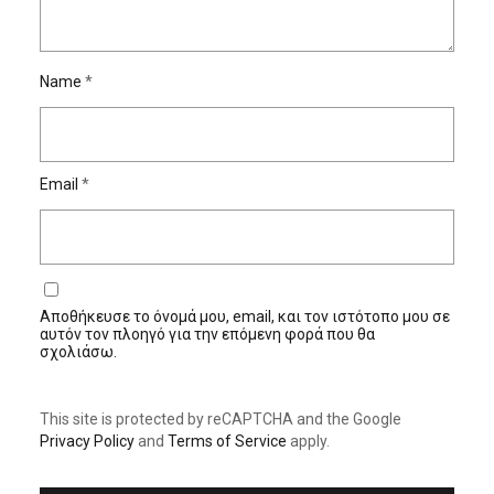
Name
*
Email
*
Αποθήκευσε το όνομά μου, email, και τον ιστότοπο μου σε
αυτόν τον πλοηγό για την επόμενη φορά που θα
σχολιάσω.
This site is protected by reCAPTCHA and the Google
Privacy Policy
and
Terms of Service
apply.