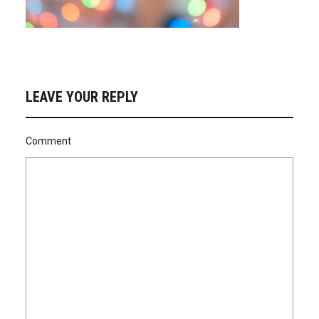
LEAVE YOUR REPLY
Comment