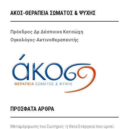
ΑΚΟΣ-ΘΕΡΑΠΕΙΑ ΣΩΜΑΤΟΣ & ΨΥΧΗΣ
Πρόεδρος Δρ Δέσποινα Κατσώχη
Ογκολόγος-Ακτινοθεραπευτής
ΠΡΌΣΦΑΤΑ ΆΡΘΡΑ
Μεταμόρφωση του Σωτήρος: η Θεία Ενέργεια που υμνεί