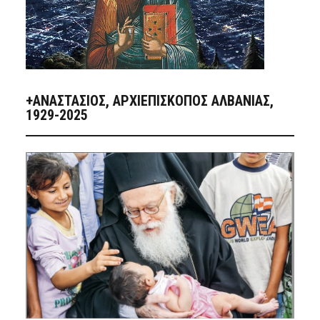
+ΑΝΑΣΤΆΣΙΟΣ, ΑΡΧΙΕΠΊΣΚΟΠΟΣ ΑΛΒΑΝΊΑΣ,
1929-2025