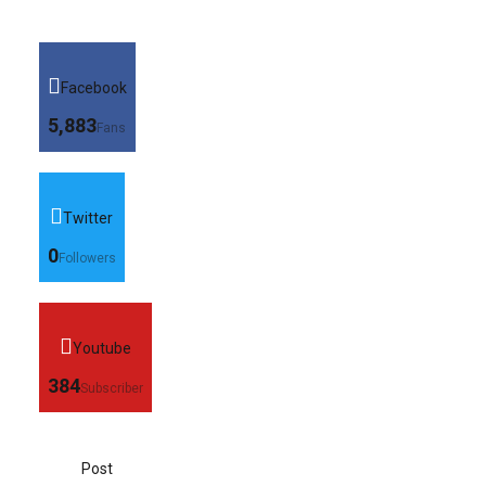
Facebook
5,883
Fans
Twitter
0
Followers
Youtube
384
Subscriber
Post