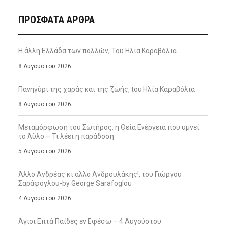
ΠΡΌΣΦΑΤΑ ΆΡΘΡΑ
Η άλλη Ελλάδα των πολλών, Του Ηλία Καραβόλια
8 Αυγούστου 2026
Πανηγύρι της χαράς και της ζωής, tου Ηλία Καραβόλια
8 Αυγούστου 2026
Μεταμόρφωση του Σωτήρος: η Θεία Ενέργεια που υμνεί
το Άϋλο – Τι λέει η παράδοση
5 Αυγούστου 2026
Άλλο Ανδρέας κι άλλο Ανδρουλάκης!, του Γιώργου
Σαράφογλου-by George Sarafoglou
4 Αυγούστου 2026
Άγιοι Επτά Παίδες εν Εφέσω – 4 Αυγούστου