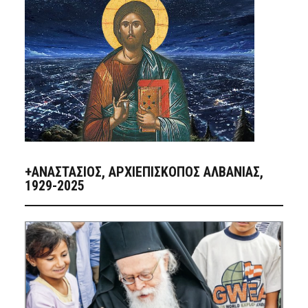
+ΑΝΑΣΤΆΣΙΟΣ, ΑΡΧΙΕΠΊΣΚΟΠΟΣ ΑΛΒΑΝΊΑΣ,
1929-2025