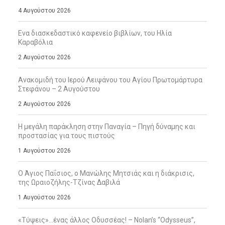
4 Αυγούστου 2026
Ενα διασκεδαστικό καφενείο βιβλίων, του Ηλία
Καραβόλια
2 Αυγούστου 2026
Ανακομιδή του Ιερού Λειψάνου του Αγίου Πρωτομάρτυρα
Στεφάνου – 2 Αυγούστου
2 Αυγούστου 2026
Η μεγάλη παράκληση στην Παναγία – Πηγή δύναμης και
προστασίας για τους πιστούς
1 Αυγούστου 2026
Ο Άγιος Παΐσιος, ο Μανώλης Μητσιάς και η διάκρισις,
της Ωραιοζήλης-Τζίνας Δαβιλά
1 Αυγούστου 2026
«Τύψεις»…ένας άλλος Οδυσσέας! – Nolan’s “Odysseus”,