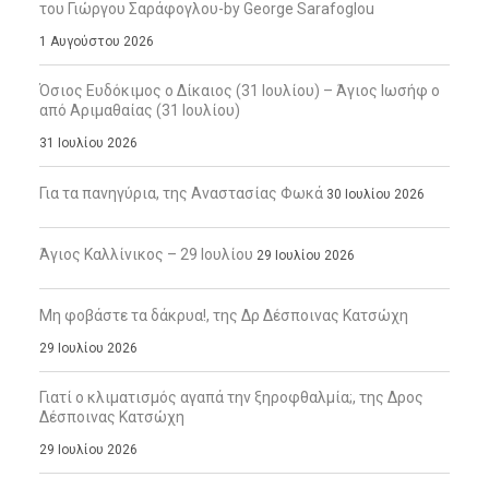
του Γιώργου Σαράφογλου-by George Sarafoglou
1 Αυγούστου 2026
Όσιος Ευδόκιμος ο Δίκαιος (31 Ιουλίου) – Άγιος Ιωσήφ ο
από Αριμαθαίας (31 Ιουλίου)
31 Ιουλίου 2026
Για τα πανηγύρια, της Αναστασίας Φωκά
30 Ιουλίου 2026
Άγιος Καλλίνικος – 29 Ιουλίου
29 Ιουλίου 2026
Μη φοβάστε τα δάκρυα!, της Δρ Δέσποινας Κατσώχη
29 Ιουλίου 2026
Γιατί ο κλιματισμός αγαπά την ξηροφθαλμία;, της Δρος
Δέσποινας Κατσώχη
29 Ιουλίου 2026